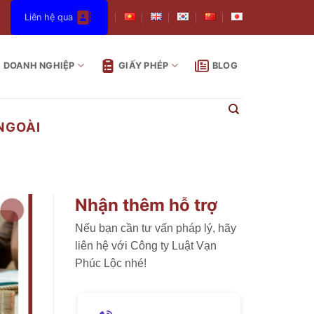
Liên hệ qua
DOANH NGHIỆP
GIẤY PHÉP
BLOG
NGOÀI
Nhận thêm hỗ trợ
Nếu bạn cần tư vấn pháp lý, hãy
liên hệ với Công ty Luật Vạn
Phúc Lộc nhé!