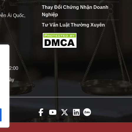
Thay Đổi Chứng Nhận Doanh
Nghiệp
ễn Ái Quốc,
Tư Vấn Luật Thường Xuyên
0 - 12:00
p ngày