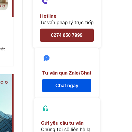
Hotline
Tư vấn pháp lý trực tiếp
0274 650 7999
nước
Tư vấn qua Zalo/Chat
Chat ngay
Gửi yêu cầu tư vấn
Chúng tôi sẽ liên hệ lại