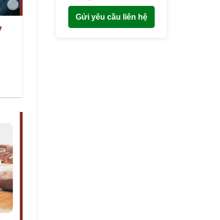
Gửi yêu cầu liên hệ
y