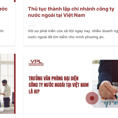
ước
Thủ tục thành lập chi nhánh công ty
nước ngoài tại Việt Nam
hi
Với sự phát triển của xã hội ngày nay, nhiều doanh n
nước ngoài đã tìm kiếm cho mình phương án..