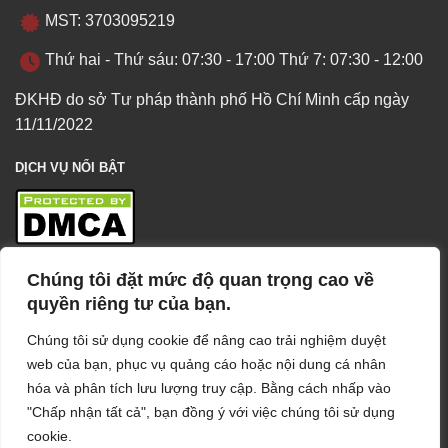
MST: 3703095219
Thứ hai - Thứ sáu: 07:30 - 17:00 Thứ 7: 07:30 - 12:00
ĐKHĐ do sở Tư pháp thành phố Hồ Chí Minh cấp ngày
11/11/2022
DỊCH VỤ NỔI BẬT
Chúng tôi đặt mức độ quan trọng cao về
TÌM HIỂU VỀ VPL
quyền riêng tư của bạn.
Chúng tôi sử dụng cookie để nâng cao trải nghiệm duyệt
web của bạn, phục vụ quảng cáo hoặc nội dung cá nhân
hóa và phân tích lưu lượng truy cập. Bằng cách nhấp vào
"Chấp nhận tất cả", bạn đồng ý với việc chúng tôi sử dụng
cookie.