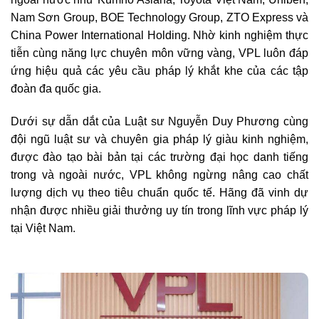
Nam Sơn Group, BOE Technology Group, ZTO Express và
China Power International Holding. Nhờ kinh nghiệm thực
tiễn cùng năng lực chuyên môn vững vàng, VPL luôn đáp
ứng hiệu quả các yêu cầu pháp lý khắt khe của các tập
đoàn đa quốc gia.
Dưới sự dẫn dắt của Luật sư Nguyễn Duy Phương cùng
đội ngũ luật sư và chuyên gia pháp lý giàu kinh nghiệm,
được đào tạo bài bản tại các trường đại học danh tiếng
trong và ngoài nước, VPL không ngừng nâng cao chất
lượng dịch vụ theo tiêu chuẩn quốc tế. Hãng đã vinh dự
nhận được nhiều giải thưởng uy tín trong lĩnh vực pháp lý
tại Việt Nam.