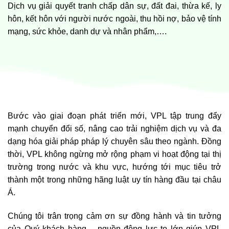
Dịch vụ giải quyết tranh chấp dân sự, đất đai, thừa kế, ly
hôn, kết hôn với người nước ngoài, thu hồi nợ, bảo vệ tính
mạng, sức khỏe, danh dự và nhân phẩm,….
Bước vào giai đoạn phát triển mới, VPL tập trung đẩy
mạnh chuyển đổi số, nâng cao trải nghiệm dịch vụ và đa
dạng hóa giải pháp pháp lý chuyên sâu theo ngành. Đồng
thời, VPL không ngừng mở rộng phạm vi hoạt động tại thị
trường trong nước và khu vực, hướng tới mục tiêu trở
thành một trong những hãng luật uy tín hàng đầu tại châu
Á.
Chúng tôi trân trọng cảm ơn sự đồng hành và tin tưởng
của Quý khách hàng – nguồn động lực to lớn giúp VPL