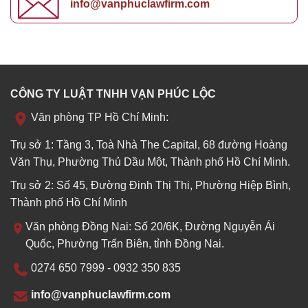
info@vanphuclawfirm.com
CÔNG TY LUẬT TNHH VẠN PHÚC LỘC
Văn phòng TP Hồ Chí Minh:
Trụ sở 1: Tầng 3, Toà Nhà The Capital, 68 đường Hoàng
Văn Thụ, Phường Thủ Dầu Một, Thành phố Hồ Chí Minh.
Trụ sở 2: Số 45, Đường Đinh Thị Thi, Phường Hiệp Bình,
Thành phố Hồ Chí Minh
Văn phòng Đồng Nai: Số 20/6K, Đường Nguyễn Ái
Quốc, Phường Trấn Biên, tỉnh Đồng Nai.
0274 650 7999 - 0932 350 835
info@vanphuclawfirm.com