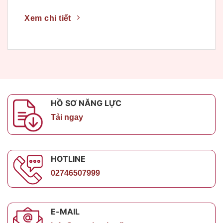
Xem chi tiết
HỒ SƠ NĂNG LỰC
Tải ngay
HOTLINE
02746507999
E-MAIL