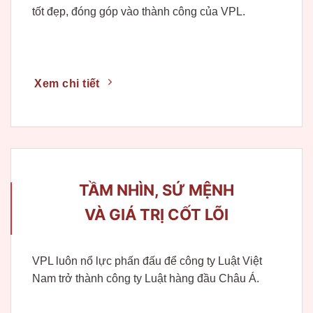
tốt đẹp, đóng góp vào thành công của VPL.
Xem chi tiết
TẦM NHÌN, SỨ MỆNH
VÀ GIÁ TRỊ CỐT LÕI
VPL luôn nổ lực phấn đấu để công ty Luật Việt
Nam trở thành công ty Luật hàng đầu Châu Á.