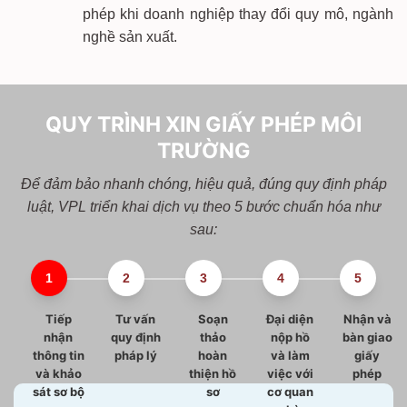
phép khi doanh nghiệp thay đổi quy mô, ngành
nghề sản xuất.
QUY TRÌNH XIN GIẤY PHÉP MÔI
TRƯỜNG
Để đảm bảo nhanh chóng, hiệu quả, đúng quy định pháp
luật, VPL triển khai dịch vụ theo 5 bước chuẩn hóa như
sau:
Tiếp
Tư vấn
Soạn
Đại diện
Nhận và
nhận
quy định
thảo
nộp hồ
bàn giao
thông tin
pháp lý
hoàn
và làm
giấy
và khảo
thiện hồ
việc với
phép
sát sơ bộ
sơ
cơ quan