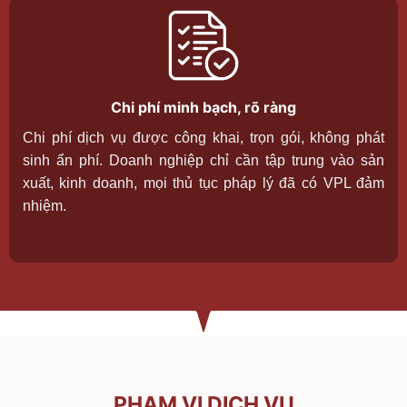
Chi phí minh bạch, rõ ràng
Chi phí dịch vụ được công khai, trọn gói, không phát
sinh ẩn phí. Doanh nghiệp chỉ cần tập trung vào sản
xuất, kinh doanh, mọi thủ tục pháp lý đã có VPL đảm
nhiệm.
PHẠM VI DỊCH VỤ