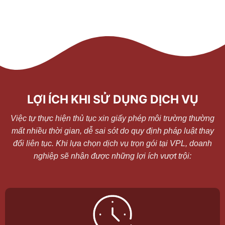
LỢI ÍCH KHI SỬ DỤNG DỊCH VỤ
Việc tự thực hiện thủ tục xin giấy phép môi trường thường
mất nhiều thời gian, dễ sai sót do quy định pháp luật thay
đổi liên tục. Khi lựa chọn dịch vụ trọn gói tại VPL, doanh
nghiệp sẽ nhận được những lợi ích vượt trội: