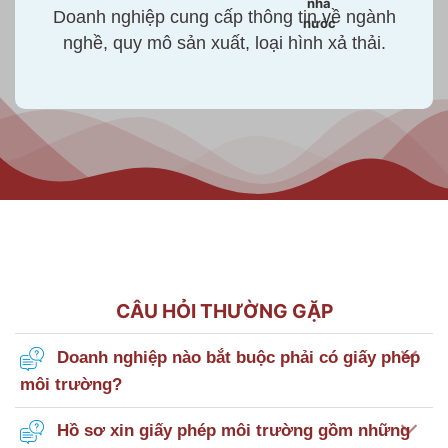
nhà
Doanh nghiệp cung cấp thông tin về ngành
nước
nghề, quy mô sản xuất, loại hình xả thải.
CÂU HỎI THƯỜNG GẶP
Doanh nghiệp nào bắt buộc phải có giấy phép
môi trường?
Hồ sơ xin giấy phép môi trường gồm những