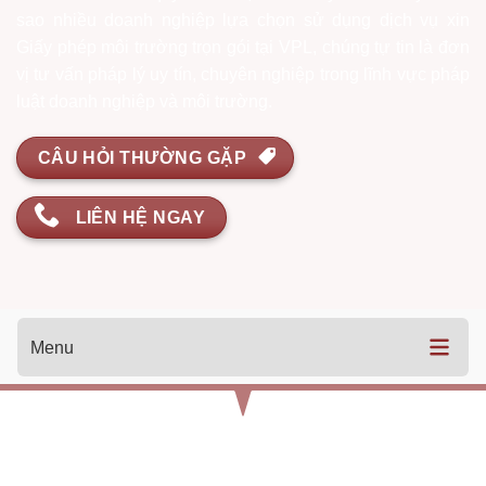
sao nhiều doanh nghiệp lựa chọn sử dụng dịch vụ xin
Giấy phép môi trường trọn gói tại VPL, chúng tự tin là đơn
vị tư vấn pháp lý uy tín, chuyên nghiệp trong lĩnh vực pháp
luật doanh nghiệp và môi trường.
CÂU HỎI THƯỜNG GẶP
LIÊN HỆ NGAY
Menu