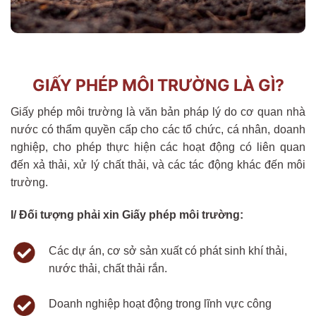
GIẤY PHÉP MÔI TRƯỜNG LÀ GÌ?
Giấy phép môi trường là văn bản pháp lý do cơ quan nhà
nước có thẩm quyền cấp cho các tổ chức, cá nhân, doanh
nghiệp, cho phép thực hiện các hoạt động có liên quan
đến xả thải, xử lý chất thải, và các tác động khác đến môi
trường.
I/ Đối tượng phải xin Giấy phép môi trường:
Các dự án, cơ sở sản xuất có phát sinh khí thải,
nước thải, chất thải rắn.
Doanh nghiệp hoạt động trong lĩnh vực công