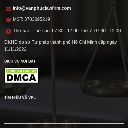
info@vanphuclawfirm.com
MST: 3703095219
Thứ hai - Thứ sáu: 07:30 - 17:00 Thứ 7: 07:30 - 12:00
ĐKHĐ do sở Tư pháp thành phố Hồ Chí Minh cấp ngày
11/11/2022
DỊCH VỤ NỔI BẬT
TÌM HIỂU VỀ VPL