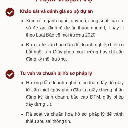
Khảo sát và đánh giá sơ bộ dự án
Xem xét ngành nghề, quy mô, công suất của cơ
sở để xác định rõ dự án thuộc nhóm I, II hay III
theo Luật Bảo vệ môi trường 2020.
Đưa ra tư vấn ban đầu để doanh nghiệp biết có
bắt buộc xin Giấy phép môi trường hay chỉ cần
đăng ký môi trường.
Tư vấn và chuẩn bị hồ sơ pháp lý
Hướng dẫn doanh nghiệp thu thập đầy đủ giấy
tờ cần thiết (giấy phép đầu tư, giấy chứng nhận
đăng ký kinh doanh, báo cáo ĐTM, giấy phép
xây dựng…).
Rà soát và chuẩn hóa hồ sơ pháp lý để tránh
thiếu sót, sai thông tin.