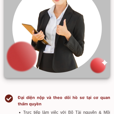
Đại diện nộp và theo dõi hồ sơ tại cơ quan
thẩm quyền
Trực tiếp làm việc với Bộ Tài nguyên & Môi