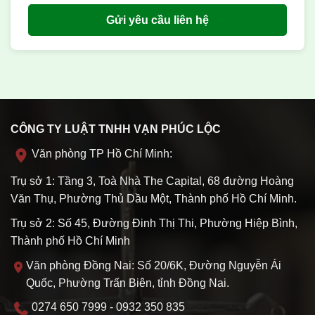
Gửi yêu cầu liên hệ
CÔNG TY LUẬT TNHH VẠN PHÚC LỘC
Văn phòng TP Hồ Chí Minh:
Trụ sở 1: Tầng 3, Toà Nhà The Capital, 68 đường Hoàng
Văn Thụ, Phường Thủ Dầu Một, Thành phố Hồ Chí Minh.
Trụ sở 2: Số 45, Đường Đinh Thị Thi, Phường Hiệp Bình,
Thành phố Hồ Chí Minh
Văn phòng Đồng Nai: Số 20/6K, Đường Nguyễn Ái
Quốc, Phường Trấn Biên, tỉnh Đồng Nai.
0274 650 7999 - 0932 350 835