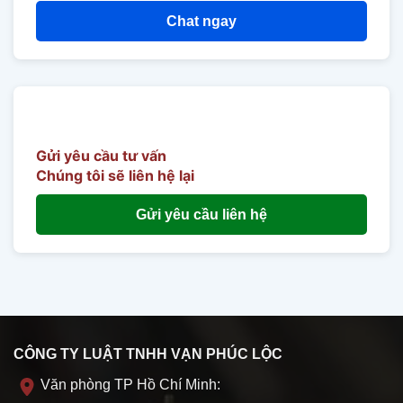
Chat ngay
Gửi yêu cầu tư vấn
Chúng tôi sẽ liên hệ lại
Gửi yêu cầu liên hệ
CÔNG TY LUẬT TNHH VẠN PHÚC LỘC
Văn phòng TP Hồ Chí Minh: