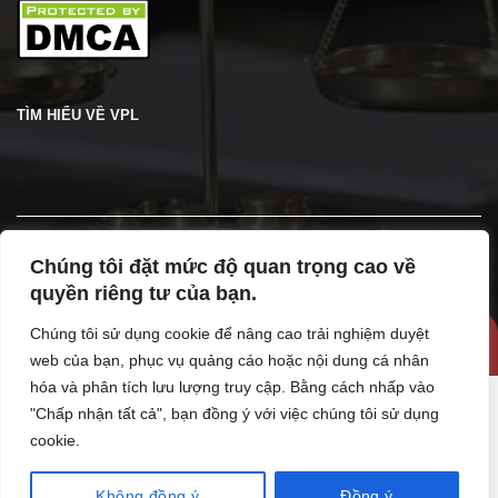
TÌM HIỂU VỀ VPL
Chúng tôi đặt mức độ quan trọng cao về
quyền riêng tư của bạn.
Chúng tôi sử dụng cookie để nâng cao trải nghiệm duyệt
Copyright 2026 ©
vanphuclawfirm
web của bạn, phục vụ quảng cáo hoặc nội dung cá nhân
hóa và phân tích lưu lượng truy cập. Bằng cách nhấp vào
"Chấp nhận tất cả", bạn đồng ý với việc chúng tôi sử dụng
cookie.
Không đồng ý
Đồng ý