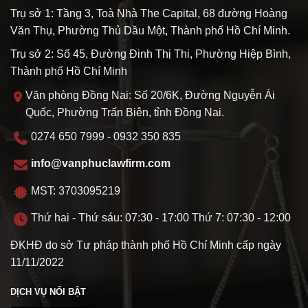
Trụ sở 1: Tầng 3, Toà Nhà The Capital, 68 đường Hoàng
Văn Thụ, Phường Thủ Dầu Một, Thành phố Hồ Chí Minh.
Trụ sở 2: Số 45, Đường Đinh Thị Thi, Phường Hiệp Bình,
Thành phố Hồ Chí Minh
Văn phòng Đồng Nai: Số 20/6K, Đường Nguyễn Ái
Quốc, Phường Trấn Biên, tỉnh Đồng Nai.
0274 650 7999 - 0932 350 835
info@vanphuclawfirm.com
MST: 3703095219
Thứ hai - Thứ sáu: 07:30 - 17:00 Thứ 7: 07:30 - 12:00
ĐKHĐ do sở Tư pháp thành phố Hồ Chí Minh cấp ngày
11/11/2022
DỊCH VỤ NỔI BẬT