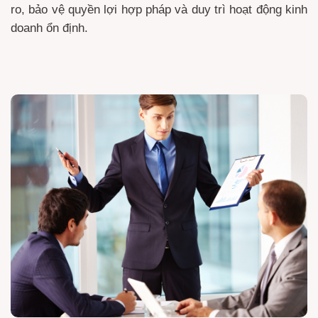
ro, bảo vệ quyền lợi hợp pháp và duy trì hoạt động kinh
doanh ổn định.