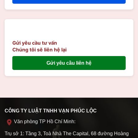
Gửi yêu cầu tư vấn
Chúng tôi sẽ liên hệ lại
Gửi yêu cầu liên hệ
CÔNG TY LUẬT TNHH VẠN PHÚC LỘC
Văn phòng TP Hồ Chí Minh:
Trụ sở 1: Tầng 3, Toà Nhà The Capital, 68 đường Hoàng