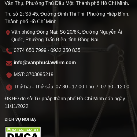
Văn Thụ, Phường Thủ Dầu Một, Thành phố Hồ Chí Minh.
Trụ sở 2: Số 45, Đường Đinh Thị Thi, Phường Hiệp Bình,
Thành phố Hồ Chí Minh
Văn phòng Đồng Nai: Số 20/6K, Đường Nguyễn Ái
Quốc, Phường Trấn Biên, tỉnh Đồng Nai.
0274 650 7999 - 0932 350 835
info@vanphuclawfirm.com
MST: 3703095219
Thứ hai - Thứ sáu: 07:30 - 17:00 Thứ 7: 07:30 - 12:00
ĐKHĐ do sở Tư pháp thành phố Hồ Chí Minh cấp ngày
11/11/2022
DỊCH VỤ NỔI BẬT