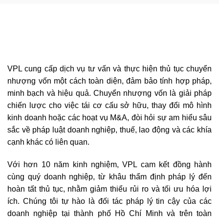
VPL cung cấp dịch vụ tư vấn và thực hiện thủ tục chuyển
nhượng vốn một cách toàn diện, đảm bảo tính hợp pháp,
minh bạch và hiệu quả. Chuyển nhượng vốn là giải pháp
chiến lược cho việc tái cơ cấu sở hữu, thay đổi mô hình
kinh doanh hoặc các hoạt vụ M&A, đòi hỏi sự am hiểu sâu
sắc về pháp luật doanh nghiệp, thuế, lao động và các khía
cạnh khác có liên quan.
Với hơn 10 năm kinh nghiệm, VPL cam kết đồng hành
cùng quý doanh nghiệp, từ khâu thẩm định pháp lý đến
hoàn tất thủ tục, nhằm giảm thiểu rủi ro và tối ưu hóa lợi
ích. Chúng tôi tự hào là đối tác pháp lý tin cậy của các
doanh nghiệp tại thành phố Hồ Chí Minh và trên toàn