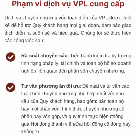
Phạm vi dịch vụ VPL cung cấp
Dịch vụ chuyển nhượng vốn toàn diện của VPL được thiết
kế để hỗ trợ Quý khách hàng mọi giai đoạn, đảm bảo giao
dịch diễn ra suôn sẻ và hiệu quả. Chúng tôi sẽ thực hiện
các công việc sau:
Rà soát chuyên sâu
:
Tiến hành kiểm tra kỹ lưỡng
tình trạng pháp lý, tài chính và toàn bộ hồ sơ doanh
nghiệp liên quan đến phần vốn chuyển nhượng.
Tư vấn phương án tối ưu
:
Đề xuất và tư vấn các
lựa chọn chuyển nhượng phù hợp nhất với nhu
cầu của Quý khách hàng, bao gồm: bán toàn bộ
hay một phần vốn, hình thức chuyển nhượng cổ
phần hay vốn góp, và quy trình thực hiện (thông
qua Hội đồng thành viên/Đại hội đồng cổ đông hay
không?
).