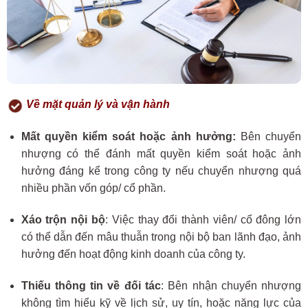
Về mặt q
uản lý
và v
ận hành
Mất quyền kiểm soát hoặc ảnh hưởng:
Bên chuyển
nhượng có thể đánh mất quyền kiểm soát hoặc ảnh
hưởng đáng kể trong công ty nếu chuyển nhượng quá
nhiều phần vốn góp/ cổ phần.
Xáo trộn nội bộ
: Việc thay đổi thành viên/ cổ đông lớn
có thể dẫn đến mâu thuẫn trong nội bộ ban lãnh đạo, ảnh
hưởng đến hoạt động kinh doanh của công ty.
Thiếu thông tin về đối tác
: Bên nhận chuyển nhượng
không tìm hiểu kỹ về lịch sử, uy tín, hoặc năng lực của