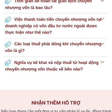
Thời gian để hoàn tất giao dịch chuyển
nhượng vốn là bao lâu?
Việc thanh toán tiền chuyển nhượng vốn tại
doanh nghiệp có vốn đầu tư nước ngoài được
thực hiện như thế nào?
Các loại thuế phải đóng khi chuyển nhượng
vốn là gì?
Nghĩa vụ kê khai và nộp thuế từ hoạt động
chuyển nhượng vốn thuộc về bên nào?
NHẬN THÊM HỖ TRỢ
Nếu bạn đang cần một đơn vị tư vấn pháp lý uy tín, đồng hành