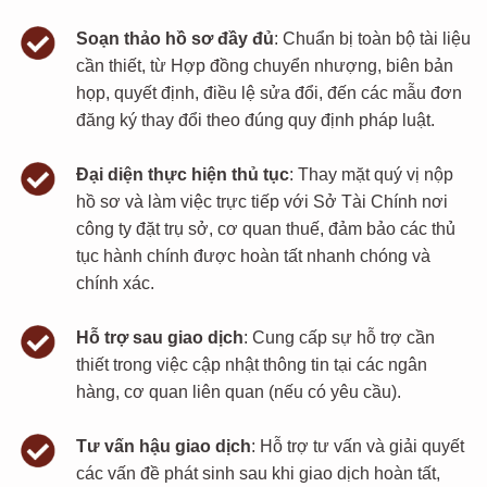
Soạn thảo hồ sơ đầy đủ
:
Chuẩn bị toàn bộ tài liệu
cần thiết, từ
H
ợp đồng chuyển nhượng, biên bản
họp, quyết định, điều lệ sửa đổi, đến các mẫu đơn
đăng ký thay đổi theo đúng quy định pháp luật.
Đại diện thực hiện thủ tục
:
Thay mặt quý vị nộp
hồ sơ và làm việc trực tiếp với Sở
Tài Chính nơi
công ty đặt trụ sở
, cơ quan thuế, đảm bảo các thủ
tục hành chính được hoàn tất nhanh chóng và
chính xác.
Hỗ trợ sau giao dịch
:
Cung cấp sự hỗ trợ cần
thiết trong việc cập nhật thông tin tại các ngân
hàng, cơ quan liên quan (nếu có yêu cầu).
Tư vấn hậu giao dịch
:
Hỗ trợ tư vấn và giải quyết
các vấn đề phát sinh sau khi giao dịch hoàn tất,