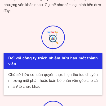
nhượng vốn khác nhau. Cụ thể như các loại hình bên dưới
đây:
Đối với công ty trách nhiệm hữu hạn một thành
viên
Ch
ủ
sở hữu có toàn quyền thực hiện th
ủ
tục chuyển
nhượng một phần ho
ặc
toàn bộ phần vốn góp c
ho cá
nhân/ tổ chức khác