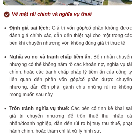
Về mặt t
ài chính
và
nghĩa vụ t
huế
Định giá sai lệch:
Giá trị vốn góp/cổ phần không được
đánh giá chính xác, dẫn đến thiệt hại cho một trong các
bên khi chuyển nhượng vốn không đúng giá trị thực tế
Nghĩa vụ nợ và tranh chấp tiềm ẩn:
Bên nhận chuyển
nhượng có thể không nắm rõ các khoản nợ, nghĩa vụ tài
chính, hoặc các tranh chấp pháp lý tiềm ẩn của công ty
liên quan đến phần vốn góp/cổ phần được chuyển
nhượng, dẫn đến phải gánh chịu những rủi ro không
mong muốn sau này.
Trốn tránh nghĩa vụ thuế
: Các bên cố tình kê khai sai
giá trị chuyển nhượng để trốn thuế thu nhập cá
nhân/doanh nghiệp, dẫn đến rủi ro bị truy thu thuế, phạt
hành chính, hoặc thậm chí là xử lý hình sự.