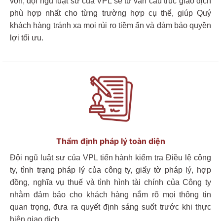
vốn, đội ngũ luật sư của VPL sẽ tư vấn cấu trúc giao dịch
phù hợp nhất cho từng trường hợp cụ thể, giúp
Quý
khách hàng
tránh xa mọi rủi ro tiềm ẩn và đảm bảo quyền
lợi tối ưu.
Thẩm định pháp lý toàn diện
Đội ngũ luật sư của VPL tiến hành kiểm tra Điều lệ công
ty, tình trạng pháp lý của công ty, giấy tờ pháp lý, hợp
đồng, nghĩa vụ thuế và tình hình tài chính của Công ty
nhằm đảm bảo cho khách hàng
nắm rõ mọi thông tin
quan trọng
,
đưa ra quyết định sáng suốt trước khi thực
hiện giao dịch.