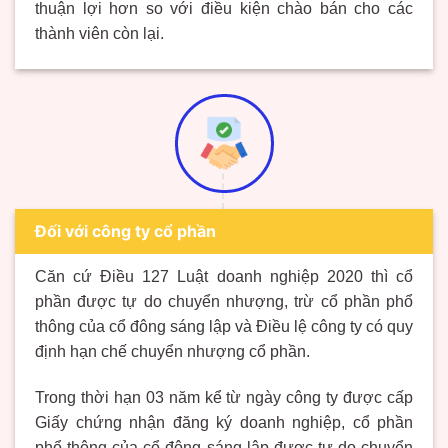
thuận lợi hơn so với điều kiện chào bán cho các
thành viên còn lại.
Đối với công ty cổ phần
Căn cứ Điều 127 Luật doanh nghiệp 2020 thì cổ
phần được tự do chuyển nhượng, trừ cổ phần phổ
thông của
cổ đông sáng lập
và Điều lệ công ty có quy
định hạn chế chuyển nhượng cổ phần.
Trong thời hạn 03 năm kể từ ngày công ty được cấp
Giấy chứng nhận đăng ký doanh nghiệp, cổ phần
phổ thông của cổ đông sáng lập được tự do chuyển