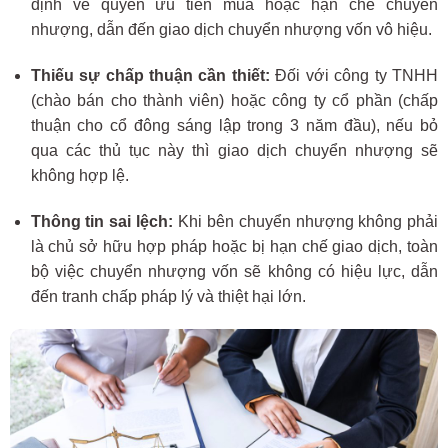
định về quyền ưu tiên mua hoặc hạn chế chuyển
nhượng, dẫn đến giao dịch chuyển nhượng vốn vô hiệu.
Thiếu sự chấp thuận cần thiết:
Đối với công ty TNHH
(chào bán cho thành viên) hoặc công ty cổ phần (chấp
thuận cho cổ đông sáng lập trong 3 năm đầu), nếu bỏ
qua các thủ tục này thì giao dịch chuyển nhượng sẽ
không hợp lệ.
Thông tin sai lệch:
Khi bên chuyển nhượng không phải
là chủ sở hữu hợp pháp hoặc bị hạn chế giao dịch, toàn
bộ việc chuyển nhượng vốn sẽ không có hiệu lực, dẫn
đến tranh chấp pháp lý và thiệt hại lớn.