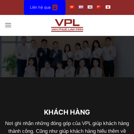
Bỏ
Liên hệ qua
qua
nội
dung
KHÁCH HÀNG
Nơi ghi nhận những đóng góp của VPL giúp khách hàng
thành công. Cũng như giúp khách hàng hiểu thêm về