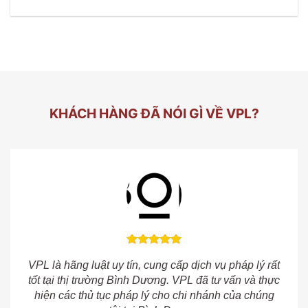
KHÁCH HÀNG ĐÃ NÓI GÌ VỀ VPL?
VPL là hãng luật uy tín, cung cấp dịch vụ pháp lý rất
tốt tại thị trường Bình Dương. VPL đã tư vấn và thực
hiện các thủ tục pháp lý cho chi nhánh của chúng