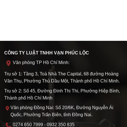
CÔNG TY LUẬT TNHH VẠN PHÚC LỘC
Văn phòng TP Hồ Chí Minh:
Trụ sở 1: Tầng 3, Toà Nhà The Capital, 68 đường Hoàng
Văn Thụ, Phường Thủ Dầu Một, Thành phố Hồ Chí Minh.
Trụ sở 2: Số 45, Đường Đinh Thị Thi, Phường Hiệp Bình,
Thành phố Hồ Chí Minh
Văn phòng Đồng Nai: Số 20/6K, Đường Nguyễn Ái
Quốc, Phường Trấn Biên, tỉnh Đồng Nai.
0274 650 7999 - 0932 350 835