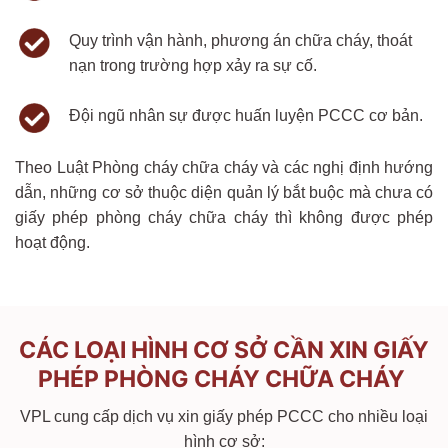
Quy trình vận hành, phương án chữa cháy, thoát
nạn trong trường hợp xảy ra sự cố.
Đội ngũ nhân sự được huấn luyện PCCC cơ bản.
Theo Luật Phòng cháy chữa cháy và các nghị định hướng
dẫn, những cơ sở thuộc diện quản lý bắt buộc mà chưa có
giấy phép phòng cháy chữa cháy thì không được phép
hoạt động.
CÁC LOẠI HÌNH CƠ SỞ CẦN XIN GIẤY
PHÉP PHÒNG CHÁY CHỮA CHÁY
VPL cung cấp dịch vụ xin giấy phép PCCC cho nhiều loại
hình cơ sở: