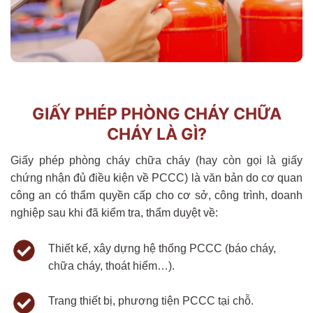
GIẤY PHÉP PHÒNG CHÁY CHỮA
CHÁY LÀ GÌ?
Giấy phép phòng cháy chữa cháy (hay còn gọi là giấy
chứng nhận đủ điều kiện về PCCC) là văn bản do cơ quan
công an có thẩm quyền cấp cho cơ sở, công trình, doanh
nghiệp sau khi đã kiểm tra, thẩm duyệt về:
Thiết kế, xây dựng hệ thống PCCC (báo cháy,
chữa cháy, thoát hiểm…).
Trang thiết bị, phương tiện PCCC tại chỗ.