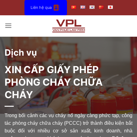
Bỏ
Liên hệ qua
qua
nội
dung
Dịch vụ
XIN CẤP GIẤY PHÉP
PHÒNG CHÁY CHỮA
CHÁY
Trong bối cảnh các vụ cháy nổ ngày càng phức tạp, công
tác phòng cháy chữa cháy (PCCC) trở thành điều kiện bắt
buộc đối với nhiều cơ sở sản xuất, kinh doanh, nhà