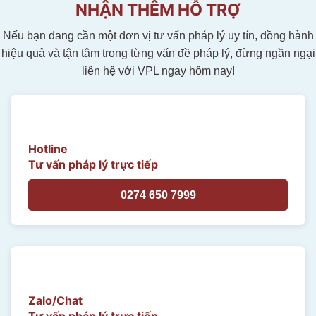
NHẬN THÊM HỖ TRỢ
Nếu bạn đang cần một đơn vị tư vấn pháp lý uy tín, đồng hành
hiệu quả và tận tâm trong từng vấn đề pháp lý, đừng ngần ngại
liên hệ với VPL ngay hôm nay!
Hotline
Tư vấn pháp lý trực tiếp
0274 650 7999
Zalo/Chat
Tư vấn pháp lý trực tiếp