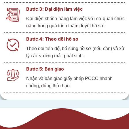
Bước
3: Đại diện làm việc
Đại diện khách hàng làm việc với cơ quan chức
năng trong quá trình thẩm duyệt hồ sơ.
Bước
4: Theo dõi hồ sơ
Theo dõi tiến độ, bổ sung hồ sơ (nếu cần) và xử
lý các vướng mắc phát sinh.
Bước
5: Bàn giao
Nhận và bàn giao giấy phép PCCC nhanh
chóng, đúng thời hạn.