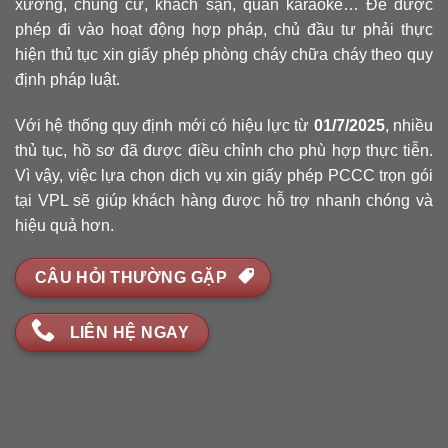
xưởng, chung cư, khách sạn, quán karaoke… Để được
phép đi vào hoạt động hợp pháp, chủ đầu tư phải thực
hiện thủ tục xin giấy phép phòng cháy chữa cháy theo quy
định pháp luật.
Với hệ thống quy định mới có hiệu lực từ
01/7/2025
, nhiều
thủ tục, hồ sơ đã được điều chỉnh cho phù hợp thực tiễn.
Vì vậy, việc lựa chọn dịch vụ xin giấy phép PCCC trọn gói
tại VPL sẽ giúp khách hàng được hỗ trợ nhanh chóng và
hiệu quả hơn.
CÂU HỎI THƯỜNG GẶP
LIÊN HỆ NGAY