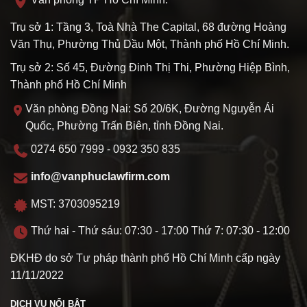
Trụ sở 1: Tầng 3, Toà Nhà The Capital, 68 đường Hoàng
Văn Thụ, Phường Thủ Dầu Một, Thành phố Hồ Chí Minh.
Trụ sở 2: Số 45, Đường Đinh Thị Thi, Phường Hiệp Bình,
Thành phố Hồ Chí Minh
Văn phòng Đồng Nai: Số 20/6K, Đường Nguyễn Ái
Quốc, Phường Trấn Biên, tỉnh Đồng Nai.
0274 650 7999 - 0932 350 835
info@vanphuclawfirm.com
MST: 3703095219
Thứ hai - Thứ sáu: 07:30 - 17:00 Thứ 7: 07:30 - 12:00
ĐKHĐ do sở Tư pháp thành phố Hồ Chí Minh cấp ngày
11/11/2022
DỊCH VỤ NỔI BẬT