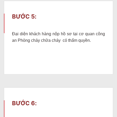
BƯỚC 5:
Đại diện khách hàng nộp hồ sơ tại cơ quan công
an Phòng cháy chữa cháy có thẩm quyền.
BƯỚC 6: