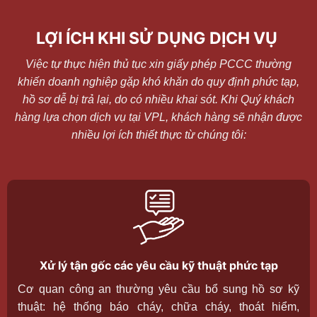
LỢI ÍCH KHI SỬ DỤNG DỊCH VỤ
Việc tự thực hiện thủ tục xin giấy phép PCCC thường
khiến doanh nghiệp gặp khó khăn do quy định phức tạp,
hồ sơ dễ bị trả lại, do có nhiều khai sót. Khi Quý khách
hàng lựa chọn dịch vụ tại VPL, khách hàng sẽ nhận được
nhiều lợi ích thiết thực từ chúng tôi:
Xử lý tận gốc các yêu cầu kỹ thuật phức tạp
Cơ quan công an thường yêu cầu bổ sung hồ sơ kỹ
thuật: hệ thống báo cháy, chữa cháy, thoát hiểm,