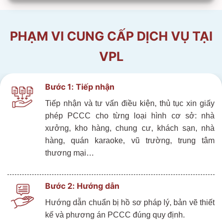
PHẠM VI CUNG CẤP DỊCH VỤ TẠI
VPL
Bước
1:
Tiếp
nhận
Tiếp nhận và t
ư vấn điều kiện, thủ tục xin giấy
phép PCCC cho từng loại hình cơ sở: nhà
xưởng, kho hàng, chung cư, khách sạn, nhà
hàng, quán karaoke, vũ trường, trung tâm
thương mại…
Bước
2: Hướng dẫn
Hướng dẫn chuẩn bị hồ sơ pháp lý, bản vẽ thiết
kế và phương án PCCC đúng quy định.