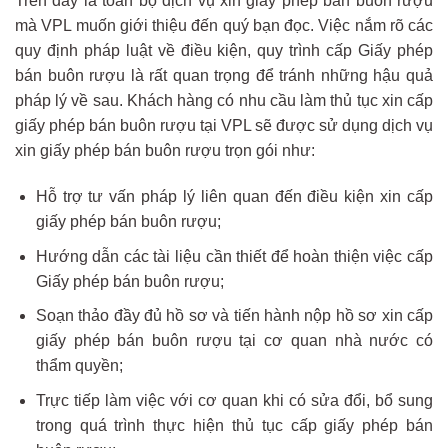
Trên đây là toàn bộ dịch vụ xin giấy phép bán buôn rượu
mà VPL muốn giới thiệu đến quý bạn đọc. Việc nắm rõ các
quy định pháp luật về điều kiện, quy trình cấp Giấy phép
bán buôn rượu là rất quan trọng để tránh những hậu quả
pháp lý về sau. Khách hàng có nhu cầu làm thủ tục xin cấp
giấy phép bán buôn rượu tại VPL sẽ được sử dụng dịch vụ
xin giấy phép bán buôn rượu trọn gói như:
Hỗ trợ tư vấn pháp lý liên quan đến điều kiện xin cấp
giấy phép bán buôn rượu;
Hướng dẫn các tài liệu cần thiết để hoàn thiện việc cấp
Giấy phép bán buôn rượu;
Soạn thảo đầy đủ hồ sơ và tiến hành nộp hồ sơ xin cấp
giấy phép bán buôn rượu tại cơ quan nhà nước có
thẩm quyền;
Trực tiếp làm việc với cơ quan khi có sửa đổi, bổ sung
trong quá trình thực hiện thủ tục cấp giấy phép bán