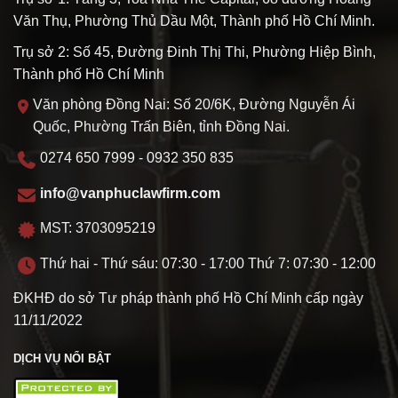
Văn Thụ, Phường Thủ Dầu Một, Thành phố Hồ Chí Minh.
Trụ sở 2: Số 45, Đường Đinh Thị Thi, Phường Hiệp Bình,
Thành phố Hồ Chí Minh
Văn phòng Đồng Nai: Số 20/6K, Đường Nguyễn Ái
Quốc, Phường Trấn Biên, tỉnh Đồng Nai.
0274 650 7999 - 0932 350 835
info@vanphuclawfirm.com
MST: 3703095219
Thứ hai - Thứ sáu: 07:30 - 17:00 Thứ 7: 07:30 - 12:00
ĐKHĐ do sở Tư pháp thành phố Hồ Chí Minh cấp ngày
11/11/2022
DỊCH VỤ NỔI BẬT