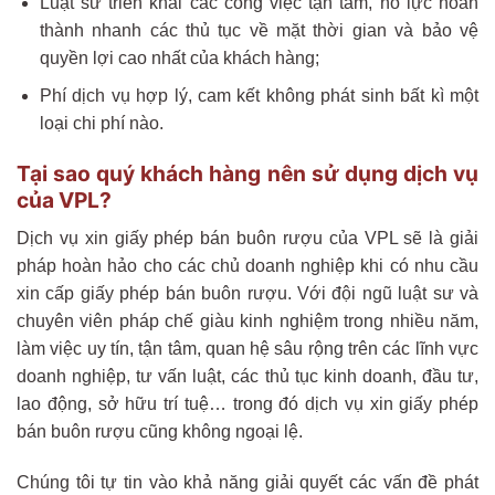
Luật sư triển khai các công việc tận tâm, nổ lực hoàn
thành nhanh các thủ tục về mặt thời gian và bảo vệ
quyền lợi cao nhất của khách hàng;
Phí dịch vụ hợp lý, cam kết không phát sinh bất kì một
loại chi phí nào.
Tại sao quý khách hàng nên sử dụng dịch vụ
của VPL?
Dịch vụ xin giấy phép bán buôn rượu của VPL sẽ là giải
pháp hoàn hảo cho các chủ doanh nghiệp khi có nhu cầu
xin cấp giấy phép bán buôn rượu. Với đội ngũ luật sư và
chuyên viên pháp chế giàu kinh nghiệm trong nhiều năm,
làm việc uy tín, tận tâm, quan hệ sâu rộng trên các lĩnh vực
doanh nghiệp, tư vấn luật, các thủ tục kinh doanh, đầu tư,
lao động, sở hữu trí tuệ… trong đó dịch vụ xin giấy phép
bán buôn rượu cũng không ngoại lệ.
Chúng tôi tự tin vào khả năng giải quyết các vấn đề phát