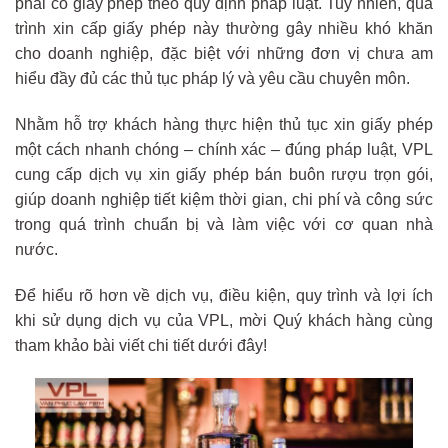
phải có giấy phép theo quy định pháp luật. Tuy nhiên, quá
trình xin cấp giấy phép này thường gây nhiều khó khăn
cho doanh nghiệp, đặc biệt với những đơn vị chưa am
hiểu đầy đủ các thủ tục pháp lý và yêu cầu chuyên môn.
Nhằm hỗ trợ khách hàng thực hiện thủ tục xin giấy phép
một cách nhanh chóng – chính xác – đúng pháp luật, VPL
cung cấp dịch vụ xin giấy phép bán buôn rượu trọn gói,
giúp doanh nghiệp tiết kiệm thời gian, chi phí và công sức
trong quá trình chuẩn bị và làm việc với cơ quan nhà
nước.
Để hiểu rõ hơn về dịch vụ, điều kiện, quy trình và lợi ích
khi sử dụng dịch vụ của VPL, mời Quý khách hàng cùng
tham khảo bài viết chi tiết dưới đây!