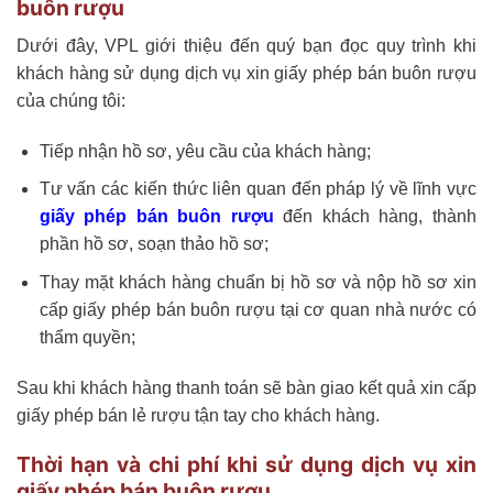
buôn rượu
Dưới đây, VPL giới thiệu đến quý bạn đọc quy trình khi
khách hàng sử dụng dịch vụ xin giấy phép bán buôn rượu
của chúng tôi:
Tiếp nhận hồ sơ, yêu cầu của khách hàng;
Tư vấn các kiến thức liên quan đến pháp lý về lĩnh vực
giấy phép bán buôn rượu
đến khách hàng, thành
phần hồ sơ, soạn thảo hồ sơ;
Thay mặt khách hàng chuẩn bị hồ sơ và nộp hồ sơ xin
cấp giấy phép bán buôn rượu tại cơ quan nhà nước có
thẩm quyền;
Sau khi khách hàng thanh toán sẽ bàn giao kết quả xin cấp
giấy phép bán lẻ rượu tận tay cho khách hàng.
Thời hạn và chi phí khi sử dụng dịch vụ xin
giấy phép bán buôn rượu