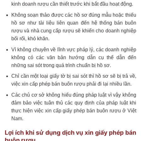
kinh doanh rượu cần thiết trước khi bắt đầu hoạt động.
Không soạn thảo được các hồ sơ đúng mẫu hoặc thiếu
hồ sơ như tài liệu liên quan đến hệ thống bán buôn
rượu và nhà cung cấp rượu sẽ khiến cho doanh nghiệp
bối rối, khó khăn.
Vì không chuyên về lĩnh vực pháp lý, các doanh nghiệp
không có các văn bản hướng dẫn cụ thể dẫn đến
những sai sót trong quá trình chuẩn bị hồ sơ.
Chỉ cần một loại giấy tờ bị sai sót thì hồ sơ sẽ bị trả về,
việc xin cấp phép bán buôn rượu phải đi lại nhiều lần.
Các chủ cơ sở không hiểu đúng pháp luật vì vậy không
đảm bảo việc tuân thủ các quy định của pháp luật khi
thực hiện việc xin cấp giấy phép bán buôn rượu ở Việt
Nam.
Lợi ích khi sử dụng dịch vụ xin giấy phép bán
buôn rượu