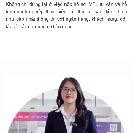
K
hông chỉ dừng lại ở việc nộp hồ sơ
, VPL tư vấn và
hỗ
trợ doanh nghiệp thực hiện các
thủ tục sau điều chỉnh
như cập nhật thông tin với ngân hàng,
khách hàng, đối
tác và các cơ quan có
liên quan.