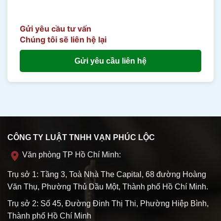
Gửi yêu cầu tư vấn
Chúng tôi sẽ liên hệ lại
Gửi yêu cầu liên hệ
CÔNG TY LUẬT TNHH VẠN PHÚC LỘC
Văn phòng TP Hồ Chí Minh:
Trụ sở 1: Tầng 3, Toà Nhà The Capital, 68 đường Hoàng
Văn Thụ, Phường Thủ Dầu Một, Thành phố Hồ Chí Minh.
Trụ sở 2: Số 45, Đường Đinh Thị Thi, Phường Hiệp Bình,
Thành phố Hồ Chí Minh