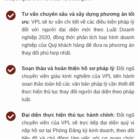
Tư vấn chuyên sâu và xây dựng phương án tối
ưu
:
VPL
s
ẽ tư vấn chi tiết về các điều kiện pháp lý
đối với người đại diện mới theo Luật Doanh
nghiệp 2020
, đồng thời phân tích loại hình doanh
nghiệp của
Quý khách hàng
để đưa ra phương án
thay đổi phù hợp nhất.
Soạn thảo và hoàn thiện hồ sơ pháp lý
:
Đội ngũ
chuyên viên giàu kinh nghiệm của VPL tiến hành
soạn thảo to
àn bộ các văn bản pháp lý cần thiết
để
thực hiện thủ tục thay đổi người đại diện theo pháp
luật.
Đại diện thực hiện thủ tục hành chính
:
Đội ngũ
chuyên viên của V
PL
sẽ trực tiếp đại diện quý vị
nộp hồ sơ tại Phòng Đăng ký kinh doanh, theo dõi
tiến độ và chủ động làm việc với cơ quan chức