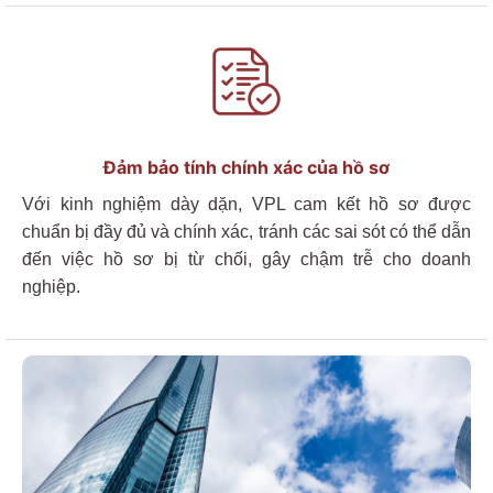
Đảm bảo tính chính xác của hồ sơ
Với kinh nghiệm dày dặn,
VPL
cam kết hồ sơ được
chuẩn bị đầy đủ và chính xác, tránh các sai sót có thể dẫn
đến việc hồ sơ bị từ chối, gây chậm trễ cho doanh
nghiệp.