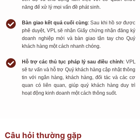
năng để xử lý mọi vấn đề phát sinh.
Bàn giao kết quả cuối cùng
:
Sau khi hồ sơ được
phê duyệt,
VPL
sẽ nhận Giấy chứng nhận đăng ký
doanh nghiệp mới và bàn giao tận tay cho
Quý
khách hàng
một cách nhanh chóng.
Hỗ trợ các thủ tục
pháp lý sau điều chỉnh
:
VPL
sẽ tư vấn và hỗ trợ
Quý khách hàng
cập nhật thông
tin với ngân hàng, khách hàng, đối tác và các cơ
quan có liên q
uan,
giúp quý
khách hàng
duy trì
hoạt động kinh doanh một cách thông suốt.
Câu hỏi thường gặp