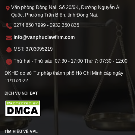
Văn phòng Đồng Nai: Số 20/6K, Đường Nguyễn Ái
Quốc, Phường Trấn Biên, tỉnh Đồng Nai.
0274 650 7999 - 0932 350 835
info@vanphuclawfirm.com
MST: 3703095219
Thứ hai - Thứ sáu: 07:30 - 17:00 Thứ 7: 07:30 - 12:00
ĐKHĐ do sở Tư pháp thành phố Hồ Chí Minh cấp ngày
11/11/2022
DỊCH VỤ NỔI BẬT
TÌM HIỂU VỀ VPL