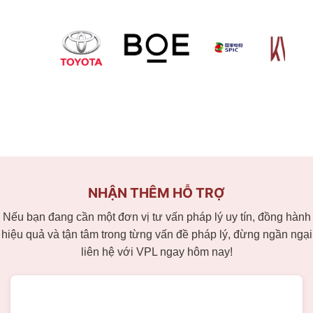
NHẬN THÊM HỖ TRỢ
Nếu bạn đang cần một đơn vị tư vấn pháp lý uy tín, đồng hành
hiệu quả và tận tâm trong từng vấn đề pháp lý, đừng ngần ngại
liên hệ với VPL ngay hôm nay!