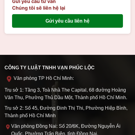
Gửi yêu cầu tư vấn
Chúng tôi sẽ liên hệ lại
Gửi yêu cầu liên hệ
CÔNG TY LUẬT TNHH VẠN PHÚC LỘC
Văn phòng TP Hồ Chí Minh:
Trụ sở 1: Tầng 3, Toà Nhà The Capital, 68 đường Hoàng
Văn Thụ, Phường Thủ Dầu Một, Thành phố Hồ Chí Minh.
Trụ sở 2: Số 45, Đường Đinh Thị Thi, Phường Hiệp Bình,
Thành phố Hồ Chí Minh
Văn phòng Đồng Nai: Số 20/6K, Đường Nguyễn Ái
Quốc, Phường Trấn Biên, tỉnh Đồng Nai.