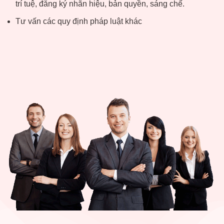
trí tuệ, đăng ký nhãn hiệu, bản quyền, sáng chế.
Tư vấn các quy định pháp luật khác