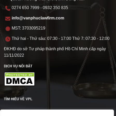
0274 650 7999 - 0932 350 835
info@vanphuclawfirm.com
MST: 3703095219
Thứ hai - Thứ sáu: 07:30 - 17:00 Thứ 7: 07:30 - 12:00
ĐKHĐ do sở Tư pháp thành phố Hồ Chí Minh cấp ngày
11/11/2022
DỊCH VỤ NỔI BẬT
TÌM HIỂU VỀ VPL