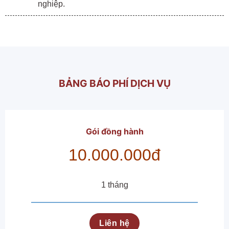
nghiệp
.
BẢNG BÁO PHÍ DỊCH VỤ
Gói
đồng hành
10.000.000đ
1 tháng
Liên hệ