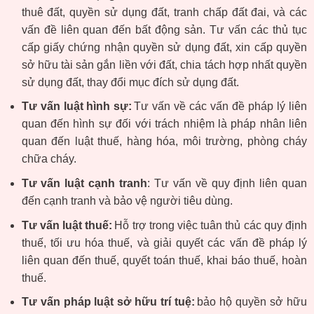
thuê đất, quyền sử dụng đất, tranh chấp đất đai, và các
vấn đề liên quan đến bất động sản. Tư vấn các thủ tục
cấp giấy chứng nhận quyền sử dụng đất, xin cấp quyền
sở hữu tài sản gắn liền với đất, chia tách hợp nhất quyền
sử dụng đất, thay đổi mục đích sử dụng đất.
Tư vấn luật hình sự:
Tư vấn về các vấn đề pháp lý liên
quan đến hình sự đối với trách nhiệm là pháp nhân liên
quan đến luật thuế, hàng hóa, môi trường, phòng cháy
chữa cháy.
Tư vấn luật cạnh tranh
: Tư vấn về quy định liên quan
đến cạnh tranh và bảo vệ người tiêu dùng.
Tư vấn luật thuế:
Hỗ trợ trong việc tuân thủ các quy định
thuế, tối ưu hóa thuế, và giải quyết các vấn đề pháp lý
liên quan đến thuế, quyết toán thuế, khai báo thuế, hoàn
thuế.
Tư vấn pháp luật sở hữu trí tuệ:
bảo hộ quyền sở hữu