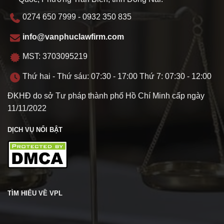
0274 650 7999 - 0932 350 835
info@vanphuclawfirm.com
MST: 3703095219
Thứ hai - Thứ sáu: 07:30 - 17:00 Thứ 7: 07:30 - 12:00
ĐKHĐ do sở Tư pháp thành phố Hồ Chí Minh cấp ngày
11/11/2022
DỊCH VỤ NỔI BẬT
TÌM HIỂU VỀ VPL