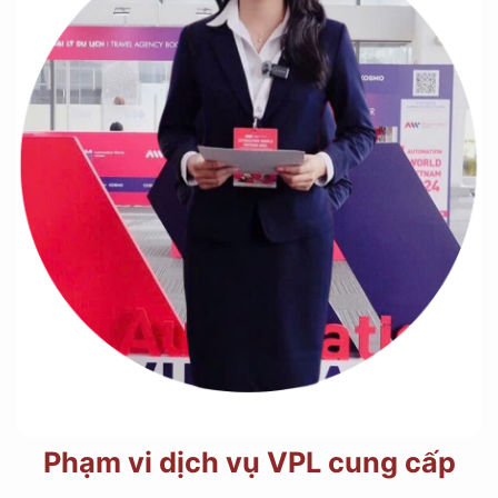
Phạm vi dịch vụ VPL cung cấp