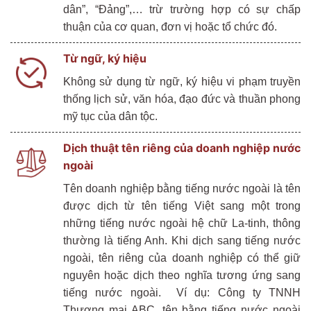
dân”, “Đảng”,… trừ trường hợp có sự chấp
thuận của cơ quan, đơn vị hoặc tổ chức đó.
Từ ngữ, ký hiệu
Không sử dụng từ ngữ, ký hiệu vi phạm truyền
thống lịch sử, văn hóa, đạo đức và thuần phong
mỹ tục của dân tộc.
Dịch thuật tên riêng của doanh nghiệp nước
ngoài
Tên doanh nghiệp bằng tiếng nước ngoài là tên
được dịch từ tên tiếng Việt sang một trong
những tiếng nước ngoài hệ chữ La-tinh, thông
thường là tiếng Anh. Khi dịch sang tiếng nước
ngoài, tên riêng của doanh nghiệp có thể giữ
nguyên hoặc dịch theo nghĩa tương ứng sang
tiếng nước ngoài.
Ví dụ: Công ty TNNH
Thương mại ABC, tên bằng tiếng nước ngoài