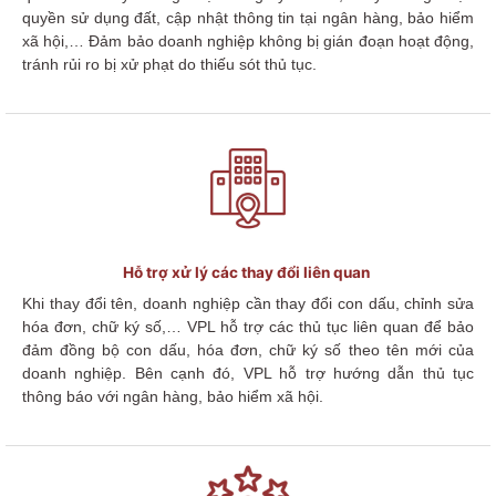
quyền sử dụng đất
,
cập nhật
thông tin tại ngân hàng, bảo hiểm
xã hội,…
Đảm bảo doanh nghiệp không bị gián đoạn hoạt động,
tránh rủi ro bị xử phạt do thiếu sót thủ tục.
Hỗ trợ xử lý các thay đổi liên quan
Khi thay đổi tên, doanh nghiệp
cần
t
hay đổi con dấu,
chỉnh sửa
hóa đơn, chữ ký số
,
…
VPL hỗ trợ
các thủ tục liên quan
để bảo
đảm đồng bộ
con dấu, hóa đơn, chữ ký số
theo
t
ên mới của
doanh nghiệp.
Bên cạnh đó, VPL hỗ trợ hướng dẫn thủ tục
thông báo với ngân hàng, bảo hiểm xã hội.