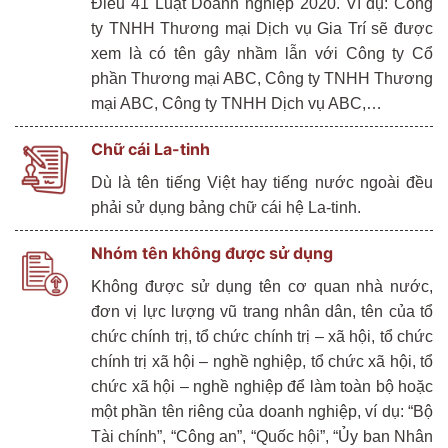
Điều 41 Luật Doanh nghiệp 2020. Ví dụ: Công
ty TNHH Thương mại Dịch vụ Gia Trí sẽ được
xem là có tên gây nhầm lẫn với Công ty Cổ
phần Thương mại ABC, Công ty TNHH Thương
mại ABC, Công ty TNHH Dịch vụ ABC,…
Chữ cái La-tinh
Dù là tên tiếng Việt hay tiếng nước ngoài đều
phải sử dụng bảng chữ cái hệ La-tinh.
Nhóm tên không được sử dụng
Không được sử dụng tên cơ quan nhà nước,
đơn vị lực lượng vũ trang nhân dân, tên của tổ
chức chính trị, tổ chức chính trị – xã hội, tổ chức
chính trị xã hội – nghề nghiệp, tổ chức xã hội, tổ
chức xã hội – nghề nghiệp để làm toàn bộ hoặc
một phần tên riêng của doanh nghiệp, ví dụ: “Bộ
Tài chính”, “Công an”, “Quốc hội”, “Ủy ban Nhân