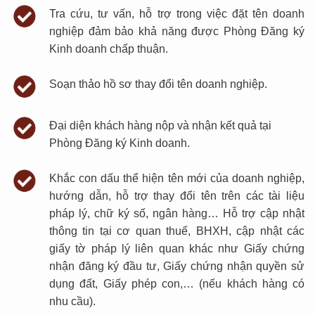
Tra cứu, tư vấn, hỗ trợ trong việc đặt tên doanh
nghiệp đảm bảo khả năng được
Phòng Đăng ký
Kinh doanh chấp thuận.
Soạn thảo hồ sơ thay đổi tên doanh nghiệp.
Đại diện khách hàng nộp và nhận kết quả tại
Phòng Đăng ký
K
inh doanh.
Khắc con dấu thể hiện tên mới của doanh nghiệp,
h
ướng dẫn
, hỗ trợ
thay đổi tên trên các tài liệu
pháp lý, chữ ký số, ngân hàng…
Hỗ trợ cập nhật
thông tin tại cơ quan thuế, BHXH
, cập nhật các
giấy tờ pháp lý liên quan khác như Giấy chứng
nhận đăng ký đầu tư, Giấy chứng nhận quyền sử
dụng đất, Giấy phép con,…
(
nếu
khách hàng có
nhu cầu)
.