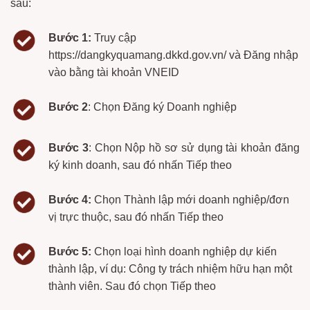
sau:
Bước 1:
Truy cập
https://dangkyquamang.dkkd.gov.vn/ và
Đ
ăng nhập
vào bằng tài khoản VNEID
Bước 2
:
Chọn
Đăng ký Doanh nghiệp
Bước 3
:
Chọn
Nộp hồ sơ sử dụng tài khoản đăng
ký kinh doanh
, sau đó nhấn
Tiếp theo
Bước 4:
Chọn
Thành lập mới doanh nghiệp/đơn
vị trực thuộc
, sau đó nhấn
Tiếp theo
Bước 5:
Chọn
l
oại hình doanh nghi
ệp dự kiến
thành lập
, ví dụ: Công ty trách nhiệm hữu hạn một
thành viên. Sau đó
chọn
Tiếp theo