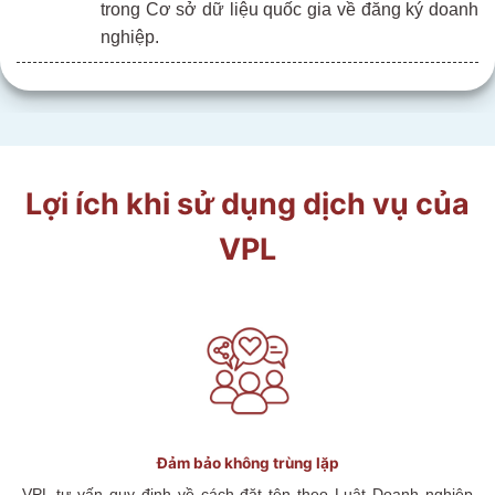
trong Cơ sở dữ liệu quốc gia về đăng ký doanh
nghiệp.
Lợi ích khi sử dụng dịch vụ của
VPL
Đảm bảo không trùng lặp
VPL
tư vấn
quy định về cách đặt tên theo Luật Doanh nghiệp