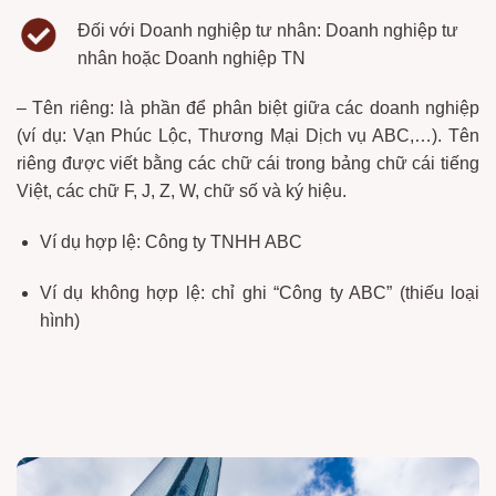
Đối với Doanh nghiệp tư nhân:
Doanh nghiệp tư
nhân hoặc Doanh nghiệp TN
–
Tên riêng: là phần để phân biệt giữa các doanh nghiệp
(ví dụ: Vạn Phúc Lộc, Thương Mại Dịch vụ ABC,…). Tên
riêng được viết bằng các chữ cái trong bảng chữ cái tiếng
Việt, các chữ F, J, Z, W, chữ số và ký hiệu.
Ví dụ hợp lệ: Công ty TNHH ABC
Ví dụ không hợp lệ: chỉ ghi “Công ty ABC” (thiếu loại
hình)