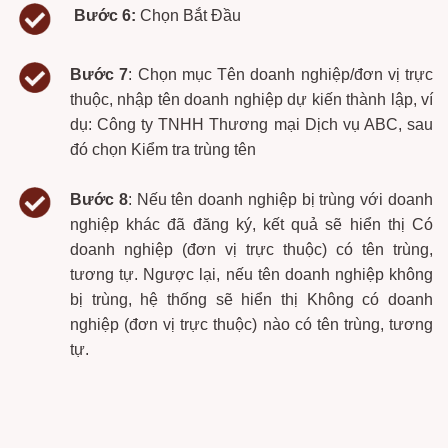
Bước 6:
Chọn
Bắt Đầu
Bước 7
:
Chọn mục
Tên doanh nghiệp/đơn vị trực
thuộc,
nhập tên doanh nghiệp dự kiến thành lập, ví
dụ: Công ty TNHH Thương mại Dịch vụ ABC, sau
đó chọn
Kiểm tra trùng tên
Bước 8
:
Nếu tên doanh nghiệp bị trùng với doanh
nghiệp khác đã đăng ký, kết quả sẽ hiển thị
Có
doanh nghiệp (đơn vị trực thuộc) có tên trùng,
tương tự.
Ngược lại, nếu tên doanh nghiệp không
bị trùng, hệ thống sẽ hiển thị
Không có doanh
nghiệp (đơn vị trực thuộc) nào có tên trùng, tương
tự.