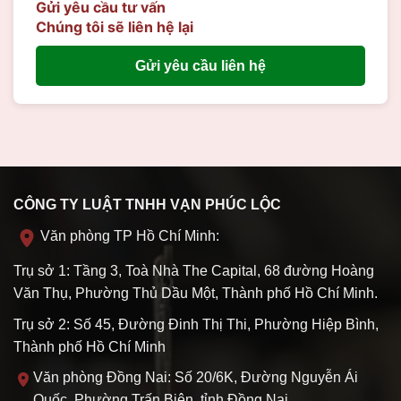
Gửi yêu cầu tư vấn
Chúng tôi sẽ liên hệ lại
Gửi yêu cầu liên hệ
CÔNG TY LUẬT TNHH VẠN PHÚC LỘC
Văn phòng TP Hồ Chí Minh:
Trụ sở 1: Tầng 3, Toà Nhà The Capital, 68 đường Hoàng
Văn Thụ, Phường Thủ Dầu Một, Thành phố Hồ Chí Minh.
Trụ sở 2: Số 45, Đường Đinh Thị Thi, Phường Hiệp Bình,
Thành phố Hồ Chí Minh
Văn phòng Đồng Nai: Số 20/6K, Đường Nguyễn Ái
Quốc, Phường Trấn Biên, tỉnh Đồng Nai.