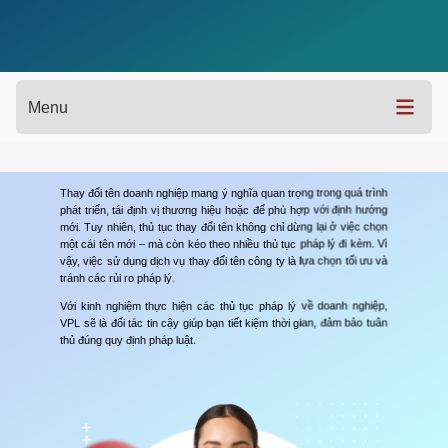
Menu
Thay đổi tên doanh nghiệp mang ý nghĩa quan trọng trong quá trình
phát triển, tái định vị thương hiệu hoặc để phù hợp với định hướng
mới. Tuy nhiên, thủ tục thay đổi tên không chỉ dừng lại ở việc chọn
một cái tên mới – mà còn kéo theo nhiều thủ tục pháp lý đi kèm. Vì
vậy, việc sử dụng dịch vụ thay đổi tên công ty là lựa chọn tối ưu và
tránh các rủi ro pháp lý.
Với kinh nghiệm thực hiện các thủ tục pháp lý về doanh nghiệp,
VPL sẽ là đối tác tin cậy giúp bạn tiết kiệm thời gian, đảm bảo tuân
thủ đúng quy định pháp luật.