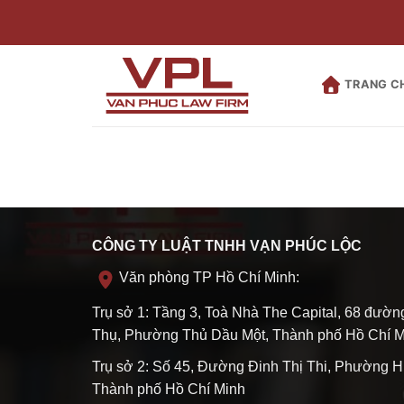
Bỏ
qua
nội
dung
TRANG C
CÔNG TY LUẬT TNHH VẠN PHÚC LỘC
Văn phòng TP Hồ Chí Minh:
Trụ sở 1: Tầng 3, Toà Nhà The Capital, 68 đườ
Thụ, Phường Thủ Dầu Một, Thành phố Hồ Chí M
Trụ sở 2: Số 45, Đường Đinh Thị Thi, Phường H
Thành phố Hồ Chí Minh