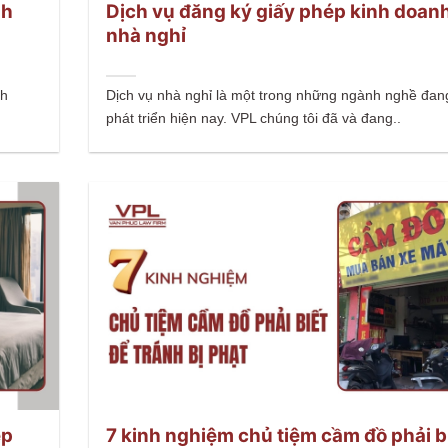
nh
Dịch vụ đăng ký giấy phép kinh doan
nhà nghỉ
nh
Dịch vụ nhà nghỉ là một trong những ngành nghề đan
phát triển hiện nay. VPL chúng tôi đã và đang..
ép
7 kinh nghiệm chủ tiệm cầm đồ phải b