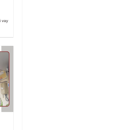
i vay