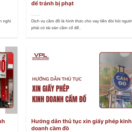
để tránh bị phạt
ện nghi
Dịch vụ cầm đồ là hình thức cho vay tiền đòi hỏi ngườ
phải có tài sản cầm cố để..
nh
Hướng dẫn thủ tục xin giấy phép kinh
doanh cầm đồ