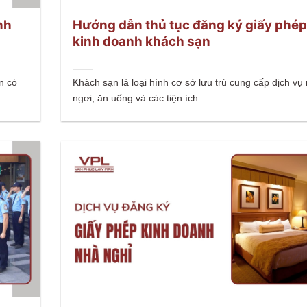
nh
Hướng dẫn thủ tục đăng ký giấy phé
kinh doanh khách sạn
n có
Khách sạn là loại hình cơ sở lưu trú cung cấp dịch vụ 
ngơi, ăn uống và các tiện ích..