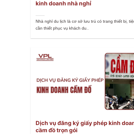
kinh doanh nhà nghỉ
Nhà nghỉ du lịch là cơ sở lưu trú có trang thiết bị, ti
cần thiết phục vụ khách du..
Dịch vụ đăng ký giấy phép kinh doa
cầm đồ trọn gói