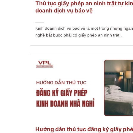
Thủ tục giấy phép an ninh trật tự ki
doanh dịch vụ bảo vệ
Kinh doanh dịch vụ bảo vệ là một trong những ngà
nghề bắt buộc phải có giấy phép an ninh trật..
Hướng dẫn thủ tục đăng ký giấy ph