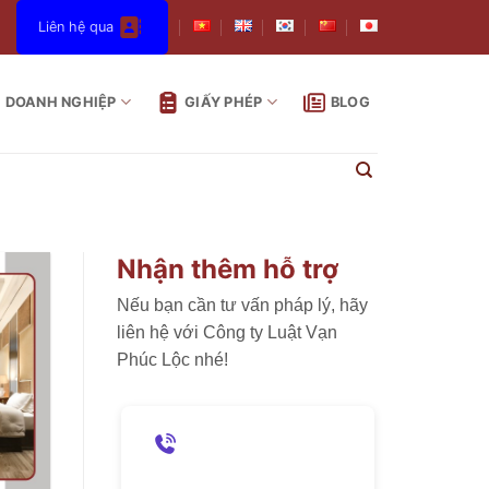
Liên hệ qua
DOANH NGHIỆP
GIẤY PHÉP
BLOG
Nhận thêm hỗ trợ
Nếu bạn cần tư vấn pháp lý, hãy
liên hệ với Công ty Luật Vạn
Phúc Lộc nhé!