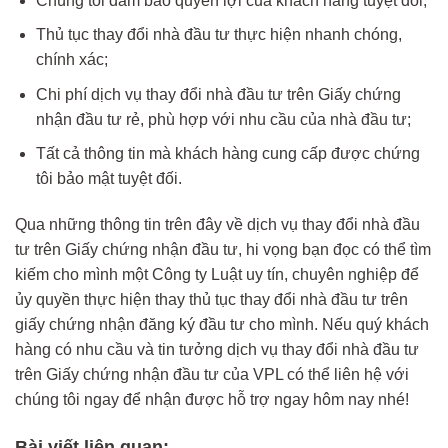
Chúng tôi đảm bảo quyền lợi của khách hàng tuyệt đối;
Thủ tục thay đổi nhà đầu tư thực hiện nhanh chóng,
chính xác;
Chi phí dịch vụ thay đổi nhà đầu tư trên Giấy chứng
nhận đầu tư rẻ, phù hợp với nhu cầu của nhà đầu tư;
Tất cả thông tin mà khách hàng cung cấp được chứng
tôi bảo mật tuyệt đối.
Qua những thông tin trên đây về dịch vụ thay đổi nhà đầu
tư trên Giấy chứng nhận đầu tư, hi vọng bạn đọc có thể tìm
kiếm cho mình một Công ty Luật uy tín, chuyên nghiệp để
ủy quyền thực hiện thay thủ tục thay đổi nhà đầu tư trên
giấy chứng nhận đăng ký đầu tư cho mình. Nếu quý khách
hàng có nhu cầu và tin tưởng dịch vụ thay đổi nhà đầu tư
trên Giấy chứng nhận đầu tư của VPL có thể liên hệ với
chúng tôi ngay để nhận được hỗ trợ ngay hôm nay nhé!
Bài viết liên quan: