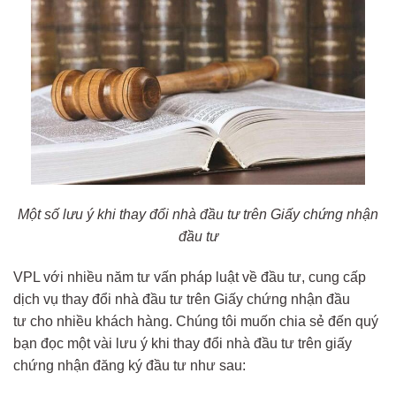
Một số lưu ý khi thay đổi nhà đầu tư trên Giấy chứng nhận
đầu tư
VPL với nhiều năm tư vấn pháp luật về đầu tư, cung cấp
dịch vụ thay đổi nhà đầu tư trên Giấy chứng nhận đầu
tư cho nhiều khách hàng. Chúng tôi muốn chia sẻ đến quý
bạn đọc một vài lưu ý khi thay đổi nhà đầu tư trên giấy
chứng nhận đăng ký đầu tư như sau: