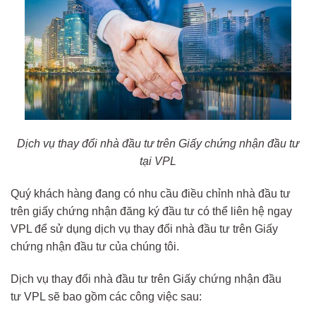
Dịch vụ thay đổi nhà đầu tư trên Giấy chứng nhận đầu tư
tại VPL
Quý khách hàng đang có nhu cầu điều chỉnh nhà đầu tư
trên giấy chứng nhận đăng ký đầu tư có thể liên hệ ngay
VPL để sử dụng dịch vụ thay đổi nhà đầu tư trên Giấy
chứng nhận đầu tư của chúng tôi.
Dịch vụ thay đổi nhà đầu tư trên Giấy chứng nhận đầu
tư VPL sẽ bao gồm các công việc sau: