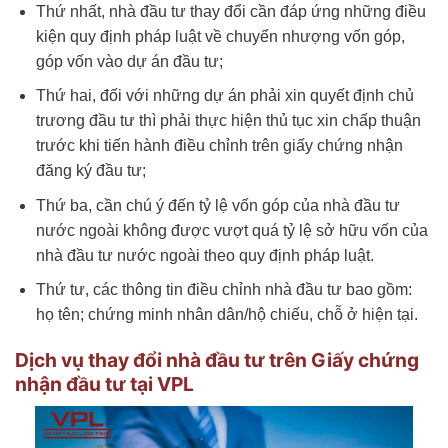
Thứ nhất, nhà đầu tư thay đổi cần đáp ứng những điều
kiện quy định pháp luật về chuyển nhượng vốn góp,
góp vốn vào dự án đầu tư;
Thứ hai, đối với những dự án phải xin quyết định chủ
trương đầu tư thì phải thực hiện thủ tục xin chấp thuận
trước khi tiến hành điều chỉnh trên giấy chứng nhận
đăng ký đầu tư;
Thứ ba, cần chú ý đến tỷ lệ vốn góp của nhà đầu tư
nước ngoài không được vượt quá tỷ lệ sở hữu vốn của
nhà đầu tư nước ngoài theo quy định pháp luật.
Thứ tư, các thông tin điều chỉnh nhà đầu tư bao gồm:
họ tên; chứng minh nhân dân/hộ chiếu, chỗ ở hiện tại.
Dịch vụ thay đổi nhà đầu tư trên Giấy chứng
nhận đầu tư tại VPL