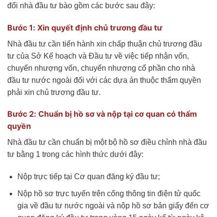
đổi nhà đầu tư bào gồm các bước sau đây:
Bước 1: Xin quyết định chủ trương đầu tư
Nhà đầu tư cần tiến hành xin chấp thuận chủ trương đầu
tư của Sở Kế hoạch và Đầu tư về việc tiếp nhận vốn,
chuyển nhượng vốn, chuyển nhượng cổ phần cho nhà
đầu tư nước ngoài đối với các dựa án thuộc thẩm quyền
phải xin chủ trương đầu tư.
Bước 2: Chuẩn bị hồ sơ và nộp tại cơ quan có thẩm
quyền
Nhà đầu tư cần chuẩn bị một bộ hồ sơ điều chỉnh nhà đầu
tư bằng 1 trong các hình thức dưới đây:
Nộp trực tiếp tại Cơ quan đăng ký đầu tư;
Nộp hồ sơ trực tuyến trên cổng thông tin điện tử quốc
gia về đầu tư nước ngoài và nộp hồ sơ bản giấy đến cơ