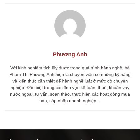
Phương Anh
Với kinh nghiệm tích lũy được trong quá trình hành nghề, bà
Phạm Thị Phương Anh hiện là chuyên viên có những kỹ năng
và kiến thức cần thiết để hành nghề luật ở mức độ chuyên
nghiệp. Đặc biệt trong các lĩnh vực kế toán, thuế, khoản vay
nước ngoài, tư vấn, soạn thảo, thực hiện các hoạt động mua
bán, sáp nhập doanh nghiệp…