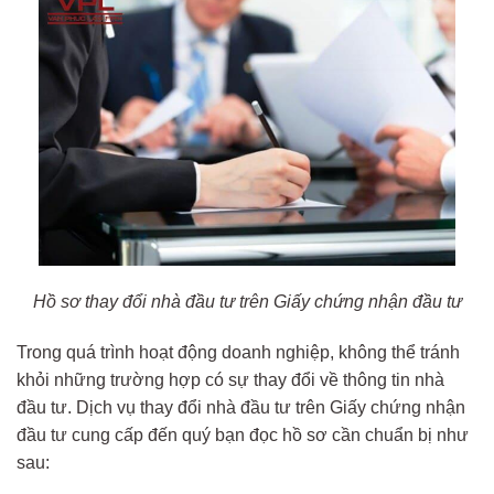
Hồ sơ thay đổi nhà đầu tư trên Giấy chứng nhận đầu tư
Trong quá trình hoạt động doanh nghiệp, không thể tránh
khỏi những trường hợp có sự thay đổi về thông tin nhà
đầu tư. Dịch vụ thay đổi nhà đầu tư trên Giấy chứng nhận
đầu tư cung cấp đến quý bạn đọc hồ sơ cần chuẩn bị như
sau: