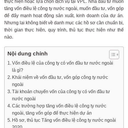
thực hiện hoặc lựa chọn dịch vụ tại VPL. Nhà đầu tư muốn
tăng vốn điều lệ công ty nước ngoài, muốn đầu tư, vốn góp
để đẩy mạnh hoạt động sản xuất, kinh doanh của dự án.
Nhưng lại không biết về danh mục các hồ sơ cần chuẩn bị,
thời gian thực hiện, quy trình, thủ tục thực hiện như thế
nào.
Nội dung chính
Vốn điều lệ của công ty có vốn đầu tư nước ngoài
là gì?
Khái niệm về vốn đầu tư, vốn góp công ty nước
ngoài
Tài khoản chuyển vốn của công ty có vốn đầu tư
nước ngoài
Các trường hợp tăng vốn điều lệ công ty nước
ngoài, tăng vốn góp để thực hiện dự án
Hồ sơ, thủ tục Tăng vốn điều lệ công ty nước ngoài
2020