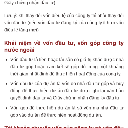
Giấy chứng nhận đầu tư)
Lưu ý: khi thay đổi vốn điều lệ của công ty thì phải thay đổi
vốn đầu tư (nếu vốn đầu tư đăng ký của công ty ít hơn vốn
điều lệ tăng mới)
Khái niệm về vốn đầu tư, vốn góp công ty
nước ngoài
Vốn đầu tư là tiền hoặc tài sản có giá trị khác được nhà
đầu tư góp hoặc cam kết sẽ góp đủ trong một khoảng
thời gian nhất định để thực hiện hoạt động của công ty.
Vốn đầu tư của dự án là vốn do nhà đầu tư góp và huy
động để thực hiện dự án đầu tư được ghi tại văn bản
quyết định đầu tư và Giấy chứng nhận đăng ký đầu tư.
Vốn góp để thực hiện dự án là số vốn mà nhà đầu tư
góp vào dự án để thực hiện hoạt động dự án.
Tài khoản chuyển vốn của công ty có vốn đầu