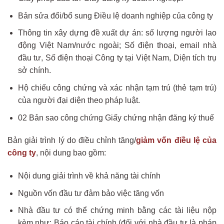
Bản sửa đổi/bổ sung Điều lệ doanh nghiệp của công ty
Thông tin xây dựng đề xuất dự án: số lượng người lao
động Việt Nam/nước ngoài; Số điện thoại, email nhà
đầu tư, Số điện thoại Công ty tại Việt Nam, Diện tích trụ
sở chính.
Hộ chiếu công chứng và xác nhận tạm trú (thẻ tạm trú)
của người đại diện theo pháp luật.
02 Bản sao công chứng Giấy chứng nhận đăng ký thuế
Bản giải trình lý do điều chỉnh tăng/
giảm vốn điều lệ của
công ty
, nội dung bao gồm:
Nội dung giải trình về khả năng tài chính
Nguồn vốn đầu tư đảm bảo việc tăng vốn
Nhà đầu tư có thể chứng minh bằng các tài liệu nộp
kèm như: Báo cáo tài chính (đối với nhà đầu tư là pháp