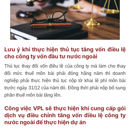
Lưu ý khi thực hiện thủ tục tăng vốn điều lệ
cho công ty vốn đầu tư nước ngoài
Thủ tục thay đổi vốn điều lệ của công ty mà làm cho thay
đổi mức thuế môn bài phải đóng hằng năm thì doanh
nghiệp phải thực hiện thủ tục nộp tờ khai lệ phí môn bài
trước ngày 31/12 của năm đó. Đồng thời phải nộp bổ sung
phần thuế môn bài tăng lên.
Công việc VPL sẽ thực hiện khi cung cấp gói
dịch vụ điều chỉnh tăng vốn điều lệ công ty
nước ngoài để thực hiện dự án