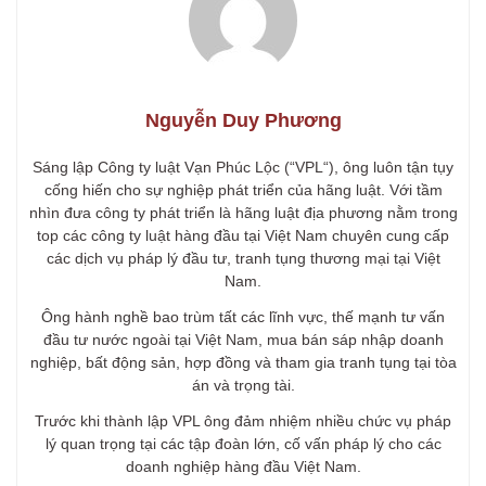
Nguyễn Duy Phương
Sáng lập Công ty luật Vạn Phúc Lộc (“VPL“), ông luôn tận tụy
cống hiến cho sự nghiệp phát triển của hãng luật. Với tầm
nhìn đưa công ty phát triển là hãng luật địa phương nằm trong
top các công ty luật hàng đầu tại Việt Nam chuyên cung cấp
các dịch vụ pháp lý đầu tư, tranh tụng thương mại tại Việt
Nam.
Ông hành nghề bao trùm tất các lĩnh vực, thế mạnh tư vấn
đầu tư nước ngoài tại Việt Nam, mua bán sáp nhập doanh
nghiệp, bất động sản, hợp đồng và tham gia tranh tụng tại tòa
án và trọng tài.
Trước khi thành lập VPL ông đảm nhiệm nhiều chức vụ pháp
lý quan trọng tại các tập đoàn lớn, cố vấn pháp lý cho các
doanh nghiệp hàng đầu Việt Nam.