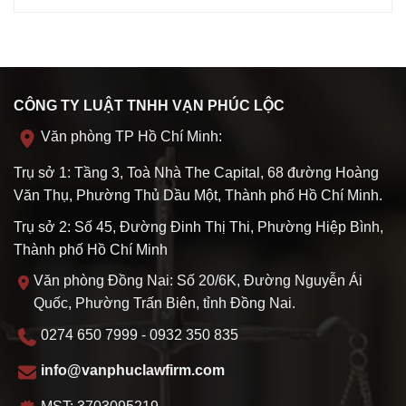
CÔNG TY LUẬT TNHH VẠN PHÚC LỘC
Văn phòng TP Hồ Chí Minh:
Trụ sở 1: Tầng 3, Toà Nhà The Capital, 68 đường Hoàng
Văn Thụ, Phường Thủ Dầu Một, Thành phố Hồ Chí Minh.
Trụ sở 2: Số 45, Đường Đinh Thị Thi, Phường Hiệp Bình,
Thành phố Hồ Chí Minh
Văn phòng Đồng Nai: Số 20/6K, Đường Nguyễn Ái
Quốc, Phường Trấn Biên, tỉnh Đồng Nai.
0274 650 7999 - 0932 350 835
info@vanphuclawfirm.com