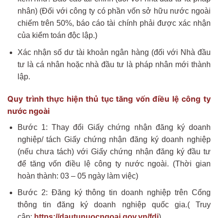
nhân) (Đối với công ty có phần vốn sở hữu nước ngoài
chiếm trên 50%, báo cáo tài chính phải được xác nhận
của kiểm toán độc lập.)
Xác nhận số dư tài khoản ngân hàng (đối với Nhà đầu
tư là cá nhân hoặc nhà đầu tư là pháp nhân mới thành
lập.
Quy trình thực hiện thủ tục tăng vốn điều lệ công ty
nước ngoài
Bước 1: Thay đổi Giấy chứng nhận đăng ký doanh
nghiệp/ tách Giấy chứng nhận đăng ký doanh nghiệp
(nếu chưa tách) với Giấy chứng nhận đăng ký đầu tư
để tăng vốn điều lệ công ty nước ngoài. (Thời gian
hoàn thành: 03 – 05 ngày làm việc)
Bước 2: Đăng ký thông tin doanh nghiệp trên Cổng
thông tin đăng ký doanh nghiệp quốc gia.( Truy
cập:
https://dautunuocngoai.gov.vn/fdi
)