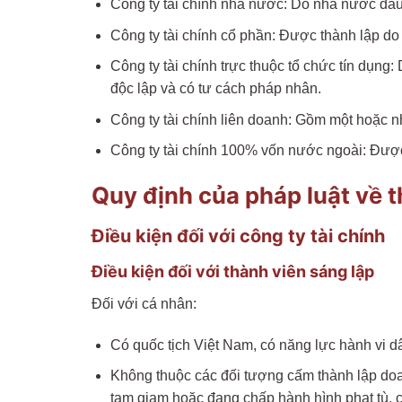
Công ty tài chính nhà nước: Do nhà nước đầu 
Công ty tài chính cổ phần: Được thành lập do
Công ty tài chính trực thuộc tổ chức tín dụng
độc lập và có tư cách pháp nhân.
Công ty tài chính liên doanh: Gồm một hoặc n
Công ty tài chính 100% vốn nước ngoài: Được
Quy định của pháp luật về t
Điều kiện đối với công ty tài chính
Điều kiện đối với thành viên sáng lập
Đối với cá nhân:
Có quốc tịch Việt Nam, có năng lực hành vi d
Không thuộc các đối tượng cấm thành lập doa
tạm giam hoặc đang chấp hành hình phạt tù, c