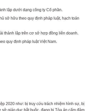
hành lập dưới dạng công ty Cổ phần.
chủ sở hữu theo quy định pháp luật, hạch toán
i thành lập trên cơ sở hợp đồng liên doanh.
eo quy định pháp luật Việt Nam.
 2020 như: bị truy cứu trách nhiệm hình sự, bị
cơ sở giáo dục bắt buộc, đang bị Tòa án cấm đảm