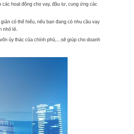
 các hoạt động cho vay, đầu tư, cung ứng các
n giản có thể hiểu, nếu bạn đang có nhu cầu vay
 nhỏ lẻ.
n vốn ủy thác của chính phủ,…sẽ giúp cho doanh