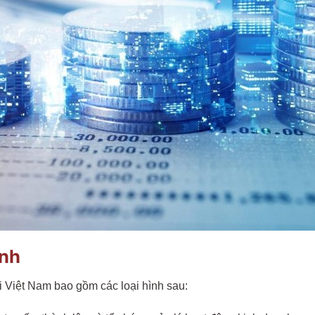
ính
ại Việt Nam bao gồm các loại hình sau: