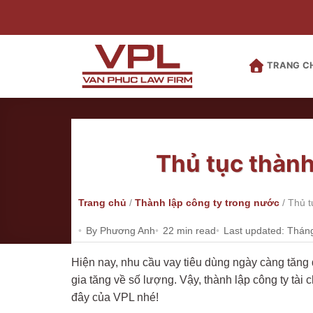
Bỏ
qua
nội
dung
TRANG C
Thủ tục thành
Trang chủ
/
Thành lập công ty trong nước
/
Thủ t
By Phương Anh
22 min read
Last updated: Thán
Hiện nay, nhu cầu vay tiêu dùng ngày càng tăng d
gia tăng về số lượng. Vậy, thành lập công ty tài 
đây của VPL nhé!