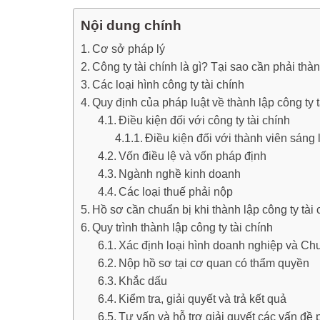
Nội dung chính
Cơ sở pháp lý
Công ty tài chính là gì? Tại sao cần phải thàn
Các loại hình công ty tài chính
Quy định của pháp luật về thành lập công ty t
Điều kiện đối với công ty tài chính
Điều kiện đối với thành viên sáng 
Vốn điều lệ và vốn pháp định
Ngành nghề kinh doanh
Các loại thuế phải nộp
Hồ sơ cần chuẩn bị khi thành lập công ty tài 
Quy trình thành lập công ty tài chính
Xác định loại hình doanh nghiệp và Chu
Nộp hồ sơ tại cơ quan có thẩm quyền
Khắc dấu
Kiểm tra, giải quyết và trả kết quả
Tư vấn và hỗ trợ giải quyết các vấn đề p