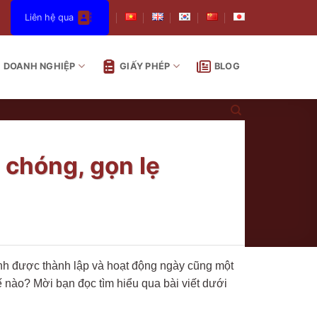
Liên hệ qua
DOANH NGHIỆP
GIẤY PHÉP
BLOG
 chóng, gọn lẹ
chính được thành lập và hoạt động ngày cũng một
hế nào? Mời bạn đọc tìm hiểu qua bài viết dưới