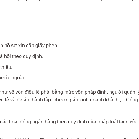
ộp hồ sơ xin cấp giấy phép.
 hội theo quy định.
thiểu.
 nước ngoài
 như về vốn điều lệ phải bằng mức vốn pháp định, người quản l
 điều lệ và đề án thành lập, phương án kinh doanh khả thi,…Cô
ác hoạt động ngân hàng theo quy định của pháp luật tại nước n