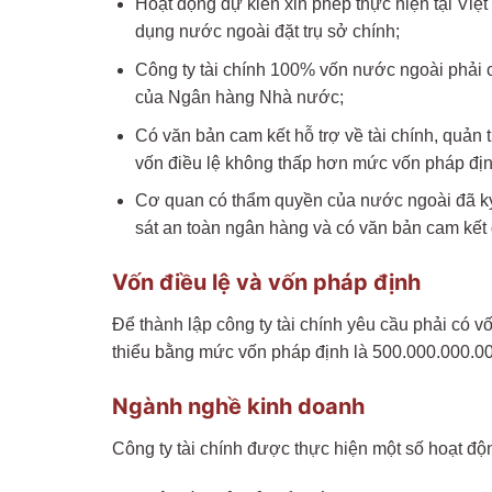
Hoạt động dự kiến xin phép thực hiện tại Việ
dụng nước ngoài đặt trụ sở chính;
Công ty tài chính 100% vốn nước ngoài phải có
của Ngân hàng Nhà nước;
Có văn bản cam kết hỗ trợ về tài chính, quản 
vốn điều lệ không thấp hơn mức vốn pháp địn
Cơ quan có thẩm quyền của nước ngoài đã ký 
sát an toàn ngân hàng và có văn bản cam kết g
Vốn điều lệ và vốn pháp định
Để thành lập công ty tài chính yêu cầu phải có vố
thiểu bằng mức vốn pháp định là 500.000.000.
Ngành nghề kinh doanh
Công ty tài chính được thực hiện một số hoạt đ