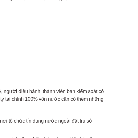
ý, người điều hành, thành viên ban kiểm soát có
ng ty tài chính 100% vốn nước cần có thêm những
ơi tổ chức tín dụng nước ngoài đặt trụ sở