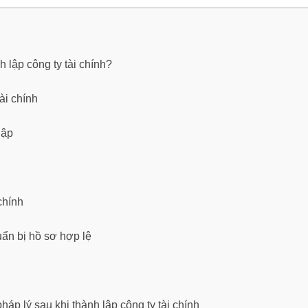
h lập công ty tài chính?
ài chính
lập
chính
ẩn bị hồ sơ hợp lệ
háp lý sau khi thành lập công ty tài chính