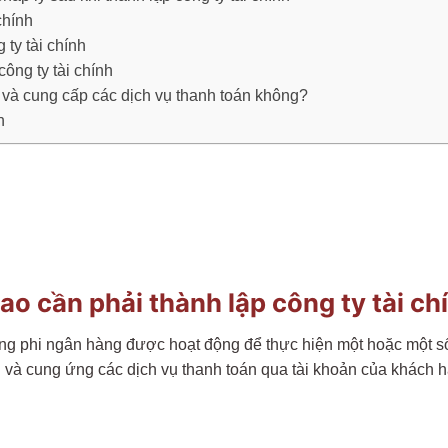
chính
 ty tài chính
ông ty tài chính
 và cung cấp các dịch vụ thanh toán không?
h
 sao cần phải thành lập công ty tài ch
 dụng phi ngân hàng được hoạt động để thực hiện một hoặc một 
ân và cung ứng các dịch vụ thanh toán qua tài khoản của khách 