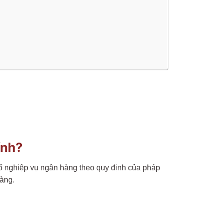
ính?
số nghiệp vụ ngân hàng theo quy định của pháp
hàng.