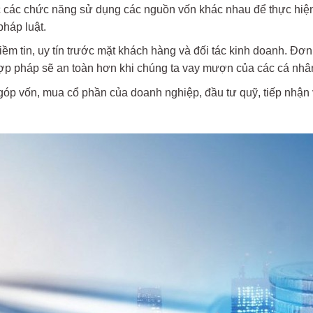
ợc các chức năng sử dụng các nguồn vốn khác nhau để thực hiện
pháp luật.
niềm tin, uy tín trước mặt khách hàng và đối tác kinh doanh. Đơ
 hợp pháp sẽ an toàn hơn khi chúng ta vay mượn của các cá nhân
 góp vốn, mua cổ phần của doanh nghiệp, đầu tư quỹ, tiếp nhậ