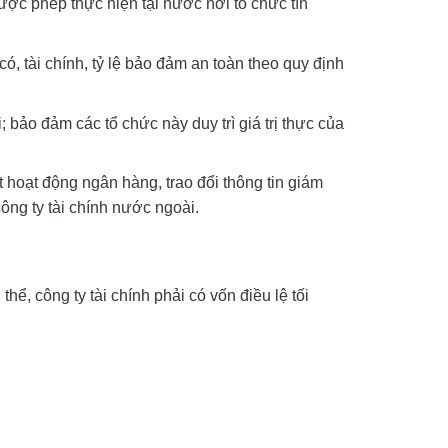
ược phép thực hiện tại nước nơi tổ chức tín
ó, tài chính, tỷ lệ bảo đảm an toàn theo quy định
 bảo đảm các tổ chức này duy trì giá trị thực của
hoạt động ngân hàng, trao đổi thông tin giám
ông ty tài chính nước ngoài.
hể, công ty tài chính phải có vốn điều lệ tối