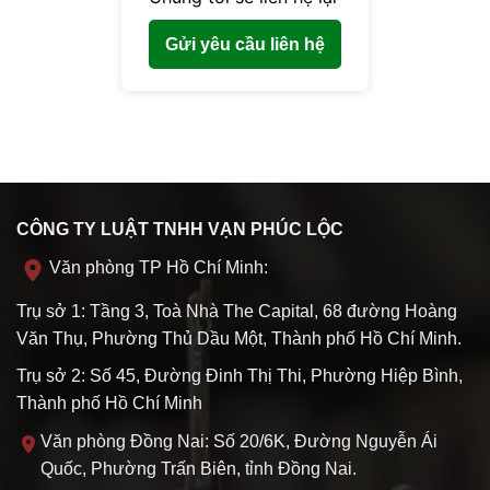
Gửi yêu cầu liên hệ
CÔNG TY LUẬT TNHH VẠN PHÚC LỘC
Văn phòng TP Hồ Chí Minh:
Trụ sở 1: Tầng 3, Toà Nhà The Capital, 68 đường Hoàng
Văn Thụ, Phường Thủ Dầu Một, Thành phố Hồ Chí Minh.
Trụ sở 2: Số 45, Đường Đinh Thị Thi, Phường Hiệp Bình,
Thành phố Hồ Chí Minh
Văn phòng Đồng Nai: Số 20/6K, Đường Nguyễn Ái
Quốc, Phường Trấn Biên, tỉnh Đồng Nai.