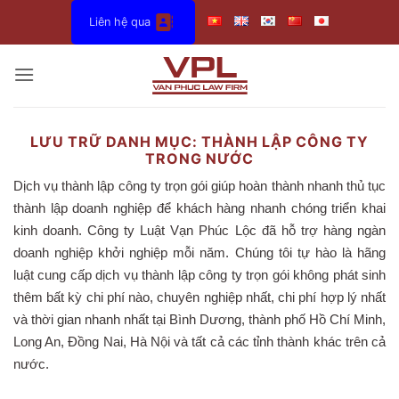
Bỏ
Liên hệ qua
qua
nội
dung
LƯU TRỮ DANH MỤC:
THÀNH LẬP CÔNG TY
TRONG NƯỚC
Dịch vụ thành lập công ty trọn gói giúp hoàn thành nhanh thủ tục
thành lập doanh nghiệp để khách hàng nhanh chóng triển khai
kinh doanh. Công ty Luật Vạn Phúc Lộc đã hỗ trợ hàng ngàn
doanh nghiệp khởi nghiệp mỗi năm. Chúng tôi tự hào là hãng
luật cung cấp dịch vụ thành lập công ty trọn gói không phát sinh
thêm bất kỳ chi phí nào, chuyên nghiệp nhất, chi phí hợp lý nhất
và thời gian nhanh nhất tại Bình Dương, thành phố Hồ Chí Minh,
Long An, Đồng Nai, Hà Nội và tất cả các tỉnh thành khác trên cả
nước.