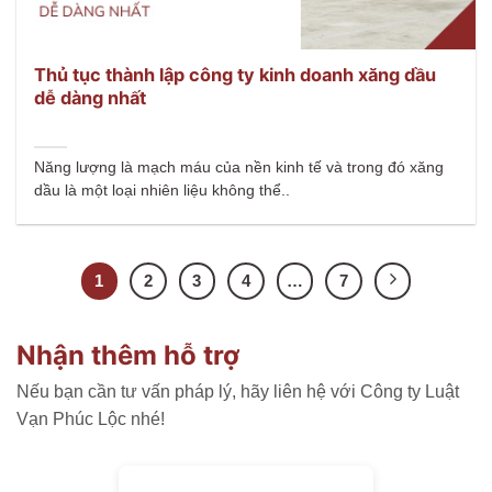
Thủ tục thành lập công ty kinh doanh xăng dầu
dễ dàng nhất
Năng lượng là mạch máu của nền kinh tế và trong đó xăng
dầu là một loại nhiên liệu không thể..
1
2
3
4
…
7
Nhận thêm hỗ trợ
Nếu bạn cần tư vấn pháp lý, hãy liên hệ với Công ty Luật
Vạn Phúc Lộc nhé!