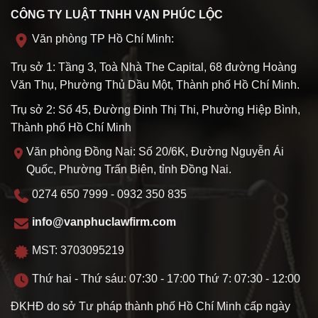
CÔNG TY LUẬT TNHH VẠN PHÚC LỘC
Văn phòng TP Hồ Chí Minh:
Trụ sở 1: Tầng 3, Toà Nhà The Capital, 68 đường Hoàng
Văn Thụ, Phường Thủ Dầu Một, Thành phố Hồ Chí Minh.
Trụ sở 2: Số 45, Đường Đinh Thị Thi, Phường Hiệp Bình,
Thành phố Hồ Chí Minh
Văn phòng Đồng Nai: Số 20/6K, Đường Nguyễn Ái
Quốc, Phường Trấn Biên, tỉnh Đồng Nai.
0274 650 7999 - 0932 350 835
info@vanphuclawfirm.com
MST: 3703095219
Thứ hai - Thứ sáu: 07:30 - 17:00 Thứ 7: 07:30 - 12:00
ĐKHĐ do sở Tư pháp thành phố Hồ Chí Minh cấp ngày