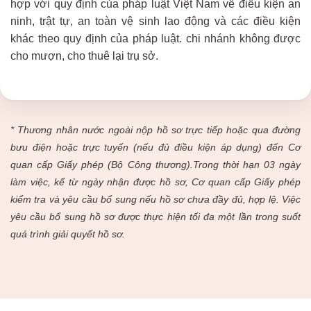
hợp với quy định của pháp luật Việt Nam về điều kiện an
ninh, trật tự, an toàn vệ sinh lao động và các điều kiện
khác theo quy định của pháp luật. chi nhánh không được
cho mượn, cho thuê lại trụ sở.
* Thương nhân nước ngoài nộp hồ sơ trực tiếp hoặc qua đường
bưu điện hoặc trực tuyến (nếu đủ điều kiện áp dụng) đến Cơ
quan cấp Giấy phép (Bộ Công thương).Trong thời hạn 03 ngày
làm việc, kể từ ngày nhận được hồ sơ, Cơ quan cấp Giấy phép
kiểm tra và yêu cầu bổ sung nếu hồ sơ chưa đầy đủ, hợp lệ. Việc
yêu cầu bổ sung hồ sơ được thực hiện tối đa một lần trong suốt
quá trình giải quyết hồ sơ.