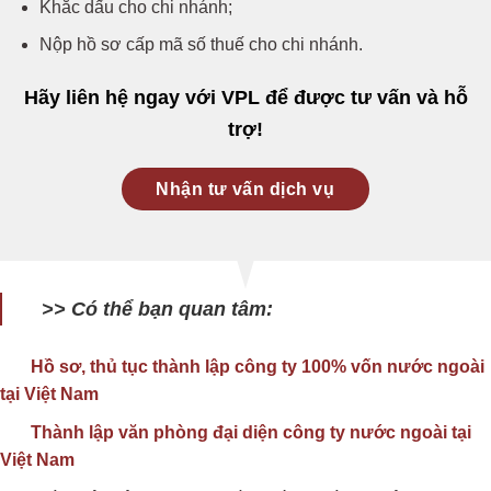
Khắc dấu cho chi nhánh;
Nộp hồ sơ cấp mã số thuế cho chi nhánh.
Hãy liên hệ ngay với VPL để được tư vấn và hỗ
trợ!
Nhận tư vấn dịch vụ
>> Có thể bạn quan tâm:
Hồ sơ, thủ tục thành lập công ty 100% vốn nước ngoài
tại Việt Nam
Thành lập văn phòng đại diện công ty nước ngoài tại
Việt Nam