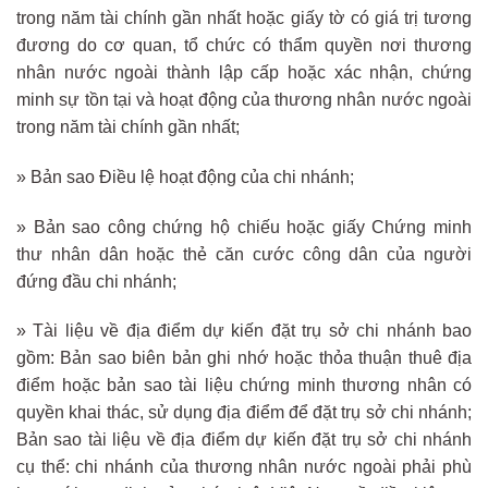
trong năm tài chính gần nhất hoặc giấy tờ có giá trị tương
đương do cơ quan, tổ chức có thẩm quyền nơi thương
nhân nước ngoài thành lập cấp hoặc xác nhận, chứng
minh sự tồn tại và hoạt động của thương nhân nước ngoài
trong năm tài chính gần nhất;
» Bản sao Điều lệ hoạt động của chi nhánh;
» Bản sao công chứng hộ chiếu hoặc giấy Chứng minh
thư nhân dân hoặc thẻ căn cước công dân của người
đứng đầu chi nhánh;
» Tài liệu về địa điểm dự kiến đặt trụ sở chi nhánh bao
gồm: Bản sao biên bản ghi nhớ hoặc thỏa thuận thuê địa
điểm hoặc bản sao tài liệu chứng minh thương nhân có
quyền khai thác, sử dụng địa điểm để đặt trụ sở chi nhánh;
Bản sao tài liệu về địa điểm dự kiến đặt trụ sở chi nhánh
cụ thể: chi nhánh của thương nhân nước ngoài phải phù