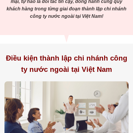
mại, tự hào là đối tác tin cậy, đồng hành cùng quý
khách hàng trong từng giai đoạn thành lập chi nhánh
công ty nước ngoài tại Việt Nam!
Điều kiện thành lập chi nhánh công
ty nước ngoài tại Việt Nam