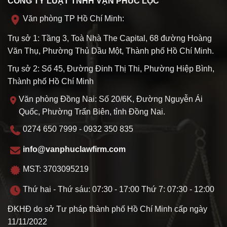
CÔNG TY LUẬT TNHH VẠN PHÚC LỘC
Văn phòng TP Hồ Chí Minh:
Trụ sở 1: Tầng 3, Toà Nhà The Capital, 68 đường Hoàng
Văn Thụ, Phường Thủ Dầu Một, Thành phố Hồ Chí Minh.
Trụ sở 2: Số 45, Đường Đinh Thị Thi, Phường Hiệp Bình,
Thành phố Hồ Chí Minh
Văn phòng Đồng Nai: Số 20/6K, Đường Nguyễn Ái
Quốc, Phường Trấn Biên, tỉnh Đồng Nai.
0274 650 7999 - 0932 350 835
info@vanphuclawfirm.com
MST: 3703095219
Thứ hai - Thứ sáu: 07:30 - 17:00 Thứ 7: 07:30 - 12:00
ĐKHĐ do sở Tư pháp thành phố Hồ Chí Minh cấp ngày
11/11/2022