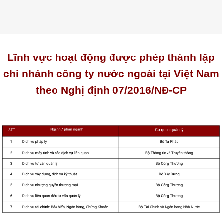
Lĩnh vực hoạt động được phép thành lập
chi nhánh công ty nước ngoài tại Việt Nam
theo Nghị định 07/2016/NĐ-CP