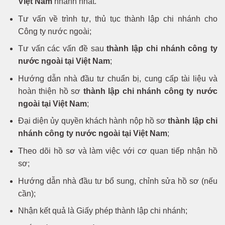
Việt Nam
nhanh nhất.
Tư vấn về trình tự, thủ tục thành lập chi nhánh cho
Công ty nước ngoài;
Tư vấn các vấn đề sau
thành lập chi nhánh công ty
nước ngoài tại Việt Nam
;
Hướng dẫn nhà đầu tư chuẩn bị, cung cấp tài liệu và
hoàn thiện hồ sơ
thành lập chi nhánh công ty nước
ngoài tại Việt Nam
;
Đại diện ủy quyền khách hành nộp hồ sơ
thành lập chi
nhánh công ty nước ngoài tại Việt Nam
;
Theo dõi hồ sơ và làm việc với cơ quan tiếp nhận hồ
sơ;
Hướng dẫn nhà đầu tư bổ sung, chỉnh sửa hồ sơ (nếu
cần);
Nhận kết quả là Giấy phép thành lập chi nhánh;