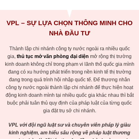
VPL – SỰ LỰA CHỌN THÔNG MINH CHO
NHÀ ĐẦU TƯ
Thành lập chi nhánh công ty nước ngoài ra nhiều quốc
gia,
thủ tục mở văn phòng đại diện
mở rộng thị trường
kinh doanh không chỉ trong phạm vi lãnh thổ quốc gia mình
đang có xu hướng phát triển trong nền kinh tế thị trường
đang trong quá trình hội nhập quốc tế. Để thương nhân
công ty nước ngoài thành lập chi nhánh để thực hiện hoạt
động kinh doanh mình tại nhiều quốc gia khác nhau thì bắt
buộc phải tuân thủ quy định của pháp luật của từng quốc
gia đặt trụ sở chi nhánh.
VPL với đội ngũ luật sư và chuyên viên pháp lý giàu
kinh nghiệm, am hiểu sâu rộng về pháp luật thương