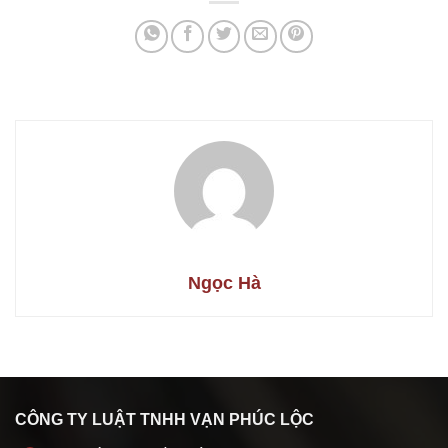
Ngọc Hà
CÔNG TY LUẬT TNHH VẠN PHÚC LỘC