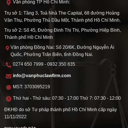
Văn phòng TP Hồ Chí Minh:
Trụ sở 1: Tầng 3, Toà Nhà The Capital, 68 đường Hoàng
Văn Thụ, Phường Thủ Dầu Một, Thành phố Hồ Chí Minh.
Trụ sở 2: Số 45, Đường Đinh Thị Thi, Phường Hiệp Bình,
Thành phố Hồ Chí Minh
Văn phòng Đồng Nai: Số 20/6K, Đường Nguyễn Ái
Quốc, Phường Trấn Biên, tỉnh Đồng Nai.
0274 650 7999 - 0932 350 835
info@vanphuclawfirm.com
MST: 3703095219
Thứ hai - Thứ sáu: 07:30 - 17:00 Thứ 7: 07:30 - 12:00
ĐKHĐ do sở Tư pháp thành phố Hồ Chí Minh cấp ngày
11/11/2022