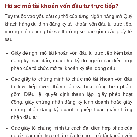
Hồ sơ mở tài khoản vốn đầu tư trực tiếp?
Tùy thuộc vào yêu cầu cụ thể của từng Ngân hàng mà Quý
khách hàng dự định đăng ký tài khoản vốn đầu tư trực tiếp,
nhưng nhìn chung hồ sơ thường sẽ bao gồm các giấy tờ
sau:
Giấy đề nghị mở tài khoản vốn đầu tư trực tiếp kèm bản
đăng ký mẫu dấu, mẫu chữ ký do người đại diện hợp
pháp của tổ chức mở tài khoản ký tên, đóng dấu;
Các giấy tờ chứng minh tổ chức mở tài khoản vốn đầu
tư trực tiếp được thành lập và hoạt động hợp pháp,
gồm: Điều lệ, quyết định thành lập, giấy phép hoạt
động, giấy chứng nhận đăng ký kinh doanh hoặc giấy
chứng nhận đăng ký doanh nghiệp hoặc giấy chứng
nhận đầu tư;
Các giấy tờ chứng minh tư cách đại diện hợp pháp của
người đại diện hợp pháp của tổ chức mở tài khoản vốn