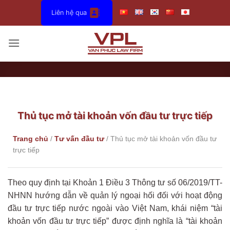
Bỏ
Liên hệ qua
qua
nội
dung
Thủ tục mở tài khoản vốn đầu tư trực tiếp
Trang chủ
/
Tư vấn đầu tư
/
Thủ tục mở tài khoản vốn đầu tư
trực tiếp
Theo quy định tại Khoản 1 Điều 3 Thông tư số 06/2019/TT-
NHNN hướng dẫn về quản lý ngoại hối đối với hoạt động
đầu tư trực tiếp nước ngoài vào Việt Nam, khái niệm “tài
khoản vốn đầu tư trực tiếp” được định nghĩa là “tài khoản