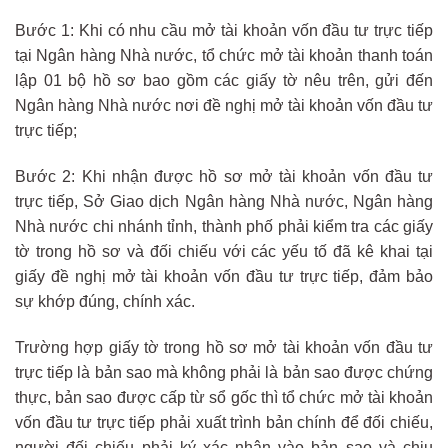
Bước 1: Khi có nhu cầu mở tài khoản vốn đầu tư trực tiếp
tại Ngân hàng Nhà nước, tổ chức mở tài khoản thanh toán
lập 01 bộ hồ sơ bao gồm các giấy tờ nêu trên, gửi đến
Ngân hàng Nhà nước nơi đề nghị mở tài khoản vốn đầu tư
trực tiếp;
Bước 2: Khi nhận được hồ sơ mở tài khoản vốn đầu tư
trực tiếp, Sở Giao dịch Ngân hàng Nhà nước, Ngân hàng
Nhà nước chi nhánh tỉnh, thành phố phải kiểm tra các giấy
tờ trong hồ sơ và đối chiếu với các yếu tố đã kê khai tại
giấy đề nghị mở tài khoản vốn đầu tư trực tiếp, đảm bảo
sự khớp đúng, chính xác.
Trường hợp giấy tờ trong hồ sơ mở tài khoản vốn đầu tư
trực tiếp là bản sao mà không phải là bản sao được chứng
thực, bản sao được cấp từ sổ gốc thì tổ chức mở tài khoản
vốn đầu tư trực tiếp phải xuất trình bản chính để đối chiếu,
người đối chiếu phải ký xác nhận vào bản sao và chịu