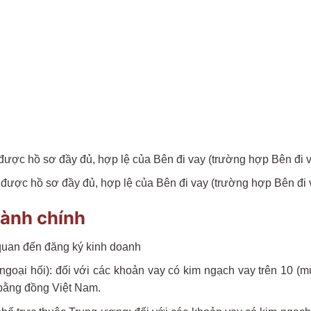
được hồ sơ đầy đủ, hợp lệ của Bên đi vay (trường hợp Bên đi va
được hồ sơ đầy đủ, hợp lệ của Bên đi vay (trường hợp Bên đi v
hành chính
 quan đến đăng ký kinh doanh
ại hối): đối với các khoản vay có kim ngạch vay trên 10 (mười
bằng đồng Việt Nam.