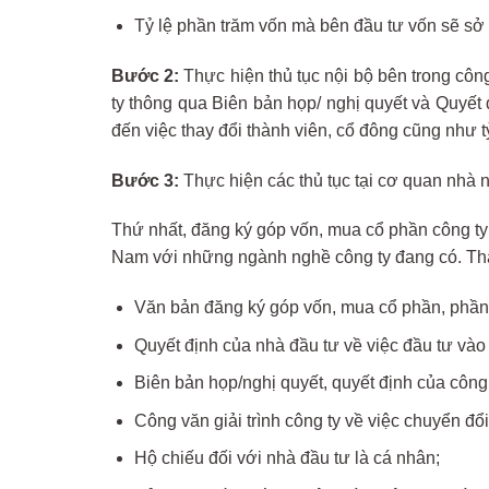
Tỷ lệ phần trăm vốn mà bên đầu tư vốn sẽ sở 
Bước 2:
Thực hiện thủ tục nội bộ bên trong công
ty thông qua Biên bản họp/ nghị quyết và Quyết
đến việc thay đổi thành viên, cổ đông cũng như tỷ
Bước 3:
Thực hiện các thủ tục tại cơ quan nhà
Thứ nhất, đăng ký góp vốn, mua cổ phần công ty 
Nam với những ngành nghề công ty đang có. Th
Văn bản đăng ký góp vốn, mua cổ phần, phần
Quyết định của nhà đầu tư về việc đầu tư vào
Biên bản họp/nghị quyết, quyết định của công
Công văn giải trình công ty về việc chuyển đ
Hộ chiếu đối với nhà đầu tư là cá nhân;