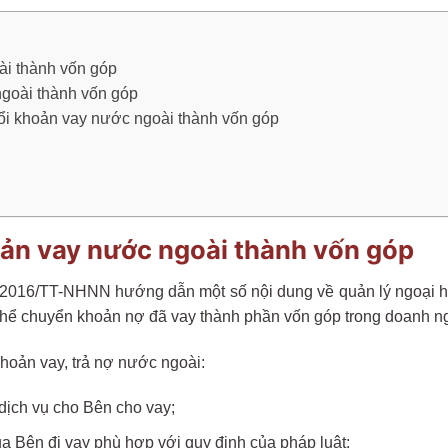
ài thành vốn góp
ngoài thành vốn góp
đổi khoản vay nước ngoài thành vốn góp
oản vay nước ngoài thành vốn góp
/2016/TT-NHNN hướng dẫn một số nội dung về quản lý ngoại hối
thể chuyển khoản nợ đã vay thành phần vốn góp trong doanh n
Khoản vay, trả nợ nước ngoài:
dịch vụ cho Bên cho vay;
a Bên đi vay phù hợp với quy định của pháp luật;