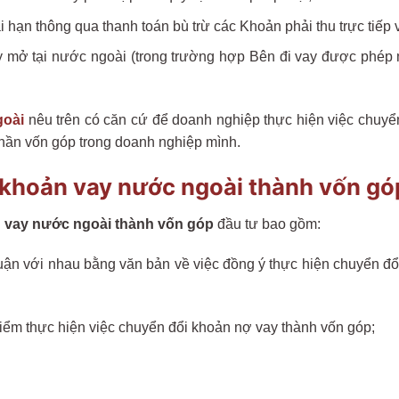
 hạn thông qua thanh toán bù trừ các Khoản phải thu trực tiếp 
ay mở tại nước ngoài (trong trường hợp Bên đi vay được phé
goài
nêu trên có căn cứ để doanh nghiệp thực hiện việc chuy
hần vốn góp trong doanh nghiệp mình.
i khoản vay nước ngoài thành vốn gó
 vay nước ngoài thành vốn góp
đầu tư bao gồm:
huận với nhau bằng văn bản về việc đồng ý thực hiện chuyển đ
điểm thực hiện việc chuyển đổi khoản nợ vay thành vốn góp;