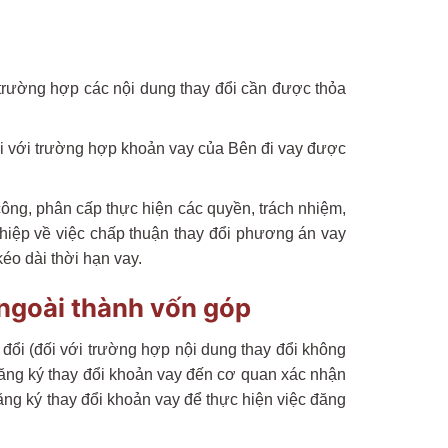
 trường hợp các nội dung thay đổi cần được thỏa
ối với trường hợp khoản vay của Bên đi vay được
ông, phân cấp thực hiện các quyền, trách nhiệm,
iệp về việc chấp thuận thay đổi phương án vay
éo dài thời hạn vay.
 ngoài thành vốn góp
 đổi (đối với trường hợp nội dung thay đổi không
đăng ký thay đổi khoản vay đến cơ quan xác nhận
ng ký thay đổi khoản vay để thực hiện việc đăng