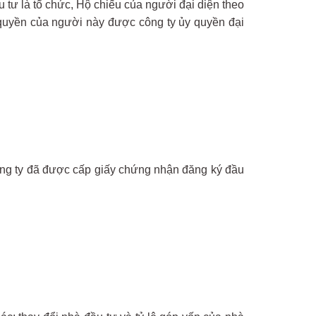
 tư là tổ chức, Hộ chiếu của người đại diện theo
 quyền của người này được công ty ủy quyền đại
công ty đã được cấp giấy chứng nhận đăng ký đầu