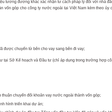
iệu tương đương khác xác nhận tư cách pháp lý đối với nhà đầu
hần vốn góp cho công ty nước ngoài tại Việt Nam kèm theo ủy
đã được chuyển từ bên cho vay sang bên đi vay;
tư tại Sở Kế hoạch và Đầu tư (chỉ áp dụng trong trường hợp 
p thuận chuyển đổi khoản vay nước ngoài thành vốn góp;
nh hình triển khai dự án;