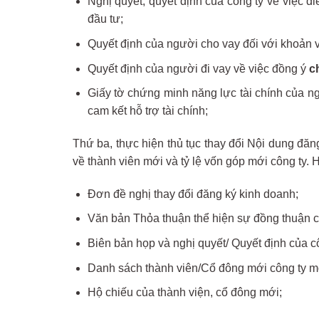
Nghị quyết, quyết định của công ty về việc đ
đầu tư;
Quyết định của người cho vay đối với khoản 
Quyết định của người đi vay về việc đồng ý
c
Giấy tờ chứng minh năng lực tài chính của n
cam kết hỗ trợ tài chính;
Thứ ba, thực hiện thủ tục thay đổi Nội dung đă
về thành viên mới và tỷ lệ vốn góp mới công ty.
Đơn đề nghị thay đổi đăng ký kinh doanh;
Văn bản Thỏa thuận thể hiện sự đồng thuận c
Biên bản họp và nghị quyết/ Quyết định của cô
Danh sách thành viên/Cổ đông mới công ty m
Hộ chiếu của thành viện, cổ đông mới;