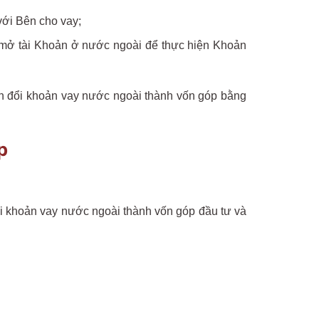
với Bên cho vay;
p mở tài Khoản ở nước ngoài để thực hiện Khoản
ển đổi khoản vay nước ngoài thành vốn góp bằng
p
ổi khoản vay nước ngoài thành vốn góp đầu tư và