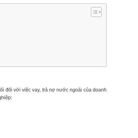
 đối với việc vay, trả nợ nước ngoài của doanh
ghiệp: