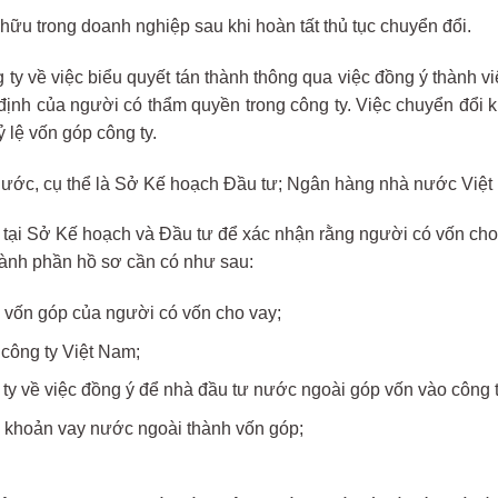
hữu trong doanh nghiệp sau khi hoàn tất thủ tục chuyển đổi.
 ty về việc biểu quyết tán thành thông qua việc đồng ý thành v
 định của người có thẩm quyền trong công ty. Việc chuyển đổi
 lệ vốn góp công ty.
 nước, cụ thể là Sở Kế hoạch Đầu tư; Ngân hàng nhà nước Việt
tại Sở Kế hoạch và Đầu tư để xác nhận rằng người có vốn cho 
ành phần hồ sơ cần có như sau:
 vốn góp của người có vốn cho vay;
 công ty Việt Nam;
 ty về việc đồng ý để nhà đầu tư nước ngoài góp vốn vào công t
ổi khoản vay nước ngoài thành vốn góp;