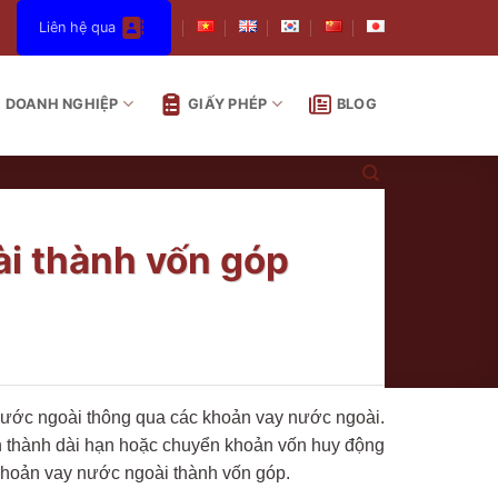
Liên hệ qua
DOANH NGHIỆP
GIẤY PHÉP
BLOG
i thành vốn góp
 nước ngoài thông qua các khoản vay nước ngoài.
n thành dài hạn hoặc chuyển khoản vốn huy động
 khoản vay nước ngoài thành vốn góp.