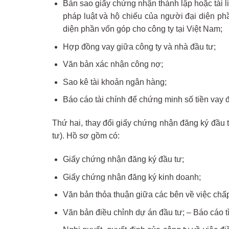
Bản sao giấy chứng nhận thành lập hoặc tài l
pháp luật và hộ chiếu của người đại diện p
diện phần vốn góp cho công ty tại Việt Nam;
Hợp đồng vay giữa công ty và nhà đầu tư;
Văn bản xác nhận công nợ;
Sao kê tài khoản ngân hàng;
Báo cáo tài chính để chứng minh số tiền vay 
Thứ hai, thay đổi giấy chứng nhận đăng ký đầu 
tư). Hồ sơ gồm có:
Giấy chứng nhận đăng ký đầu tư;
Giấy chứng nhận đăng ký kinh doanh;
Văn bản thỏa thuận giữa các bên về việc chấ
Văn bản điều chỉnh dự án đầu tư; – Báo cáo tì