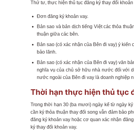
Thứ tư, thực hiện thủ tục đăng ký thay đổi khoả
Đơn đăng ký khoản vay.
Bản sao và bản dịch tiếng Việt các thỏa thuậ
thuận giữa các bên.
Bản sao (có xác nhận của Bên đi vay) ý kiến
bảo lãnh.
Bản sao (có xác nhận của Bên đi vay) văn bả
nghĩa vụ của chủ sở hữu nhà nước đối với 
nước ngoài của Bên đi vay là doanh nghiệp nh
Thời hạn thực hiện thủ tục
Trong thời hạn 30 (ba mươi) ngày kể từ ngày ký 
cần ký thỏa thuận thay đổi song vẫn đảm bảo ph
đăng ký khoản vay hoặc cơ quan xác nhận đăng k
ký thay đổi khoản vay.