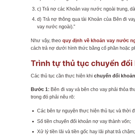
c) Trả nợ các Khoản vay nước ngoài trung, dài
d) Trả nợ thông qua tài Khoản của Bên đi v
vay nước ngoài).”
Như vậy, theo
quy định về khoản vay nước n
cách trả nợ dưới hình thức bằng cổ phần hoặc p
Trình tự thủ tục chuyển đổ
Các thủ tục cần thực hiện khi
chuyển đổi khoản
Bước 1:
Bên đi vay và bên cho vay phải thỏa t
trong đó phải nêu rõ:
Các bên tự nguyện thực hiện thủ tục và thời 
Số tiền chuyển đổi khoản nợ vay thành vốn;
Xử lý tiền lãi và tiền gốc hay lãi phạt trả chậm;