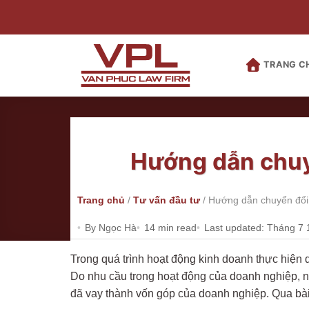
Bỏ
qua
nội
dung
TRANG C
Hướng dẫn chuy
Trang chủ
/
Tư vấn đầu tư
/
Hướng dẫn chuyển đổi
By Ngọc Hà
14 min read
Last updated: Tháng 7 
Trong quá trình hoạt động kinh doanh thực hiện
Do nhu cầu trong hoạt động của doanh nghiệp, 
đã vay thành vốn góp của doanh nghiệp. Qua bài