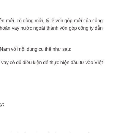
iên mới, cổ đông mới, tỷ lệ vốn góp mới của công
 khoản vay nước ngoài thành vốn góp công ty dẫn
 Nam với nội dung cụ thể như sau:
vay có đủ điều kiện để thực hiện đầu tư vào Việt
y;