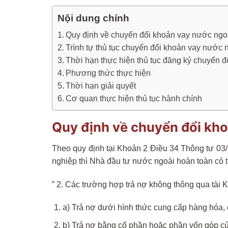
Nội dung chính
Quy định về chuyển đổi khoản vay nước ngo
Trình tự thủ tục chuyển đổi khoản vay nước 
Thời hạn thực hiện thủ tục đăng ký chuyển 
Phương thức thực hiện
Thời hạn giải quyết
Cơ quan thực hiện thủ tục hành chính
Quy định về chuyển đổi kh
Theo quy định tại Khoản 2 Điều 34 Thông tư 03
nghiệp thì Nhà đầu tư nước ngoài hoàn toàn có 
” 2. Các trường hợp trả nợ không thông qua tài 
a) Trả nợ dưới hình thức cung cấp hàng hóa, 
b) Trả nợ bằng cổ phần hoặc phần vốn góp củ