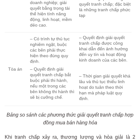
doanh nghiệp; giải
quyết tranh chấp; đặc biệt
quyết bằng trọng tài
là những tranh chấp phức
thể hiện tính năng
tạp
động, linh hoạt, mềm
dẻo cao.
– Quyết định giải quyết
– Có trình tự thủ tục
tranh chấp được công
nghiêm ngặt, buộc
khai dẫn đến ảnh hưởng
các bên phải thực
đến uy tín và hoạt động
hiện theo đúng quy
kinh doanh của các bên.
định.
Tòa án
– Quyết định giải
quyết tranh chấp bắt
– Thời gian giải quyết khá
buộc phải thi hành,
lâu và thủ tục thiếu linh
nếu một trong các
hoạt do tuân theo thời
bên không thi hành thì
hạn mà pháp luật quy
sẽ bị cưỡng chế.
định.
Bảng so sánh các phương thức giải quyết tranh chấp hợp
đồng mua bán hàng hóa
Khi tranh chấp xảy ra, thương lượng và hòa giải là 2