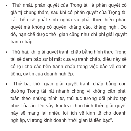
Thứ nhất, phán quyết của Trọng tài là phán quyết có
giá trị chung thẩm, sau khi có phán quyết của Trọng tài
các bên sẽ phát sinh nghĩa vụ phải thực hiện phán
quyết mà không có quyền kháng cáo, kháng nghị. Do
đó, hạn chế được thời gian cũng như chi phí giải quyết
tranh chấp.
Thứ hai, khi giải quyết tranh chấp bằng hình thức Trọng
tài sẽ đảm bảo sự bí mật của vụ tranh chấp, điều này sẽ
có lợi cho các bên tranh chấp trong việc bảo vệ danh
tiếng, uy tín của doanh nghiệp.
Thứ ba, thời gian giải quyết tranh chấp bằng con
đường Trọng tài rất nhanh chóng vì không cần phải
tuân theo những trình tự, thủ tục tương đối phức tạp
như Tòa án. Do vậy, khi lựa chọn hình thức giải quyết
này sẽ mang lại nhiều lợi ích về kinh tế cho doanh
nghiệp, vì trong kinh doanh “thời gian là tiền bạc”.