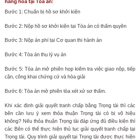
hàng hóa tại Tòa án:
Bước 1: Chuẩn bị hồ sơ khởi kiện
Bước 2: Nộp hồ sơ khởi kiện tại Tòa án có thẩm quyền
Bước 3: Nộp án phí tại Cơ quan thi hành án
Bước 4: Tòa án thụ lý vụ án
Bước 5: Tòa án mở phiên họp kiểm tra việc giao nộp, tiếp
cận, công khai chứng cứ và hòa giải
Bước 6: Tòa án mở phiên tòa xét xử sơ thẩm.
Khi xác định giải quyết tranh chấp bằng Trọng tài thì các
bên cần lưu ý xem thỏa thuận Trọng tài có bị vô hiệu
không? Nếu thỏa thuận Trọng tài đáp ứng đủ điều kiện thì
các Bên có thể thực hiện thủ tục giải quyết tranh chấp tại
Trọng tài. Quy trình giải quyết tại Trọng tài được thực hiện