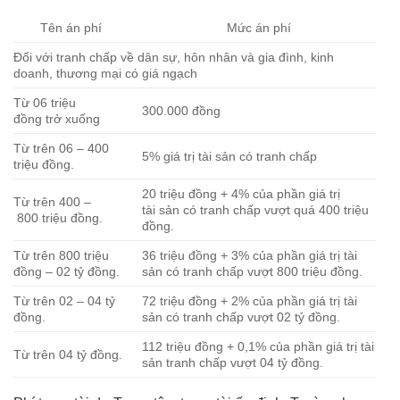
Tên án phí
Mức án phí
Đối với tranh chấp về dân sự, hôn nhân và gia đình, kinh
doanh, thương mại có giá ngạch
Từ 06 triệu
300.000 đồng
đồng trở xuống
Từ trên 06 – 400
5% giá trị tài sản có tranh chấp
triệu đồng.
20 triệu đồng + 4% của phần giá trị
Từ trên 400 –
tài sản có tranh chấp vượt quá 400 triệu
800 triệu đồng.
đồng.
Từ trên 800 triệu
36 triệu đồng + 3% của phần giá trị tài
đồng – 02 tỷ đồng.
sản có tranh chấp vượt 800 triệu đồng.
Từ trên 02 – 04 tỷ
72 triệu đồng + 2% của phần giá trị tài
đồng.
sản có tranh chấp vượt 02 tỷ đồng.
112 triệu đồng + 0,1% của phần giá trị tài
Từ trên 04 tỷ đồng.
sản tranh chấp vượt 04 tỷ đồng.