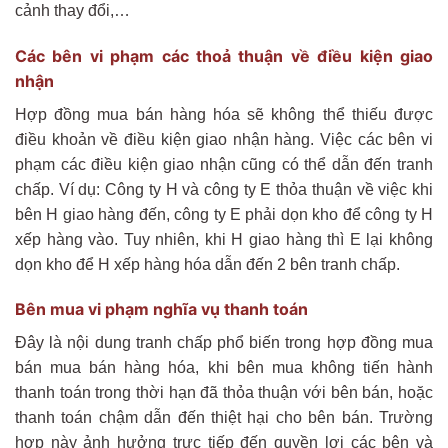
cảnh thay đổi,…
Các bên vi phạm các thoả thuận về điều kiện giao
nhận
Hợp đồng mua bán hàng hóa sẽ không thể thiếu được
điều khoản về điều kiện giao nhận hàng. Việc các bên vi
phạm các điều kiện giao nhận cũng có thể dẫn đến tranh
chấp. Ví dụ: Công ty H và công ty E thỏa thuận về việc khi
bên H giao hàng đến, công ty E phải dọn kho để công ty H
xếp hàng vào. Tuy nhiên, khi H giao hàng thì E lại không
dọn kho để H xếp hàng hóa dẫn đến 2 bên tranh chấp.
Bên mua vi phạm nghĩa vụ thanh toán
Đây là nội dung tranh chấp phổ biến trong hợp đồng mua
bán mua bán hàng hóa, khi bên mua không tiến hành
thanh toán trong thời hạn đã thỏa thuận với bên bán, hoặc
thanh toán chậm dẫn đến thiệt hại cho bên bán. Trường
hợp này ảnh hưởng trực tiếp đến quyền lợi các bên và