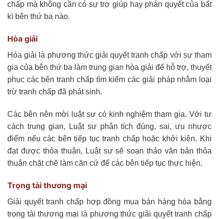
chấp mà không cần có sự trợ giúp hay phán quyết của bất
kì bên thứ ba nào.
Hòa giải
Hòa giải là phương thức giải quyết tranh chấp với sự tham
gia của bên thứ ba làm trung gian hòa giải để hỗ trợ, thuyết
phục các bên tranh chấp tìm kiếm các giải pháp nhằm loại
trừ tranh chấp đã phát sinh.
Các bên nên mời luật sư có kinh nghiệm tham gia. Với tư
cách trung gian, Luật sư phân tích đúng, sai, ưu nhược
điểm nếu các bên tiếp tục tranh chấp hoặc khởi kiện. Khi
đạt được thỏa thuận, Luật sư sẽ soạn thảo văn bản thỏa
thuận chặt chẽ làm căn cứ để các bên tiếp tục thực hiện.
Trọng tài thương mại
Giải quyết tranh chấp hợp đồng mua bán hàng hóa bằng
trọng tài thương mại là phương thức giải quyết tranh chấp