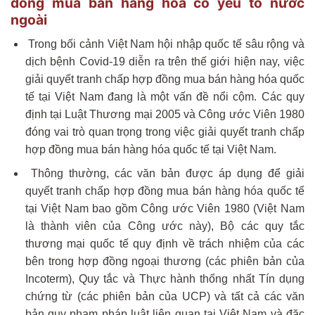
đồng mua bán hàng hóa có yếu tố nước
ngoài
Trong bối cảnh Việt Nam hội nhập quốc tế sâu rộng và
dịch bệnh Covid-19 diễn ra trên thế giới hiện nay, việc
giải quyết tranh chấp hợp đồng mua bán hàng hóa quốc
tế tại Việt Nam đang là một vấn đề nổi cộm. Các quy
định tại Luật Thương mại 2005 và Công ước Viên 1980
đóng vai trò quan trọng trong việc giải quyết tranh chấp
hợp đồng mua bán hàng hóa quốc tế tại Việt Nam.
Thông thường, các văn bản được áp dụng để giải
quyết tranh chấp hợp đồng mua bán hàng hóa quốc tế
tại Việt Nam bao gồm Công ước Viên 1980 (Việt Nam
là thành viên của Công ước này), Bộ các quy tắc
thương mại quốc tế quy định về trách nhiệm của các
bên trong hợp đồng ngoại thương (các phiên bản của
Incoterm), Quy tắc và Thực hành thống nhất Tín dụng
chứng từ (các phiên bản của UCP) và tất cả các văn
bản quy phạm pháp luật liên quan tại Việt Nam và đặc