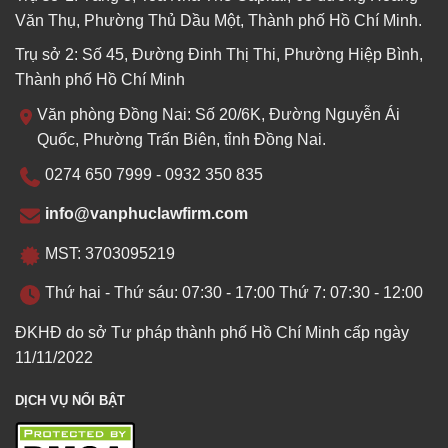
Văn Thụ, Phường Thủ Dầu Một, Thành phố Hồ Chí Minh.
Trụ sở 2: Số 45, Đường Đinh Thị Thi, Phường Hiệp Bình,
Thành phố Hồ Chí Minh
Văn phòng Đồng Nai: Số 20/6K, Đường Nguyễn Ái
Quốc, Phường Trấn Biên, tỉnh Đồng Nai.
0274 650 7999 - 0932 350 835
info@vanphuclawfirm.com
MST: 3703095219
Thứ hai - Thứ sáu: 07:30 - 17:00 Thứ 7: 07:30 - 12:00
ĐKHĐ do sở Tư pháp thành phố Hồ Chí Minh cấp ngày
11/11/2022
DỊCH VỤ NỔI BẬT