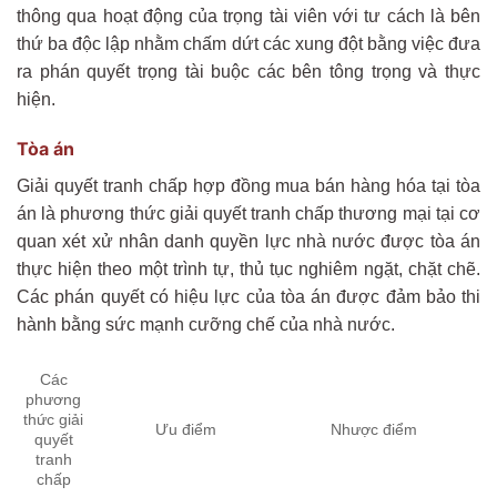
thông qua hoạt động của trọng tài viên với tư cách là bên
thứ ba độc lập nhằm chấm dứt các xung đột bằng việc đưa
ra phán quyết trọng tài buộc các bên tông trọng và thực
hiện.
Tòa án
Giải quyết tranh chấp hợp đồng mua bán hàng hóa tại tòa
án là phương thức giải quyết tranh chấp thương mại tại cơ
quan xét xử nhân danh quyền lực nhà nước được tòa án
thực hiện theo một trình tự, thủ tục nghiêm ngặt, chặt chẽ.
Các phán quyết có hiệu lực của tòa án được đảm bảo thi
hành bằng sức mạnh cưỡng chế của nhà nước.
Các
phương
thức giải
Ưu điểm
Nhược điểm
quyết
tranh
chấp