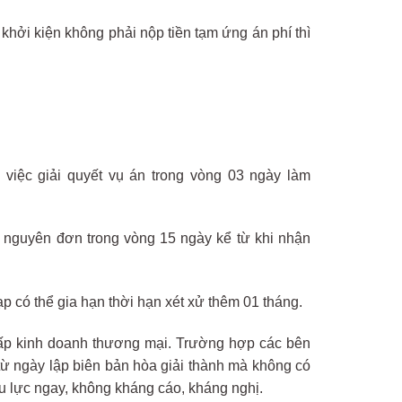
khởi kiện không phải nộp tiền tạm ứng án phí thì
việc giải quyết vụ án trong vòng 03 ngày làm
ủa nguyên đơn trong vòng 15 ngày kể từ khi nhận
p có thể gia hạn thời hạn xét xử thêm 01 tháng.
chấp kinh doanh thương mại. Trường hợp các bên
từ ngày lập biên bản hòa giải thành mà không có
ệu lực ngay, không kháng cáo, kháng nghị.