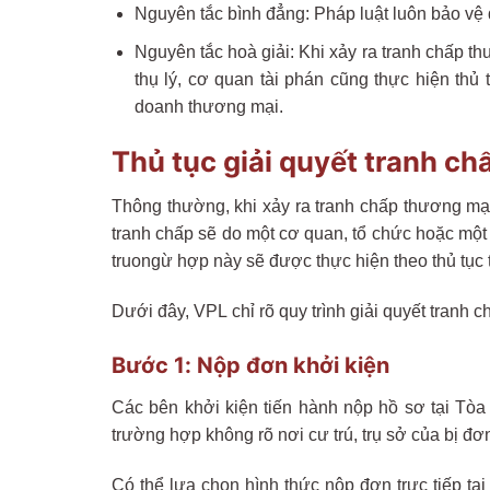
Nguyên tắc bình đẳng: Pháp luật luôn bảo vệ q
Nguyên tắc hoà giải: Khi xảy ra tranh chấp th
thụ lý, cơ quan tài phán cũng thực hiện thủ 
doanh thương mại.
Thủ tục giải quyết tranh c
Thông thường, khi xảy ra tranh chấp thương mại
tranh chấp sẽ do một cơ quan, tổ chức hoặc một 
truongừ hợp này sẽ được thực hiện theo thủ tục t
Dưới đây, VPL chỉ rõ quy trình giải quyết tranh
Bước 1: Nộp đơn khởi kiện
Các bên khởi kiện tiến hành nộp hồ sơ tại Tòa 
trường hợp không rõ nơi cư trú, trụ sở của bị đơn 
Có thể lựa chọn hình thức nộp đơn trực tiếp tạ