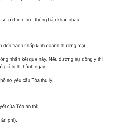
 sẽ có hình thức thông báo khác nhau.
uan đến tranh chấp kinh doanh thương mại.
 công nhận kết quả này. Nếu đương sự đồng ý thì
giá trị thi hành ngay.
hồ sơ yêu cầu Tòa thụ lý.
ết của Tòa án thì:
án phí).