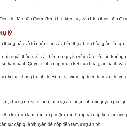
đơn khi đã nhận được đơn khởi kiện tùy vào hình thức nộp đơn
hụ lý
hành thông báo và tổ chức cho các bên thực hiện hòa giải liên q
bản hòa giải thành và các bên có quyền yêu cầu Tòa án không
 sẽ ban hành Quyết định công nhận kết quả hòa giải thành và có 
i nhưng không thành thì Hòa giải viên lập biên bản và chuyển 
liệu, chứng cứ kèm theo, nếu vụ án thuộc tahamr quyền giải quy
 thủ tục nộp tạm ứng án phí (trường hợpphải nộp tiền tạm ứng 
dân sự cấp quận/huyện để nộp tiền tạm ứng án phí.