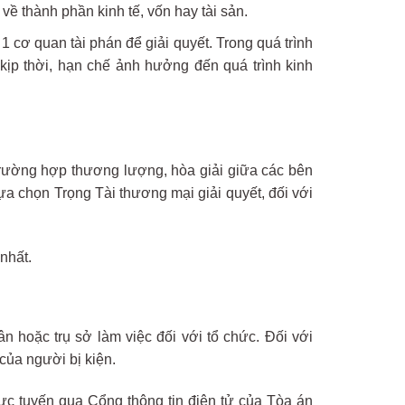
về thành phần kinh tế, vốn hay tài sản.
1 cơ quan tài phán để giải quyết. Trong quá trình
 kịp thời, hạn chế ảnh hưởng đến quá trình kinh
 trường hợp thương lượng, hòa giải giữa các bên
ựa chọn Trọng Tài thương mại giải quyết, đối với
nhất.
n hoặc trụ sở làm việc đối với tổ chức. Đối với
 của người bị kiện.
rực tuyến qua Cổng thông tin điện tử của Tòa án