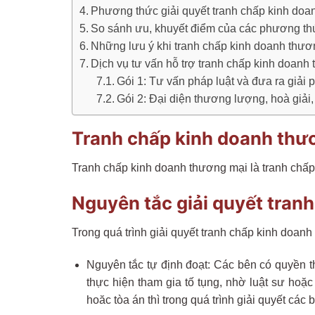
Phương thức giải quyết tranh chấp kinh do
So sánh ưu, khuyết điểm của các phương thứ
Những lưu ý khi tranh chấp kinh doanh thươ
Dịch vụ tư vấn hỗ trợ tranh chấp kinh doan
Gói 1: Tư vấn pháp luật và đưa ra giải 
Gói 2: Đại diện thương lượng, hoà giải, 
Tranh chấp kinh doanh thươ
Tranh chấp kinh doanh thương mại là tranh chấp
Nguyên tắc giải quyết tran
Trong quá trình giải quyết tranh chấp kinh doan
Nguyên tắc tự định đoạt: Các bên có quyền 
thực hiện tham gia tố tụng, nhờ luật sư hoặ
hoăc tòa án thì trong quá trình giải quyết các