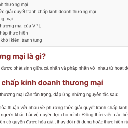
anh thương mại
c giải quyết tranh chấp kinh doanh thương mại
ng mại
h thương mại của VPL
pháp thực hiện
khởi kiện, tranh tụng
ng mại là gì?
 được phát sinh giữa cá nhân và pháp nhân với nhau từ hoạt độ
h chấp kinh doanh thương mại
h thương mại cần tôn trọng, đáp ứng những nguyên tắc sau:
thỏa thuận với nhau về phương thức giải quyết tranh chấp ki
c người khác bải vệ quyền lợi cho mình. Đồng thời việc các bê
 bên có quyền được hòa giải, thay đổi nội dung hoặc thực hiện rú