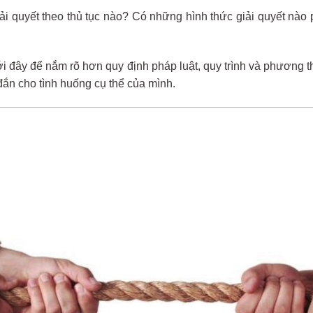
ải quyết theo thủ tục nào? Có những hình thức giải quyết nà
 đây để nắm rõ hơn quy định pháp luật, quy trình và phương t
đắn cho tình huống cụ thể của mình.