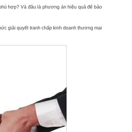
o phù hợp? Và đâu là phương án hiệu quả để bảo
hức giải quyết tranh chấp kinh doanh thương mại