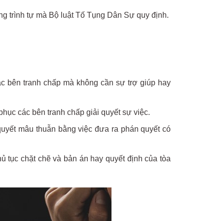
ng trình tự mà Bộ luật Tố Tụng Dân Sự quy định.
c bên tranh chấp mà không cần sự trợ giúp hay
phục các bên tranh chấp giải quyết sự việc.
i quyết mâu thuẫn bằng việc đưa ra phán quyết có
ủ tục chặt chẽ và bản án hay quyết định của tòa