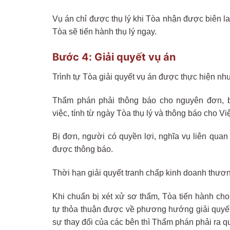
Vụ án chỉ được thụ lý khi Tòa nhận được biên la
Tòa sẽ tiến hành thụ lý ngay.
Bước 4: Giải quyết vụ án
Trình tự Tòa giải quyết vụ án được thực hiện nh
Thẩm phán phải thông báo cho nguyên đơn, bị
việc, tính từ ngày Tòa thụ lý và thông báo cho Vi
Bị đơn, người có quyền lợi, nghĩa vụ liên quan
được thông báo.
Thời hạn giải quyết tranh chấp kinh doanh thương
Khi chuẩn bị xét xử sơ thẩm, Tòa tiến hành ch
tự thỏa thuận được về phương hướng giải quyết 
sự thay đổi của các bên thì Thẩm phán phải ra q