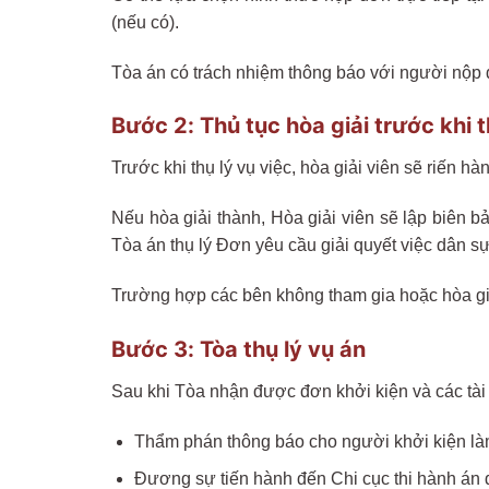
(nếu có).
Tòa án có trách nhiệm thông báo với người nộp 
Bước 2: Thủ tục hòa giải trước khi t
Trước khi thụ lý vụ việc, hòa giải viên sẽ riến 
Nếu hòa giải thành, Hòa giải viên sẽ lập biên 
Tòa án thụ lý Đơn yêu cầu giải quyết việc dân sự
Trường hợp các bên không tham gia hoặc hòa giả
Bước 3: Tòa thụ lý vụ án
Sau khi Tòa nhận được đơn khởi kiện và các tài 
Thẩm phán thông báo cho người khởi kiện làm
Đương sự tiến hành đến Chi cục thi hành án 