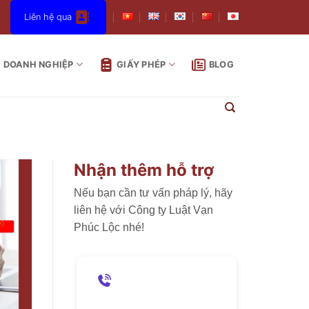
Liên hệ qua
DOANH NGHIỆP
GIẤY PHÉP
BLOG
Nhận thêm hỗ trợ
Nếu bạn cần tư vấn pháp lý, hãy
liên hệ với Công ty Luật Vạn
Phúc Lộc nhé!