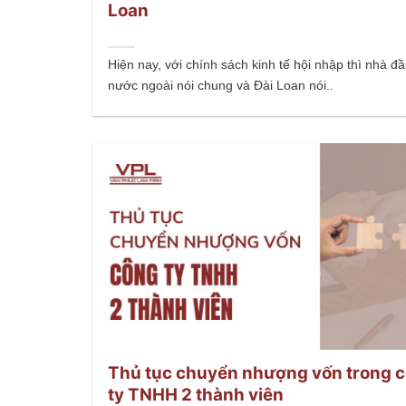
Loan
Hiện nay, với chính sách kinh tế hội nhập thì nhà đầ
nước ngoài nói chung và Đài Loan nói..
Thủ tục chuyển nhượng vốn trong 
ty TNHH 2 thành viên