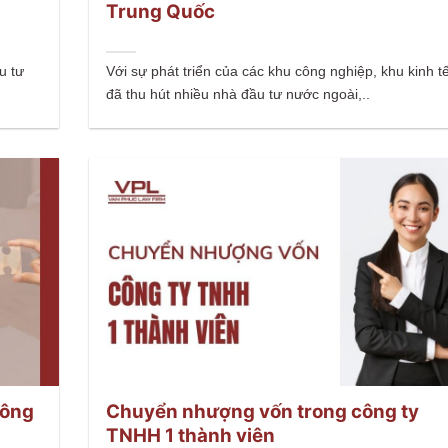
Trung Quốc
u tư
Với sự phát triển của các khu công nghiệp, khu kinh 
đã thu hút nhiều nhà đầu tư nước ngoài,..
công
Chuyển nhượng vốn trong công ty
TNHH 1 thành viên