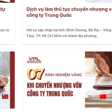
 dự
Dịch vụ làm thủ tục chuyển nhượng 
công ty Trung Quốc
oạt và
Với sự sáp nhập hai tỉnh (Bình Dương, Bà Rịa – Vũng
Tàu), TP. Hồ Chí Minh trở thành địa phương..