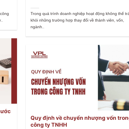
 công
Trong quá trình doanh nghiệp hoạt động không thể tr
..
khỏi những trường hợp thay đổi về thành viên, vốn,
ngành..
nước
Quy định về chuyển nhượng vốn tro
công ty TNHH