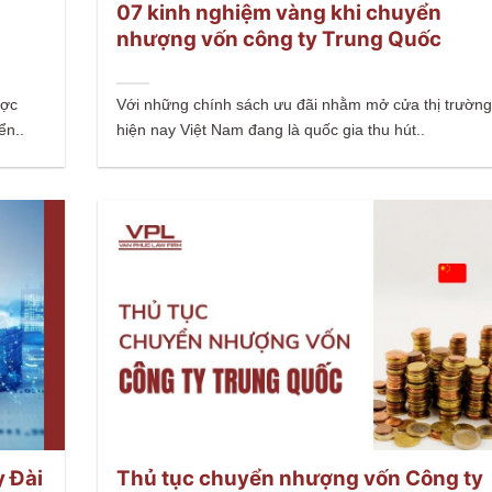
07 kinh nghiệm vàng khi chuyển
nhượng vốn công ty Trung Quốc
ược
Với những chính sách ưu đãi nhằm mở cửa thị trường
ển..
hiện nay Việt Nam đang là quốc gia thu hút..
 Đài
Thủ tục chuyển nhượng vốn Công ty