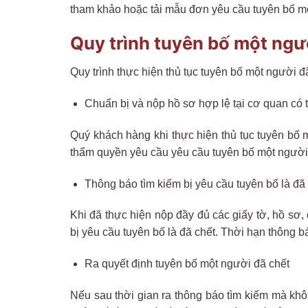
tham khảo hoặc tải mẫu đơn yêu cầu tuyên bố một
Quy trình tuyên bố một ngư
Quy trình thực hiện thủ tục tuyên bố một người 
Chuẩn bị và nộp hồ sơ hợp lệ tại cơ quan có
Quý khách hàng khi thực hiện thủ tục tuyên bố 
thẩm quyền yêu cầu yêu cầu tuyên bố một người 
Thông báo tìm kiếm bị yêu cầu tuyên bố là đã 
Khi đã thực hiện nộp đầy đủ các giấy tờ, hồ sơ,
bị yêu cầu tuyên bố là đã chết. Thời hạn thông b
Ra quyết định tuyên bố một người đã chết
Nếu sau thời gian ra thông báo tìm kiếm mà khôn