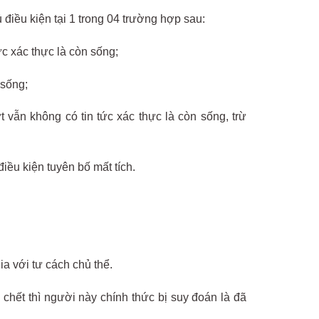
 điều kiện tại 1 trong 04 trường hợp sau:
c xác thực là còn sống;
 sống;
t vẫn không có tin tức xác thực là còn sống, trừ
điều kiện tuyên bố mất tích.
a với tư cách chủ thể.
 chết thì người này chính thức bị suy đoán là đã