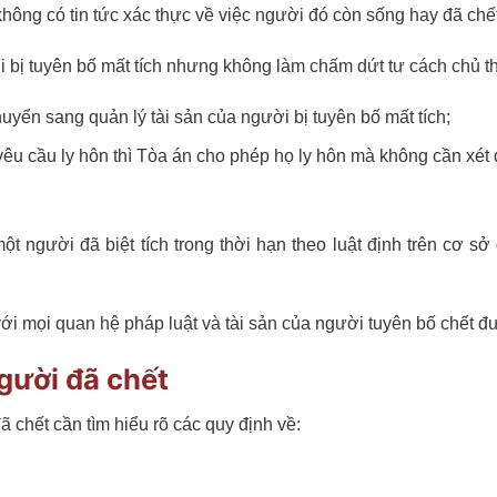
 không có tin tức xác thực về việc người đó còn sống hay đã chết
i bị tuyên bố mất tích nhưng không làm chấm dứt tư cách chủ t
uyển sang quản lý tài sản của người bị tuyên bố mất tích;
êu cầu ly hôn thì Tòa án cho phép họ ly hôn mà không cần xét 
t người đã biệt tích trong thời hạn theo luật định trên cơ s
ới mọi quan hệ pháp luật và tài sản của người tuyên bố chết đư
gười đã chết
ã chết cần tìm hiểu rõ các quy định về: