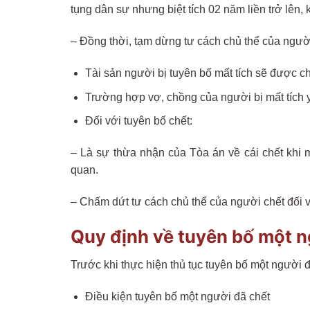
tụng dân sự nhưng biệt tích 02 năm liền trở lên,
– Đồng thời, tạm dừng tư cách chủ thể của ngườ
Tài sản người bị tuyên bố mất tích sẽ được ch
Trường hợp vợ, chồng của người bị mất tích y
Đối với tuyên bố chết:
– Là sự thừa nhận của Tòa án về cái chết khi mộ
quan.
– Chấm dứt tư cách chủ thể của người chết đối v
Quy định về tuyên bố một n
Trước khi thực hiện thủ tục tuyên bố một người đ
Điều kiện tuyên bố một người đã chết