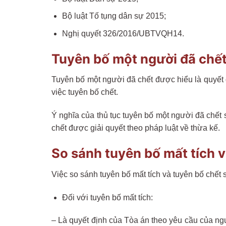
Bộ luật Tố tụng dân sự 2015;
Nghị quyết 326/2016/UBTVQH14.
Tuyên bố một người đã chết 
Tuyên bố một người đã chết được hiểu là quyết 
việc tuyên bố chết.
Ý nghĩa của thủ tục tuyên bố một người đã chết 
chết được giải quyết theo pháp luật về thừa kế.
So sánh tuyên bố mất tích v
Việc so sánh tuyên bố mất tích và tuyên bố chết 
Đối với tuyên bố mất tích:
– Là quyết định của Tòa án theo yêu cầu của ngư