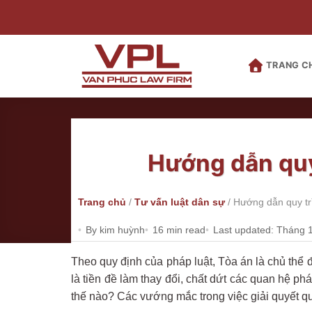
Bỏ
qua
nội
dung
TRANG C
Hướng dẫn quy 
Trang chủ
/
Tư vấn luật dân sự
/
Hướng dẫn quy trì
By kim huỳnh
16 min read
Last updated: Tháng 
Theo quy định của pháp luật, Tòa án là chủ thể 
là tiền đề làm thay đổi, chất dứt các quan hệ ph
thế nào? Các vướng mắc trong việc giải quyết qu