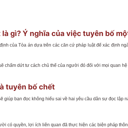
là gì? Ý nghĩa của việc tuyên bố mộ
định của Tòa án dựa trên các căn cứ pháp luật để xác định ng
sẽ chấm dứt tư cách chủ thể của người đó đối với mọi quan hệ 
à tuyên bố chết
sẽ giúp bạn đọc không hiểu sai về hai yêu cầu dân sự đọc lập n
ời có quyền, lợi ích liên quan đã thực hiện các biện pháp thông