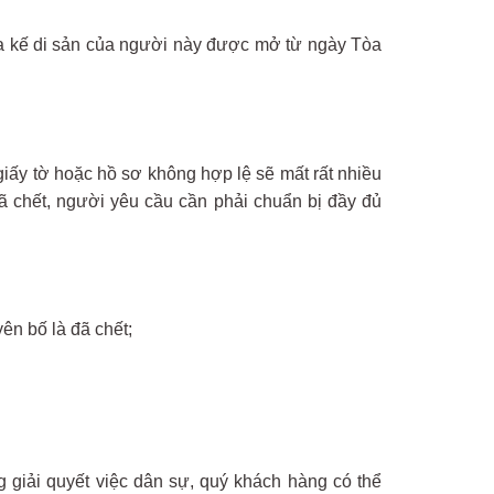
hừa kế di sản của người này được mở từ ngày Tòa
giấy tờ hoặc hồ sơ không hợp lệ sẽ mất rất nhiều
ã chết, người yêu cầu cần phải chuẩn bị đầy đủ
n bố là đã chết;
giải quyết việc dân sự, quý khách hàng có thể