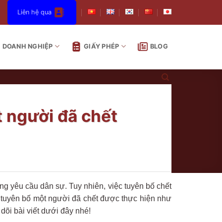
Liên hệ qua
DOANH NGHIỆP
GIẤY PHÉP
BLOG
t người đã chết
ng yêu cầu dân sự. Tuy nhiên, việc tuyên bố chết
tục tuyên bố một người đã chết được thực hiện như
õi bài viết dưới đây nhé!