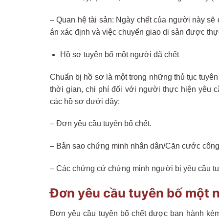
– Quan hệ tài sản: Ngày chết của người này sẽ 
án xác định và việc chuyển giao di sản được thự
Hồ sơ tuyên bố một người đã chết
Chuẩn bị hồ sơ là một trong những thủ tục tuyên
thời gian, chi phí đối với người thực hiện yê
các hồ sơ dưới đây:
– Đơn yêu cầu tuyên bố chết.
– Bản sao chứng minh nhân dân/Căn cước công d
– Các chứng cứ chứng minh người bị yêu cầu tuy
Đơn yêu cầu tuyên bố một n
Đơn yêu cầu tuyên bố chết được ban hành kèm 