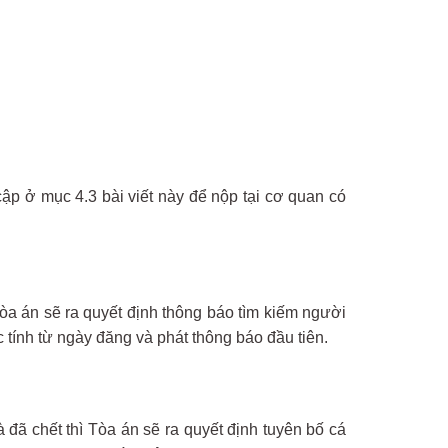
ập ở mục 4.3 bài viết này để nộp tại cơ quan có
Tòa án sẽ ra quyết định thông báo tìm kiếm người
 tính từ ngày đăng và phát thông báo đầu tiên.
 đã chết thì Tòa án sẽ ra quyết định tuyên bố cá