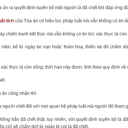
 án ra quyết định tuyên bố một người là đã chết khi đáp ứng đủ
ất tích
của Tòa án có hiệu lực pháp luật mà vẫn không có tin tứ
gày chiến tranh kết thúc mà vẫn không có tin tức xác thực là còn
 năm, kể từ ngày tai nạn hoặc thảm hoạ, thiên tai đó chấm dứ
ức xác thực là còn sống; thời hạn này được tính theo quy định về 
hết
 án công nhận thì:
 người chết đối với mọi quan hệ pháp luật mà người đó tham gi
ng hẳn đã chết thật; tuy nhiên, với quyết định tuyên bố là đã
u có) sẽ chấm dứt từ ngày bị coi là đã chết.