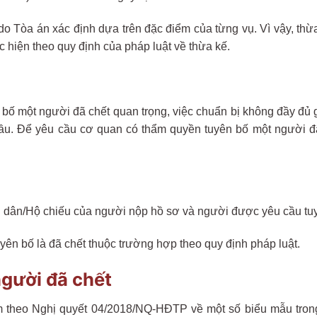
do Tòa án xác định dựa trên đặc điểm của từng vụ. Vì vậy, t
c hiện theo quy định của pháp luật về thừa kế.
 bố một người đã chết quan trọng, việc chuẩn bị không đầy đủ 
u cầu. Để yêu cầu cơ quan có thẩm quyền tuyên bố một người đ
ân/Hộ chiếu của người nộp hồ sơ và người được yêu cầu tuyê
ên bố là đã chết thuộc trường hợp theo quy định pháp luật.
gười đã chết
theo Nghị quyết 04/2018/NQ-HĐTP về một số biểu mẫu trong 