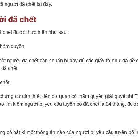
 người đã chết tại đây.
ời đã chết
đã chết được thực hiện như sau:
 thẩm quyền
một người đã chết cần chuẩn bị đầy đủ các giấy tờ như đã đề c
đã chết.
chết.
 chứng cứ cần thiết đến cơ quan có thẩm quyền giải quyết thì 
áo tìm kiếm người bị yêu cầu tuyên bố đã chết là 04 tháng, được
g có bất kì một thông tin nào của người bị yêu cầu tuyên bố là