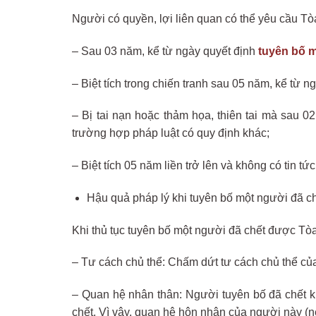
Người có quyền, lợi liên quan có thể yêu cầu Tòa
– Sau 03 năm, kể từ ngày quyết định
tuyên bố m
– Biệt tích trong chiến tranh sau 05 năm, kể từ n
– Bị tai nạn hoặc thảm họa, thiên tai mà sau 02
trường hợp pháp luật có quy định khác;
– Biệt tích 05 năm liền trở lên và không có tin t
Hậu quả pháp lý khi tuyên bố một người đã c
Khi thủ tục tuyên bố một người đã chết được Tòa
– Tư cách chủ thể: Chấm dứt tư cách chủ thể của
– Quan hệ nhân thân: Người tuyên bố đã chết khô
chết. Vì vậy, quan hệ hôn nhân của người này (nế