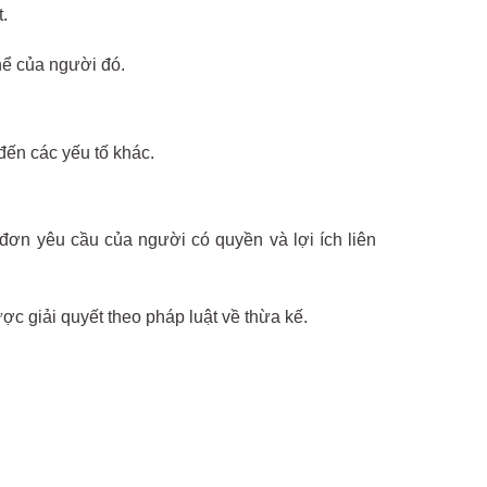
.
hể của người đó.
đến các yếu tố khác.
ở đơn yêu cầu của người có quyền và lợi ích liên
ợc giải quyết theo pháp luật về thừa kế.