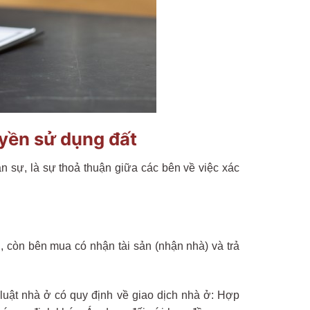
yền sử dụng đất
sự, là sự thoả thuận giữa các bên về việc xác
, còn bên mua có nhận tài sản (nhận nhà) và trả
luật nhà ở có quy định về giao dịch nhà ở: Hợp