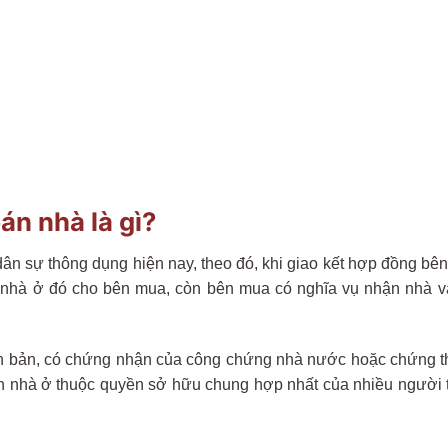
n nhà là gì?
n sự thông dụng hiện nay, theo đó, khi giao kết hợp đồng bên
nhà ở đó cho bên mua, còn bên mua có nghĩa vụ nhận nhà và
 bản, có chứng nhận của công chứng nhà nước hoặc chứng t
án nhà ở thuộc quyền sở hữu chung hợp nhất của nhiều người t