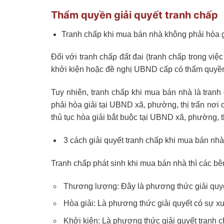
Thẩm quyền giải quyết tranh chấp
Tranh chấp khi mua bán nhà không phải hòa g
Đối với tranh chấp đất đai (tranh chấp trong việ
khởi kiện hoặc đề nghị UBND cấp có thẩm quyền 
Tuy nhiên, tranh chấp khi mua bán nhà là tranh
phải hòa giải tại UBND xã, phường, thị trấn nơi
thủ tục hòa giải bắt buộc tại UBND xã, phường, thị 
3 cách giải quyết tranh chấp khi mua bán nhà
Tranh chấp phát sinh khi mua bán nhà thì các b
Thương lượng: Đây là phương thức giải quyết 
Hòa giải: Là phương thức giải quyết có sự xu
Khởi kiện: Là phương thức giải quyết tranh c