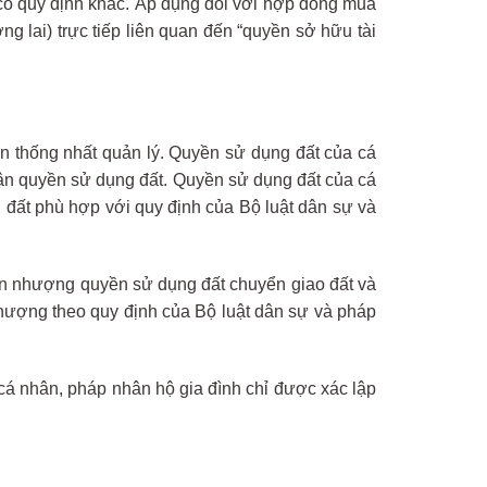
có quy định khác. Áp dụng đối với hợp đồng mua
lai) trực tiếp liên quan đến “quyền sở hữu tài
iện thống nhất quản lý. Quyền sử dụng đất của cá
hận quyền sử dụng đất. Quyền sử dụng đất của cá
đất phù hợp với quy định của Bộ luật dân sự và
n nhượng quyền sử dụng đất chuyển giao đất và
ượng theo quy định của Bộ luật dân sự và pháp
cá nhân, pháp nhân hộ gia đình chỉ được xác lập