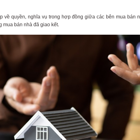
p về quyền, nghĩa vụ trong hợp đồng giữa các bên mua bán nh
g mua bán nhà đã giao kết.