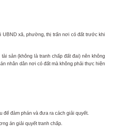
ại UBND xã, phường, thị trấn nơi có đất trước khi
tài sản (không là tranh chấp đất đai) nên không
a án nhân dân nơi có đất mà không phải thực hiện
u để đàm phán và đưa ra cách giải quyết.
ơng án giải quyết tranh chấp.