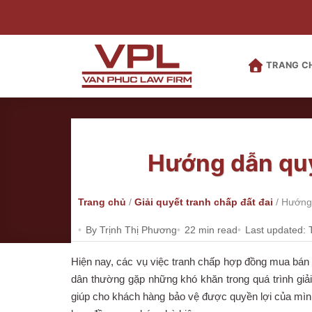
Bỏ
qua
nội
dung
TRANG C
Hướng dẫn quy
Trang chủ
/
Giải quyết tranh chấp đất đai
/
Hướng 
By Trịnh Thị Phương
22 min read
Last updated: 
Hiện nay, các vụ việc tranh chấp hợp đồng mua bán 
dân thường gặp những khó khăn trong quá trình giải
giúp cho khách hàng bảo vệ được quyền lợi của mình