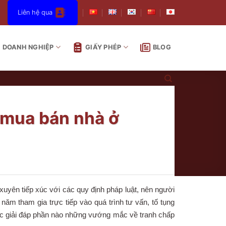
Liên hệ qua
DOANH NGHIỆP
GIẤY PHÉP
BLOG
 mua bán nhà ở
uyên tiếp xúc với các quy định pháp luật, nên người
ăm tham gia trực tiếp vào quá trình tư vấn, tố tụng
đọc giải đáp phần nào những vướng mắc về tranh chấp