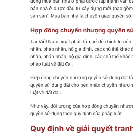
đồng mua bán nhà ở phải được lập thành văn bả
bán nhà ở được đầu tư xây dựng mới (bao gồm m
sản sản”. Mua bán nhà là chuyển giao quyền sở 
Hợp đồng chuyển nhượng quyền sử
Tại Việt Nam, xuất phát từ chế độ chính trị nên
nhân, pháp nhân, hộ gia đình, các chủ thể khác
nhân, pháp nhân, hộ gia đình, các chủ thể khá
pháp luật về đất đai.
Hợp đồng chuyển nhượng quyền sử dụng đất là 
quyền sử dụng đất cho bên nhận chuyển nhượng
luật về đất đai.
Như vậy, đối tượng của hợp đồng chuyển nhượng 
quyền sử dụng theo quy định của pháp luật.
Quy định về giải quyết tra