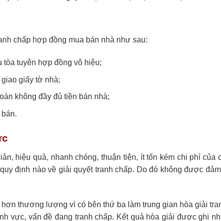
ranh chấp hợp đồng mua bán nhà như sau:
tòa tuyên hợp đồng vô hiệu;
giao giấy tờ nhà;
oán không đầy đủ tiền bán nhà;
 bán.
ức
 hiệu quả, nhanh chóng, thuận tiện, ít tốn kém chi phí của c
 quy định nào về giải quyết tranh chấp. Do đó không được đảm
hơn thương lượng vì có bên thứ ba làm trung gian hòa giải tr
ĩnh vực, vấn đề đang tranh chấp. Kết quả hòa giải được ghi n