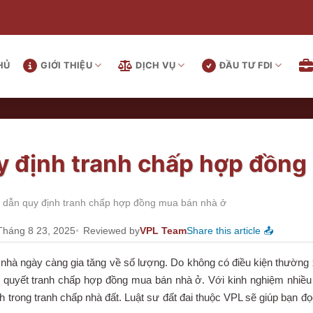
HỦ
GIỚI THIỆU
DỊCH VỤ
ĐẦU TƯ FDI
 định tranh chấp hợp đồng
dẫn quy định tranh chấp hợp đồng mua bán nhà ở
Tháng 8 23, 2025
Reviewed by
VPL Team
Share this article 📤
nhà ngày càng gia tăng về số lượng. Do không có điều kiện thường x
 quyết tranh chấp hợp đồng mua bán nhà ở. Với kinh nghiệm nhiều n
 trong tranh chấp nhà đất. Luật sư đất đai thuộc VPL sẽ giúp bạn 