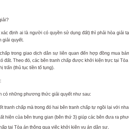
iải?
c xác định ai là người có quyền sử dụng đất) thì phải hòa giải t
giải quyết.
 chấp trong giao dịch dân sự liên quan đến hợp đồng mua bán 
 có đất. Theo đó, các bên tranh chấp được khởi kiện trực tại Tò
trấn (thủ tục tiền tố tụng).
:
ên có những phương thức giải quyết như sau:
tranh chấp mà trong đó hai bên tranh chấp tự ngồi lại với nha
ất hiện của bên trung gian (bên thứ 3) giúp các bên đưa ra phư
hấp tại Tòa án thông qua việc khởi kiện vụ án dân sự.