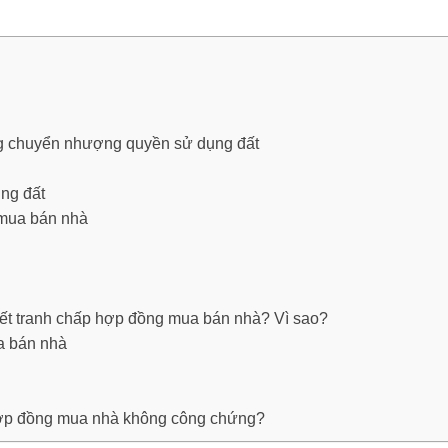
g chuyển nhượng quyền sử dụng đất
ng đất
 mua bán nhà
yết tranh chấp hợp đồng mua bán nhà? Vì sao?
ua bán nhà
 hợp đồng mua nhà không công chứng?