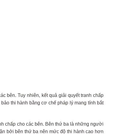
ác bên. Tuy nhiên, kết quả giải quyết tranh chấp
 bảo thi hành bằng cơ chế pháp lý mang tính bắt
anh chấp cho các bên. Bên thứ ba là những người
hận bởi bên thứ ba nên mức độ thi hành cao hơn