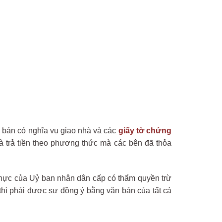
 bán có nghĩa vụ giao nhà và các
giấy tờ chứng
 trả tiền theo phương thức mà các bên đã thỏa
hực của Uỷ ban nhân dân cấp có thẩm quyền trừ
hì phải được sự đồng ý bằng văn bản của tất cả