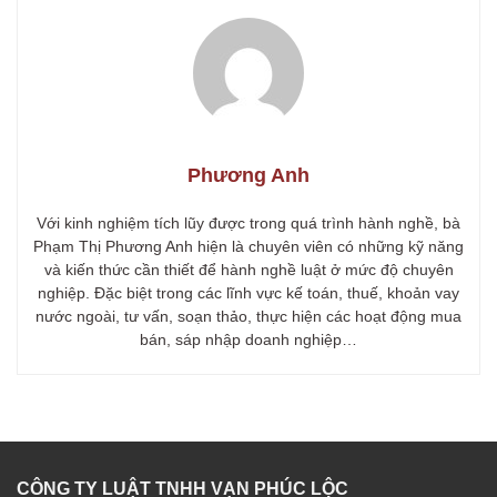
Phương Anh
Với kinh nghiệm tích lũy được trong quá trình hành nghề, bà
Phạm Thị Phương Anh hiện là chuyên viên có những kỹ năng
và kiến thức cần thiết để hành nghề luật ở mức độ chuyên
nghiệp. Đặc biệt trong các lĩnh vực kế toán, thuế, khoản vay
nước ngoài, tư vấn, soạn thảo, thực hiện các hoạt động mua
bán, sáp nhập doanh nghiệp…
CÔNG TY LUẬT TNHH VẠN PHÚC LỘC