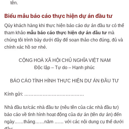
tên.
Biểu mẫu báo cáo thực hiện dự án đầu tư
Qúy khách hàng khi thực hiện báo cáo dự án đầu tư có thể
tham khảo
mẫu báo cáo thực hiện dự án đầu tư
mà
chúng tôi trình bày dưới đây để soạn thảo cho đúng, đủ và
chính xác hồ sơ nhé.
CỘNG HOÀ XÃ HỘI CHỦ NGHĨA VIỆT NAM
Độc lập – Tự do – Hạnh phúc
BÁO CÁO TÌNH HÌNH THỰC HIỆN DỰ ÁN ĐẦU TƯ
Kính gửi: …………………………………
Nhà đầu tư/các nhà đầu tư (nêu tên của các nhà đầu tư)
báo cáo về tình hình hoạt động của dự án (tên dự án) đến
ngày……tháng……năm …… với các nội dung cụ thể dưới
đây: