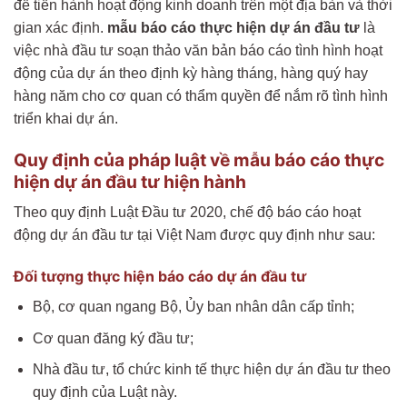
để tiến hành hoạt động kinh doanh trên một địa bàn và thời
gian xác định.
mẫu báo cáo thực hiện dự án đầu tư
là
việc nhà đầu tư soạn thảo văn bản báo cáo tình hình hoạt
động của dự án theo định kỳ hàng tháng, hàng quý hay
hàng năm cho cơ quan có thẩm quyền để nắm rõ tình hình
triển khai dự án.
Quy định của pháp luật về mẫu báo cáo thực
hiện dự án đầu tư hiện hành
Theo quy định Luật Đầu tư 2020, chế độ báo cáo hoạt
động dự án đầu tư tại Việt Nam được quy định như sau:
Đối tượng thực hiện báo cáo dự án đầu tư
Bộ, cơ quan ngang Bộ, Ủy ban nhân dân cấp tỉnh;
Cơ quan đăng ký đầu tư;
Nhà đầu tư, tổ chức kinh tế thực hiện dự án đầu tư theo
quy định của Luật này.