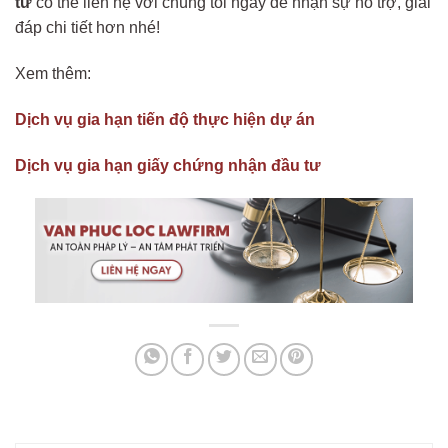
tư
có thể liên hệ với chúng tôi ngay để nhận sự hỗ trợ, giải
đáp chi tiết hơn nhé!
Xem thêm:
Dịch vụ gia hạn tiến độ thực hiện dự án
Dịch vụ gia hạn giấy chứng nhận đầu tư