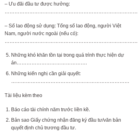
– Ưu đãi đầu tư được hưởng:
……………………………………………………………………….
– Số lao động sử dụng: Tổng số lao động, người Việt
Nam, người nước ngoài (nếu có):
………………………………………………………………………
Những khó khăn tồn tại trong quá trình thực hiện dự
án…………………………………….
Những kiến nghị cần giải quyết:
………………………………………………………………
Tài liệu kèm theo
Báo cáo tài chính năm trước liền kề.
Bản sao Giấy chứng nhận đăng ký đầu tư/văn bản
quyết định chủ trương đầu tư.