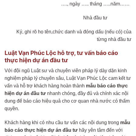
…., ngày ….. tháng …..năm……
Nhà đầu tư
Ký, ghi rõ họ tên,chức danh và đóng dấu (nếu có) của
từng nhà đầu tư
Luật Vạn Phúc Lộc hỗ trợ, tư vấn báo cáo
thực hiện dự án đầu tư
Với đội ngũ Luật sư và chuyên viên pháp lý dày dặn kinh
nghiệm pháp lý chuyên sâu, Luật Vạn Phúc Lộc cam kết tư
vấn và hỗ trợ khách hàng hoàn thành
mẫu báo cáo thực
hiện dự án đầu tư
nhanh chóng, đầy đủ và chính xác nội
dung để báo cáo hiệu quả cho cơ quan nhà nước có thẩm
quyền.
Khách hàng khi có nhu cầu tư vấn các nội dung trong
mẫu
báo cáo thực hiện dự án đầu tư
hãy yên tâm đến với