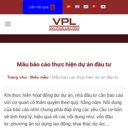
Bỏ
Liên hệ qua
qua
nội
dung
Mẫu báo cáo thực hiện dự án đầu tư
Trang chủ
/
Biểu mẫu
/
Mẫu báo cáo thực hiện dự án đầu tư
Khi thực hiện hoạt động dự dự án, nhà đầu tư cần báo cáo
với cơ quan có thẩm quyền theo quý, hằng năm. Nội dung
của báo cáo nhìn chung phải đáp ứng các yêu cầu cơ bản
về tính hợp lý, hiệu quả về các nội dung như: vốn đầu
tư, phương án sử dụng lao động, khai thác dự án;…