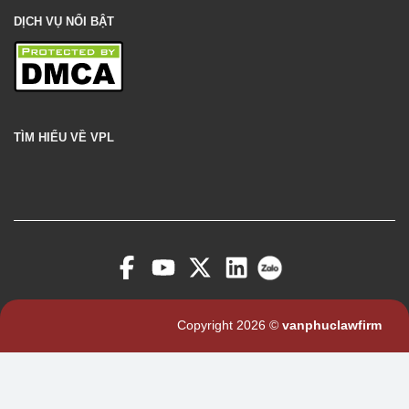
DỊCH VỤ NỔI BẬT
TÌM HIỂU VỀ VPL
Copyright 2026 ©
vanphuclawfirm