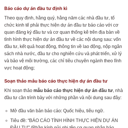
Báo cáo dự án đầu tư định kì
Theo quy định, hằng quý, hằng năm các nhà đầu tư, tổ
chức kinh tế phải thực hiện dự án đầu tư báo cáo với cơ
quan đăng ký đầu tư và cơ quan thống kê trên địa bàn về
tình hình thực hiện dự án đầu tư về các nội dung sau: vốn
đầu tư, kết quả hoạt động, thông tin về lao động, nộp ngân
sách nhà nước, đầu tư cho nghiên cứu và phát triển, xử lý
và bảo vệ môi trường, các chỉ tiêu chuyên ngành theo lĩnh
vực hoạt động;
Soạn thảo mẫu báo cáo thực hiện dự án đầu tư
Khi soạn thảo
mẫu báo cáo thực hiện dự án đầu tư
, nhà
đầu tư cần trình bày với những phần và nội dung sau đây:
Mở đầu văn bản báo cáo: Quốc hiệu, tiêu ngữ.
Tiêu đề: “BÁO CÁO TÌNH HÌNH THỰC HIỆN DỰ ÁN
ĐẦU TƯ” (Phần kính gửi ghi tên cơ quan nhận báo