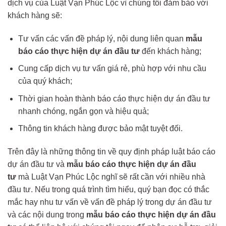
dịch vụ của Luật Vạn Phúc Lộc vì chúng tôi đảm bảo với
khách hàng sẽ:
Tư vấn các vấn đề pháp lý, nội dung liên quan
mẫu
báo cáo thực hiện dự án đầu tư
đến khách hàng;
Cung cấp dịch vụ tư vấn giá rẻ, phù hợp với nhu cầu
của quý khách;
Thời gian hoàn thành báo cáo thực hiện dự án đầu tư
nhanh chóng, ngắn gọn và hiệu quả;
Thông tin khách hàng được bảo mật tuyệt đối.
Trên đây là những thông tin về quy định pháp luật báo cáo
dự án đầu tư và
mẫu báo cáo thực hiện dự án đầu
tư
mà Luật Vạn Phúc Lộc nghĩ sẽ rất cần với nhiều nhà
đầu tư. Nếu trong quá trình tìm hiểu, quý bạn đọc có thắc
mắc hay nhu tư vấn về vấn đề pháp lý trong dự án đầu tư
và các nội dung trong
mẫu báo cáo thực hiện dự án đầu