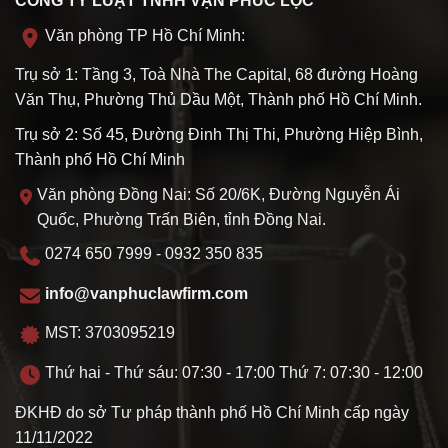
CÔNG TY LUẬT TNHH VẠN PHÚC LỘC
Văn phòng TP Hồ Chí Minh:
Trụ sở 1: Tầng 3, Toà Nhà The Capital, 68 đường Hoàng
Văn Thụ, Phường Thủ Dầu Một, Thành phố Hồ Chí Minh.
Trụ sở 2: Số 45, Đường Đinh Thị Thi, Phường Hiệp Bình,
Thành phố Hồ Chí Minh
Văn phòng Đồng Nai: Số 20/6K, Đường Nguyễn Ái
Quốc, Phường Trấn Biên, tỉnh Đồng Nai.
0274 650 7999 - 0932 350 835
info@vanphuclawfirm.com
MST: 3703095219
Thứ hai - Thứ sáu: 07:30 - 17:00 Thứ 7: 07:30 - 12:00
ĐKHĐ do sở Tư pháp thành phố Hồ Chí Minh cấp ngày
11/11/2022