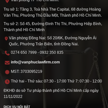
Trụ sở 1: Tầng 3, Toà Nhà The Capital, 68 đường Hoàng
Văn Thụ, Phường Thủ Dầu Một, Thành phố Hồ Chí Minh.
Trụ sở 2: Số 45, Đường Đinh Thị Thi, Phường Hiệp Bình,
Thành phố Hồ Chí Minh
Văn phòng Đồng Nai: Số 20/6K, Đường Nguyễn Ái
Quốc, Phường Trấn Biên, tỉnh Đồng Nai.
0274 650 7999 - 0932 350 835
info@vanphuclawfirm.com
MST: 3703095219
Thứ hai - Thứ sáu: 07:30 - 17:00 Thứ 7: 07:30 - 12:00
ĐKHĐ do sở Tư pháp thành phố Hồ Chí Minh cấp ngày
11/11/2022
DỊCH VỤ NỔI BẬT