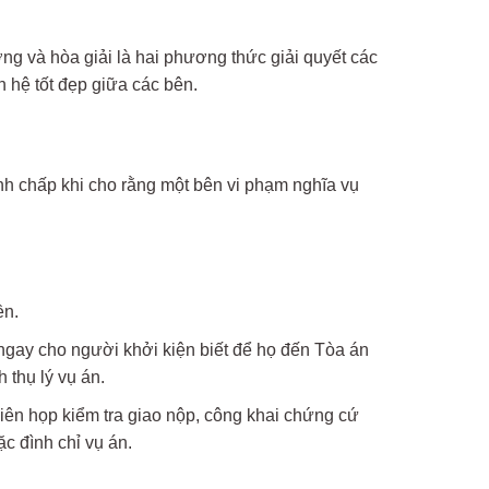
ng và hòa giải là hai phương thức giải quyết các
 hệ tốt đẹp giữa các bên.
nh chấp khi cho rằng một bên vi phạm nghĩa vụ
ền.
ngay cho người khởi kiện biết để họ đến Tòa án
 thụ lý vụ án.
hiên họp kiểm tra giao nộp, công khai chứng cứ
c đình chỉ vụ án.