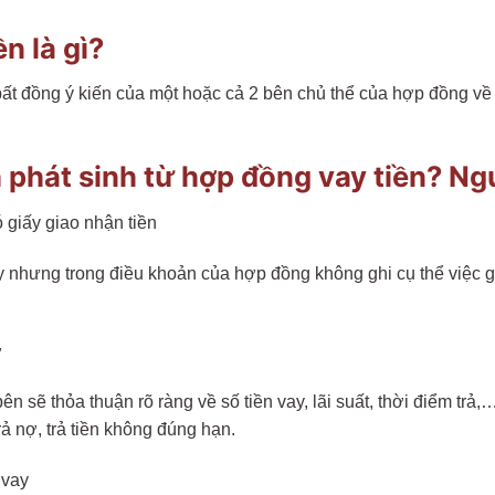
n là gì?
ất đồng ý kiến của một hoặc cả 2 bên chủ thể của hợp đồng về
h phát sinh từ hợp đồng vay tiền? N
 giấy giao nhận tiền
nhưng trong điều khoản của hợp đồng không ghi cụ thể việc giao
ợ
 sẽ thỏa thuận rõ ràng về số tiền vay, lãi suất, thời điểm trả,
rả nợ, trả tiền không đúng hạn.
 vay