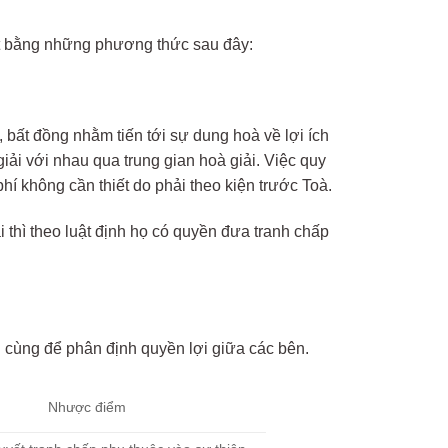
ết bằng những phương thức sau đây:
 bất đồng nhằm tiến tới sự dung hoà về lợi ích
iải với nhau qua trung gian hoà giải. Việc quy
í không cần thiết do phải theo kiện trước Toà.
thì theo luật định họ có quyền đưa tranh chấp
 cùng để phân định quyền lợi giữa các bên.
Nhược điểm