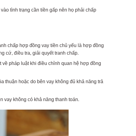
 vào tình trạng cần tiền gấp nên họ phải chấp
ranh chấp hợp đồng vay tiền chủ yếu là hợp đồng
 cứ, điều tra, giải quyết tranh chấp.
t về pháp luật khi điều chỉnh quan hệ hợp đồng
hỏa thuận hoặc do bên vay không đủ khả năng trả
ên vay không có khả năng thanh toán.