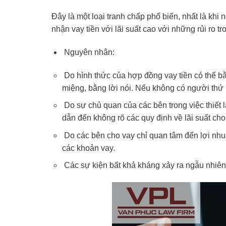
Đây là một loại tranh chấp phổ biến, nhất là khi
nhận vay tiền với lãi suất cao với những rủi ro tr
Nguyên nhân:
Do hình thức của hợp đồng vay tiền có thể bằ
miệng, bằng lời nói. Nếu không có người thứ b
Do sự chủ quan của các bên trong việc thiết 
dẫn đến không rõ các quy định về lãi suất cho
Do các bên cho vay chỉ quan tâm đến lợi nhuậ
các khoản vay.
Các sự kiện bất khả kháng xảy ra ngẫu nhiên 