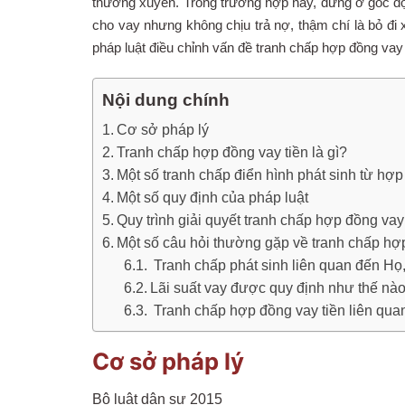
thường xuyên. Trong trường hợp này, đứng ở gốc độ b
cho vay nhưng không chịu trả nợ, thậm chí là bỏ đi
pháp luật điều chỉnh vấn đề tranh chấp hợp đồng vay
Nội dung chính
Cơ sở pháp lý
Tranh chấp hợp đồng vay tiền là gì?
Một số tranh chấp điển hình phát sinh từ hợ
Một số quy định của pháp luật
Quy trình giải quyết tranh chấp hợp đồng vay
Một số câu hỏi thường gặp về tranh chấp hợp
Tranh chấp phát sinh liên quan đến Họ,
Lãi suất vay được quy định như thế nà
Tranh chấp hợp đồng vay tiền liên qu
Cơ sở pháp lý
Bộ luật dân sự 2015