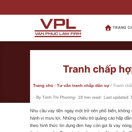
Bỏ
qua
nội
dung
TRANG C
Tranh chấp hợp
Trang chủ
/
Tư vấn tranh chấp dân sự
/
Tranh chấp
By Trịnh Thị Phương
18 min read
Last updated: 
Nhu cầu vay tiền ngày một trở nên phổ biến, không 
hành vi mưu lợi. Những chiêu trò quảng cáo hấp dẫn 
theo hình thức tín dụng đen hay còn gọi là vay nóng