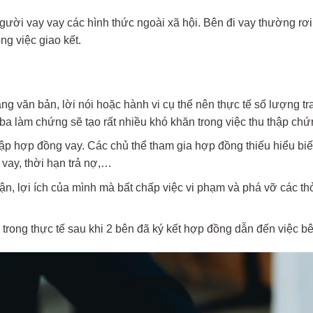
 người vay vay các hình thức ngoài xã hội. Bên đi vay thường rơi
ong việc giao kết.
ng văn bản, lời nói hoặc hành vi cụ thể nên thực tế số lượng t
a làm chứng sẽ tạo rất nhiều khó khăn trong việc thu thập chứng
lập hợp đồng vay. Các chủ thể tham gia hợp đồng thiếu hiểu biế
 vay, thời hạn trả nợ,…
n, lợi ích của mình mà bất chấp việc vi phạm và phá vỡ các t
trong thực tế sau khi 2 bên đã ký kết hợp đồng dẫn đến việc b