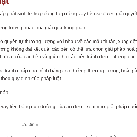
uật
hấp phát sinh từ hợp đồng hợp đồng vay tiền sẽ được giải quy
ng lượng hoặc hoa giải qua trung gian.
có quyền tự thương lượng với nhau về các mâu thuẫn, xung đột,
ợng không đạt kết quả, các bên có thể lựa chọn giải pháp hoà g
h đoạt của các bên và giúp cho các bên tránh được những chi ph
ợc tranh chấp cho mình bằng con đường thương lượng, hoà giải 
 theo quy định của pháp luật.
pháp.
ng vay tiền bằng con đường Tòa án được xem như giải pháp cuối
Ưu điểm