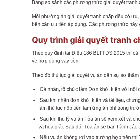
Bảng so sánh các phương thức giải quyết tranh 
Mỗi phường án giải quyết tranh chấp đều có ưu, 
bên cần ưu tiên áp dụng. Các phương thức này vừ
Quy trình giải quyết tranh 
Theo quy định tại Điều 186 BLTTDS 2015 thì cá n
về hợp đồng vay tiền.
Theo đó thủ tục giải quyết vụ án dân sự sơ thẩm
Cá nhân, tổ chức làm Đơn khởi kiện với nội
Sau khi nhận đơn khởi kiện và tài liệu, chứn
làm thủ tục nộp tiền tạm ứng án phí trong trư
Sau khi thụ lý vụ án Tòa án sẽ xem xét và chu
và hòa giải. Sau đó, Tòa án sẽ ban hành các q
Nếu vụ án không rơi vào trường hợp trên thì 