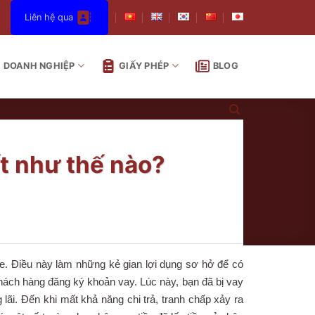
Liên hệ qua
DOANH NGHIỆP
GIẤY PHÉP
BLOG
ết như thế nào?
ne. Điều này làm những kẻ gian lợi dụng sơ hở để có
khách hàng đăng ký khoản vay. Lúc này, bạn đã bị vay
lãi. Đến khi mất khả năng chi trả, tranh chấp xảy ra