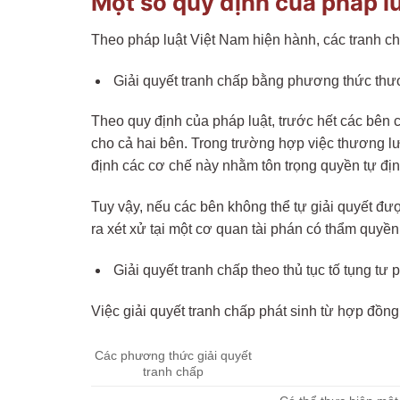
Một số quy định của pháp l
Theo pháp luật Việt Nam hiện hành, các tranh c
Giải quyết tranh chấp bằng phương thức thươ
Theo quy định của pháp luật, trước hết các bên 
cho cả hai bên. Trong trường hợp việc thương lư
định các cơ chế này nhằm tôn trọng quyền tự địn
Tuy vậy, nếu các bên không thể tự giải quyết đư
ra xét xử tại một cơ quan tài phán có thẩm quyền
Giải quyết tranh chấp theo thủ tục tố tụng tư 
Việc giải quyết tranh chấp phát sinh từ hợp đồ
Các phương thức giải quyết
tranh chấp