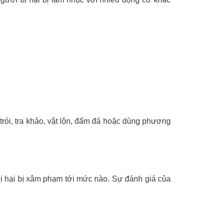
trói, tra khảo, vật lộn, đấm đá hoặc dùng phương
ị hại bị xâm phạm tới mức nào. Sự đánh giá của