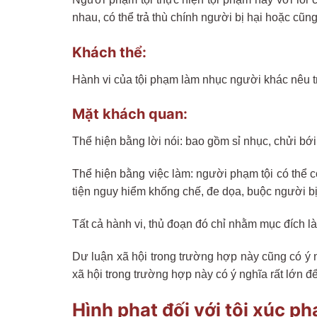
nhau, có thể trả thù chính người bị hại hoặc cũng
Khách thể:
Hành vi của tội phạm làm nhục người khác nêu
Mặt khách quan:
Thể hiện bằng lời nói: bao gồm sỉ nhục, chửi bới
Thể hiện bằng việc làm: người phạm tội có thể c
tiện nguy hiểm khống chế, đe dọa, buộc người bị
Tất cả hành vi, thủ đoạn đó chỉ nhằm mục đích 
Dư luận xã hội trong trường hợp này cũng có ý
xã hội trong trường hợp này có ý nghĩa rất lớn đ
Hình phạt đối với tội xúc 