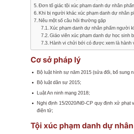
Đơn tố giác tội xúc phạm danh dự nhân phẩ
Khi bị người khác xúc phạm danh dự nhân p
Nêu một số câu hỏi thường gặp
Xúc phạm danh dự nhân phẩm người kh
Giáo viên xúc phạm danh dự học sinh b
Hành vi chửi bới có được xem là hành
Cơ sở pháp lý
Bộ luật hình sự năm 2015 (sửa đổi, bổ sung 
Bộ luật dân sự 2015;
Luật An ninh mạng 2018;
Nghị định 15/2020/NĐ-CP quy định xử phạt vi 
điện tử;
Tội xúc phạm danh dự nhân 