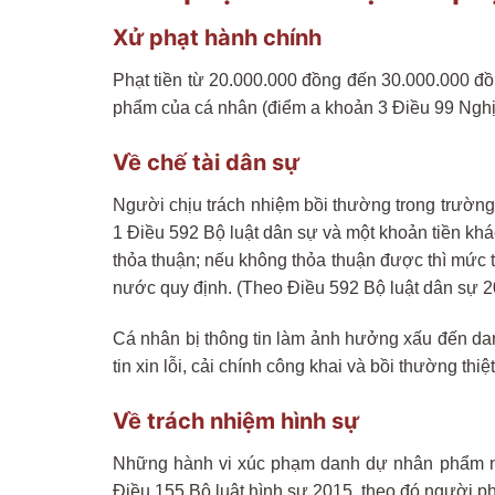
Xử phạt hành chính
Phạt tiền từ 20.000.000 đồng đến 30.000.000 đồn
phẩm của cá nhân (điểm a khoản 3 Điều 99 Ngh
Về chế tài dân sự
Người chịu trách nhiệm bồi thường trong trường
1 Điều 592 Bộ luật dân sự và một khoản tiền khá
thỏa thuận; nếu không thỏa thuận được thì mức
nước quy định. (Theo Điều 592 Bộ luật dân sự 2
Cá nhân bị thông tin làm ảnh hưởng xấu đến dan
tin xin lỗi, cải chính công khai và bồi thường th
Về trách nhiệm hình sự
Những hành vi xúc phạm danh dự nhân phẩm ngườ
Điều 155 Bộ luật hình sự 2015, theo đó người ph