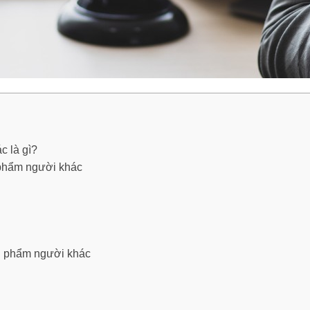
 là gì?
phẩm người khác
ân phẩm người khác