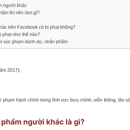
m người khác
hẩm thì nên làm gì?
ác trên Facebook có bị phạt không?
ị phạt như thế nào?
 vi xúc phạm danh dự, nhân phẩm
năm 2017);
phạm hành chính trong lĩnh vực bưu chính, viễn thông, tần số 
phẩm người khác là gì?