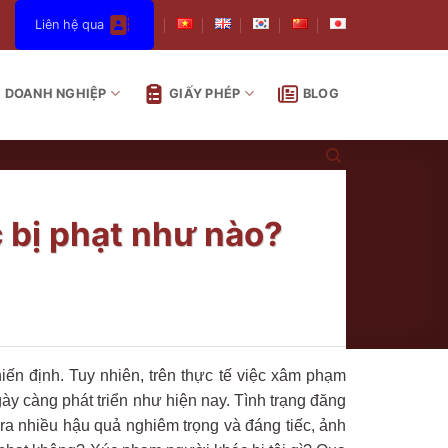
Liên hệ qua
DOANH NGHIỆP
GIẤY PHÉP
BLOG
 bị phạt như nào?
iến định. Tuy nhiên, trên thực tế việc xâm phạm
ày càng phát triển như hiện nay. Tình trạng đăng
 ra nhiều hậu quả nghiêm trọng và đáng tiếc, ảnh