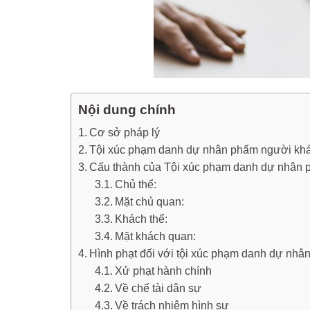
Nội dung chính
Cơ sở pháp lý
Tội xúc phạm danh dự nhân phẩm người khác
Cấu thành của Tội xúc phạm danh dự nhân 
Chủ thể:
Mặt chủ quan:
Khách thể:
Mặt khách quan:
Hình phạt đối với tội xúc phạm danh dự nh
Xử phạt hành chính
Về chế tài dân sự
Về trách nhiệm hình sự