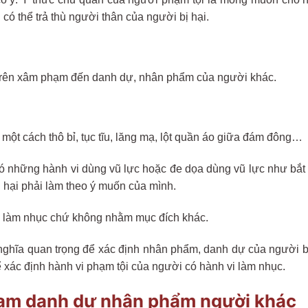
 có thể trả thù người thân của người bị hại.
 trên xâm phạm đến danh dự, nhân phẩm của người khác.
 một cách thô bỉ, tục tĩu, lăng mạ, lột quần áo giữa đám đông…
ó những hành vi dùng vũ lực hoặc đe dọa dùng vũ lực như bắt 
 hại phải làm theo ý muốn của mình.
là làm nhục chứ không nhằm mục đích khác.
 nghĩa quan trọng để xác định nhân phẩm, danh dự của người b
ể xác định hành vi phạm tội của người có hành vi làm nhục.
phạm danh dự nhân phẩm người khác