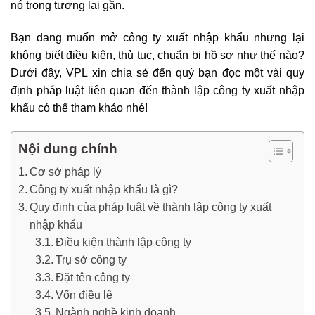
nó trong tương lai gần.
Bạn đang muốn mở công ty xuất nhập khẩu nhưng lại
không biết điều kiện, thủ tục, chuẩn bị hồ sơ như thế nào?
Dưới đây, VPL xin chia sẻ đến quý bạn đọc một vài quy
định pháp luật liên quan đến thành lập công ty xuất nhập
khẩu có thể tham khảo nhé!
Nội dung chính
Cơ sở pháp lý
Công ty xuất nhập khẩu là gì?
Quy định của pháp luật về thành lập công ty xuất
nhập khẩu
Điều kiện thành lập công ty
Trụ sở công ty
Đặt tên công ty
Vốn điều lệ
Ngành nghề kinh doanh