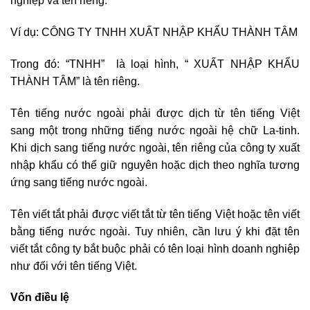
nghiệp và tên riêng.
Ví dụ: CÔNG TY TNHH XUẤT NHẬP KHẨU THÀNH TÂM
Trong đó: “TNHH” là loại hình, “ XUẤT NHẬP KHẨU
THÀNH TÂM” là tên riêng.
Tên tiếng nước ngoài phải được dịch từ tên tiếng Việt
sang một trong những tiếng nước ngoài hệ chữ La-tinh.
Khi dịch sang tiếng nước ngoài, tên riêng của công ty xuất
nhập khẩu có thể giữ nguyên hoặc dịch theo nghĩa tương
ứng sang tiếng nước ngoài.
Tên viết tắt phải được viết tắt từ tên tiếng Việt hoặc tên viết
bằng tiếng nước ngoài. Tuy nhiên, cần lưu ý khi đặt tên
viết tắt công ty bắt buộc phải có tên loại hình doanh nghiệp
như đối với tên tiếng Việt.
Vốn điều lệ