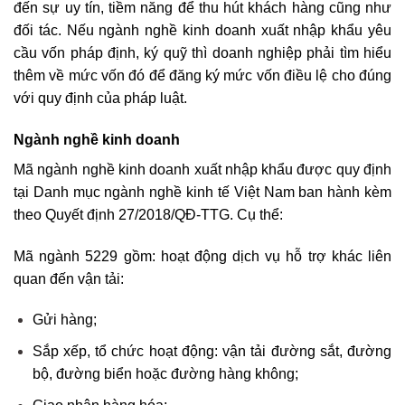
đến sự uy tín, tiềm năng để thu hút khách hàng cũng như
đối tác. Nếu ngành nghề kinh doanh xuất nhập khẩu yêu
cầu vốn pháp định, ký quỹ thì doanh nghiệp phải tìm hiểu
thêm về mức vốn đó để đăng ký mức vốn điều lệ cho đúng
với quy định của pháp luật.
Ngành nghề kinh doanh
Mã ngành nghề kinh doanh xuất nhập khẩu được quy định
tại Danh mục ngành nghề kinh tế Việt Nam ban hành kèm
theo Quyết định 27/2018/QĐ-TTG. Cụ thể:
Mã ngành 5229 gồm: hoạt động dịch vụ hỗ trợ khác liên
quan đến vận tải:
Gửi hàng;
Sắp xếp, tổ chức hoạt động: vận tải đường sắt, đường
bộ, đường biển hoặc đường hàng không;