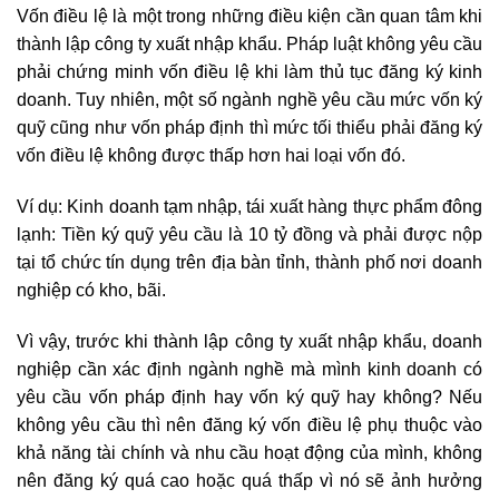
Vốn điều lệ là một trong những điều kiện cần quan tâm khi
thành lập công ty xuất nhập khẩu. Pháp luật không yêu cầu
phải chứng minh vốn điều lệ khi làm thủ tục đăng ký kinh
doanh. Tuy nhiên, một số ngành nghề yêu cầu mức vốn ký
quỹ cũng như vốn pháp định thì mức tối thiểu phải đăng ký
vốn điều lệ không được thấp hơn hai loại vốn đó.
Ví dụ: Kinh doanh tạm nhập, tái xuất hàng thực phẩm đông
lạnh: Tiền ký quỹ yêu cầu là 10 tỷ đồng và phải được nộp
tại tổ chức tín dụng trên địa bàn tỉnh, thành phố nơi doanh
nghiệp có kho, bãi.
Vì vậy, trước khi thành lập công ty xuất nhập khẩu, doanh
nghiệp cần xác định ngành nghề mà mình kinh doanh có
yêu cầu vốn pháp định hay vốn ký quỹ hay không? Nếu
không yêu cầu thì nên đăng ký vốn điều lệ phụ thuộc vào
khả năng tài chính và nhu cầu hoạt động của mình, không
nên đăng ký quá cao hoặc quá thấp vì nó sẽ ảnh hưởng