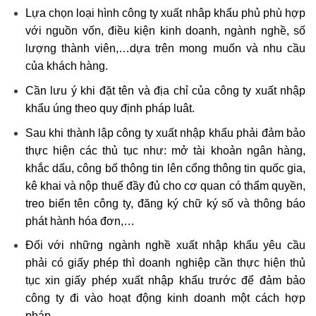
Lựa chọn loại hình công ty xuất nhâp khẩu phủ phù hợp
với nguồn vốn, điều kiện kinh doanh, ngành nghề, số
lượng thành viên,…dựa trên mong muốn và nhu cầu
của khách hàng.
Cần lưu ý khi đặt tên và địa chỉ của công ty xuất nhập
khẩu úng theo quy định pháp luât.
Sau khi thành lập công ty xuất nhập khẩu phải đảm bảo
thực hiện các thủ tục như: mở tài khoản ngân hàng,
khắc dấu, công bố thông tin lên cổng thông tin quốc gia,
kê khai và nộp thuế đầy đủ cho cơ quan có thẩm quyền,
treo biển tên công ty, đăng ký chữ ký số và thông báo
phát hành hóa đơn,…
Đối với những ngành nghề xuất nhập khẩu yêu cầu
phải có giấy phép thì doanh nghiệp cần thực hiện thủ
tục xin giấy phép xuất nhập khẩu trước để đảm bảo
công ty đi vào hoạt động kinh doanh một cách hợp
pháp.