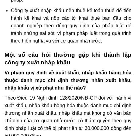
Công ty xuất nhập khẩu nên thuê kế toán thuế để tiến
hành kê khai và nộp các tờ khai thuế ban đầu cho
doanh nghiệp theo đúng quy định của pháp luật để
tránh những sai sót, vi phạm pháp luật trong quá trình
thực hiện nghĩa vụ với cơ quan nhà nước.
Một số câu hỏi thường gặp khi thành lập
công ty xuất nhập khẩu
Vi phạm quy định về xuất khẩu, nhập khẩu hàng hóa
thuộc danh mục chỉ định thương nhân xuất khẩu,
nhập khẩu vị xử phạt như thế nào?
Theo Điều 19 Nghị định 128/2020/NĐ-CP đối với hành vi
xuất khẩu, nhập khẩu hàng hóa thuộc danh mục chỉ định
thương nhân xuất khẩu, nhập khẩu mà không có văn bản
chỉ định của cơ quan nhà nước có thẩm quyền theo quy
định pháp luật có thể bị phạt tiền từ 30.000.000 đồng đến
50.000.000 đồng.