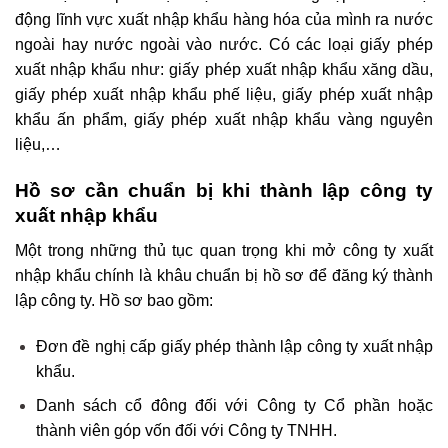
động lĩnh vực xuất nhập khẩu hàng hóa của mình ra nước
ngoài hay nước ngoài vào nước. Có các loại giấy phép
xuất nhập khẩu như: giấy phép xuất nhập khẩu xăng dầu,
giấy phép xuất nhập khẩu phế liệu, giấy phép xuất nhập
khẩu ấn phẩm, giấy phép xuất nhập khẩu vàng nguyên
liệu,…
Hồ sơ cần chuẩn bị khi thành lập công ty
xuất nhập khẩu
Một trong những thủ tục quan trọng khi mở công ty xuất
nhập khẩu chính là khâu chuẩn bị hồ sơ để đăng ký thành
lập công ty. Hồ sơ bao gồm:
Đơn đề nghị cấp giấy phép thành lập công ty xuất nhập
khẩu.
Danh sách cổ đông đối với Công ty Cổ phần hoặc
thành viên góp vốn đối với Công ty TNHH.