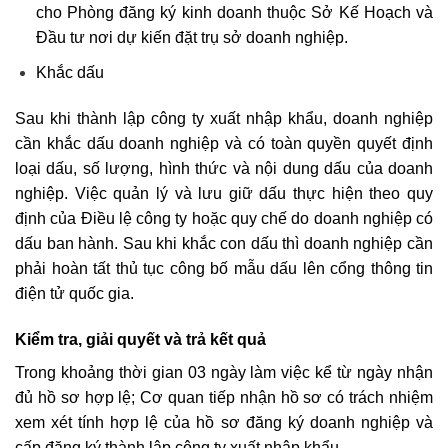
cho Phòng đăng ký kinh doanh thuộc Sở Kế Hoạch và
Đầu tư nơi dự kiến đặt trụ sở doanh nghiệp.
Khắc dấu
Sau khi thành lập công ty xuất nhập khẩu, doanh nghiệp
cần khắc dấu doanh nghiệp và có toàn quyền quyết định
loại dấu, số lượng, hình thức và nội dung dấu của doanh
nghiệp. Việc quản lý và lưu giữ dấu thực hiện theo quy
định của Điều lệ công ty hoặc quy chế do doanh nghiệp có
dấu ban hành. Sau khi khắc con dấu thì doanh nghiệp cần
phải hoàn tất thủ tục công bố mẫu dấu lên cổng thông tin
điện tử quốc gia.
Kiểm tra, giải quyết và trả kết quả
Trong khoảng thời gian 03 ngày làm việc kể từ ngày nhận
đủ hồ sơ hợp lệ; Cơ quan tiếp nhận hồ sơ có trách nhiệm
xem xét tính hợp lệ của hồ sơ đăng ký doanh nghiệp và
cấp đăng ký thành lập công ty xuất nhập khẩu.