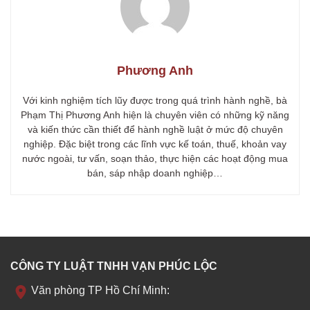
Phương Anh
Với kinh nghiệm tích lũy được trong quá trình hành nghề, bà
Phạm Thị Phương Anh hiện là chuyên viên có những kỹ năng
và kiến thức cần thiết để hành nghề luật ở mức độ chuyên
nghiệp. Đặc biệt trong các lĩnh vực kế toán, thuế, khoản vay
nước ngoài, tư vấn, soạn thảo, thực hiện các hoạt động mua
bán, sáp nhập doanh nghiệp…
CÔNG TY LUẬT TNHH VẠN PHÚC LỘC
Văn phòng TP Hồ Chí Minh: