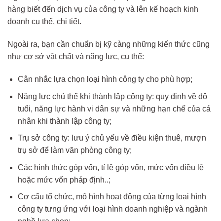
hàng biết đến dịch vụ của công ty và lên kế hoạch kinh
doanh cụ thể, chi tiết.
Ngoài ra, bạn cần chuẩn bị kỹ càng những kiến thức cũng
như cơ sở vật chất và năng lực, cụ thể:
Cân nhắc lựa chọn loại hình công ty cho phù hợp;
Năng lực chủ thể khi thành lập công ty: quy định về độ
tuổi, năng lực hành vi dân sự và những hạn chế của cá
nhân khi thành lập công ty;
Trụ sở công ty: lưu ý chủ yếu về điều kiện thuê, mượn
trụ sở để làm văn phòng công ty;
Các hình thức góp vốn, tỉ lệ góp vốn, mức vốn điều lệ
hoặc mức vốn pháp định..;
Cơ cấu tổ chức, mô hình hoạt động của từng loại hình
công ty tưng ứng với loại hình doanh nghiệp và ngành