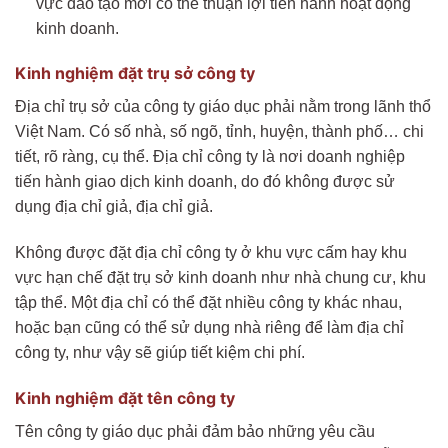
vực đào tạo mới có thể thuận lợi tiến hành hoạt động
kinh doanh.
Kinh nghiệm đặt trụ sở công ty
Địa chỉ trụ sở của công ty giáo dục phải nằm trong lãnh thổ
Việt Nam. Có số nhà, số ngõ, tỉnh, huyện, thành phố… chi
tiết, rõ ràng, cụ thể. Địa chỉ công ty là nơi doanh nghiệp
tiến hành giao dịch kinh doanh, do đó không được sử
dụng địa chỉ giả, địa chỉ giả.
Không được đặt địa chỉ công ty ở khu vực cấm hay khu
vực hạn chế đặt trụ sở kinh doanh như nhà chung cư, khu
tập thể. Một địa chỉ có thể đặt nhiều công ty khác nhau,
hoặc bạn cũng có thể sử dụng nhà riêng để làm địa chỉ
công ty, như vậy sẽ giúp tiết kiệm chi phí.
Kinh nghiệm đặt tên công ty
Tên công ty giáo dục phải đảm bảo những yêu cầu