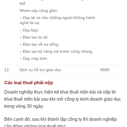
thể.
Nhóm này cũng gồm:
– Dạy lái xe cho những người không hành
nghề lái xe;
– Dạy bay;
– Đào tạo tự vệ;
– Đào tạo về sự sống;
– Đào tạo kỹ năng nói trước công chúng;
– Dạy máy tính.
12.
Dịch vụ hỗ trợ giáo dục
8560
Các loại thuế phải nộp
Doanh nghiệp thực hiện kê khai thuế môn bài và nộp tờ
khai thuế môn bài sau khi mở công ty kinh doanh giáo dục
trong vòng 30 ngày.
Bên cạnh đó, sau khi thành lập công ty thì doanh nghiệp
cần đóng những loại thuế như: