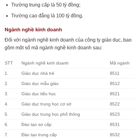
Trường trung cấp là 50 tỷ đồng;
Trường cao đẳng là 100 tỷ đồng.
Ngành nghề kinh doanh
Đối với ngành nghề kinh doanh của công ty giáo dục, bao
gồm một số mã ngành nghề kinh doanh sau:
STT
Ngành nghề kinh doanh
Mã ngành
1.
Giáo dục nhà trẻ
8511
2.
Giáo dục mẫu giáo
8512
3.
Giáo dục tiểu học
8521
4.
Giáo dục trung học cơ sở
8522
5.
Giáo dục trung học phổ thông
8523
6.
Đào tạo sơ cấp
8531
7.
Đào tạo trung cấp
8532