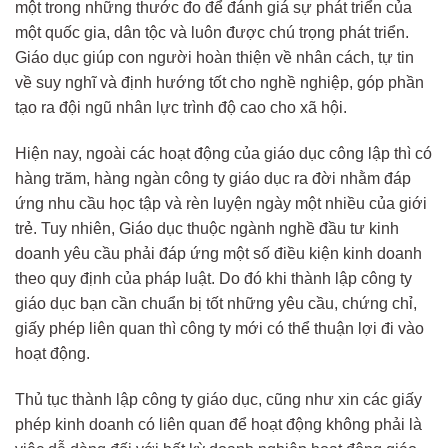
một trong những thước đo để đánh giá sự phát triển của
một quốc gia, dân tộc và luôn được chú trọng phát triển.
Giáo dục giúp con người hoàn thiện về nhân cách, tự tin
về suy nghĩ và định hướng tốt cho nghề nghiệp, góp phần
tạo ra đội ngũ nhân lực trình độ cao cho xã hội.
Hiện nay, ngoài các hoạt động của giáo dục công lập thì có
hàng trăm, hàng ngàn công ty giáo dục ra đời nhằm đáp
ứng nhu cầu học tập và rèn luyện ngày một nhiều của giới
trẻ. Tuy nhiên, Giáo dục thuộc ngành nghề đầu tư kinh
doanh yêu cầu phải đáp ứng một số điều kiện kinh doanh
theo quy định của pháp luật. Do đó khi thành lập công ty
giáo dục bạn cần chuẩn bị tốt những yêu cầu, chứng chỉ,
giấy phép liên quan thì công ty mới có thể thuận lợi đi vào
hoạt động.
Thủ tục thành lập công ty giáo dục, cũng như xin các giấy
phép kinh doanh có liên quan để hoạt động không phải là