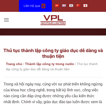
Bỏ
Liên hệ qua
qua
nội
dung
Thủ tục thành lập công ty giáo dục dễ dàng và
thuận tiện
Trang chủ
/
Thành lập công ty trong nước
/
Thủ tục thành
lập công ty giáo dục dễ dàng và thuận tiện
Trong xã hội ngày nay, cùng với sự phát triển không ngừng
của khoa học công nghệ, trong bất kỳ lĩnh vực, công việc
nào cùng cần đáp ứng được những yêu cầu kiến thức
nhất định. Chính vì vậy, giáo dục đào tạo luôn được xem là