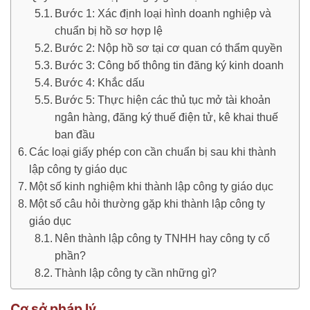
Bước 1: Xác định loại hình doanh nghiệp và
chuẩn bị hồ sơ hợp lệ
Bước 2: Nộp hồ sơ tại cơ quan có thẩm quyền
Bước 3: Công bố thông tin đăng ký kinh doanh
Bước 4: Khắc dấu
Bước 5: Thực hiện các thủ tục mở tài khoản
ngân hàng, đăng ký thuế điện tử, kê khai thuế
ban đầu
Các loại giấy phép con cần chuẩn bị sau khi thành
lập công ty giáo dục
Một số kinh nghiệm khi thành lập công ty giáo dục
Một số câu hỏi thường gặp khi thành lập công ty
giáo dục
Nên thành lập công ty TNHH hay công ty cổ
phần?
Thành lập công ty cần những gì?
Cơ sở pháp lý