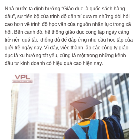
Nhà nước ta định hướng “Giáo dục là quốc sách hàng
đầu”, sự tiến bộ của trình độ dân trí đưa ra những đòi hỏi
cao hơn về trình độ học vấn của nguồn nhân lực trong xã
hội. Bên cạnh đó, hệ thống giáo dục công lập ngày càng
trở nên quá tải, không đủ để đáp ứng nhu cầu học tập của
giới trẻ ngày nay. Vì đây, việc thành lập các công ty giáo
dục là xu hướng tất yếu, cũng là một trong những kênh
đầu tư kinh doanh có hiệu quả cao hiện nay.