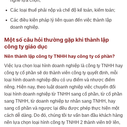
nghề lựa chọn;
Các loại thuế phải nộp và chế độ kế toán, kiểm toán;
Các điều kiện pháp lý liên quan đến việc thành lập
doanh nghiệp.
Một số câu hỏi thường gặp khi thành lập
công ty giáo dục
Nên thành lập công ty TNHH hay công ty cổ phần?
Việc lựa chọn loại hình doanh nghiệp là công ty TNHH hay
công ty cổ phần sẽ do thành viên công ty quyết định, mỗi
loại hình doanh nghiệp đều có ưu điểm và nhược điểm
riêng. Hiện nay, theo luật doanh nghiệp việc chuyển đổi
loại hình doanh nghiệp từ TNHH sang cổ phần, từ cổ phần
sang TNHH, từ doanh nghiệp tư nhân sang TNHH, hay
sang cổ phần và ngược lại đều được phép thực hiện một
cách dễ dàng. Do đó, chúng tôi tư vấn ban đầu khách hàng
nên lựa chọn loại hình công ty TNHH 2 thành viên trở lên,