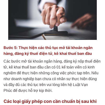
Bước 5: Thực hiện các thủ tục mở tài khoản ngân
hàng, đăng ký thuế điện tử, kê khai thuế ban đầu
Các bước mở tài khoản ngân hàng, đăng ký nộp thuế điện
tử, kê khai thuế ban đầu cần có 01 kế toán viên có kinh
nghiệm để thực hiện những công việc phức tạp trên. Nếu
như doanh nghiệp bạn chưa có nhân sự thực hiện đúng
và đầy đủ các thủ tục trên vui lòng liên hệ Luật Vạn
Phúc để được hỗ trợ kịp thời.
Các loại giấy phép con cần chuẩn bị sau khi