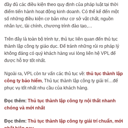
đầy đủ các điều kiện theo quy định của pháp luật tại thời
điểm tiến hành hoạt động kinh doanh. Có thể kể đến một
số những điều kiện cơ bản như cơ sở vật chất, nguồn
nhân lực, tài chính, chương trình đào tạo,…
Trên đây là toàn bộ trình tự, thủ tục liên quan đến thủ tục
thành lập công ty giáo dục. Để tránh những rủi ro pháp lý
không đáng có quý khách hàng vui lòng liên hệ VPL để
được hỗ trợ tốt nhất.
Ngoài ra, VPL còn tư vấn các thủ tục về:
thủ tục thành lập
công ty bảo hiểm
,
Thủ tục thành lập công ty giải trí
…để
phục vụ tốt nhất nhu cầu của khách hàng.
Đọc thêm:
Thủ tục thành lập công ty nội thất nhanh
chóng và mới nhất
Đọc thêm:
Thủ tục thành lập công ty giải trí chuẩn, mới