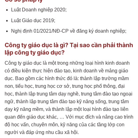
Luật Doanh nghiệp 2020;
Luật Giáo dục 2019;
Nghị định 01/2021/NĐ-CP về đăng ký doanh nghiệp;
Công ty giáo dục là gì? Tại sao cần phải thành
lập công ty giáo dục?
Công ty giáo dục là một trong những loại hình kinh doanh
có điều kiện thực hiện đào tạo, kinh doanh về mảng giáo
dục. Bao gồm các hình thức đó là: thành lập trường mầm
non, tiểu học, trung học cơ sở, trung học phổ thông, đại
học, thành lập trung tâm dạy nghề, trung tâm đào tạo ngoại
ngữ, thành lập trung tâm đào tạo kỹ năng sống, trung tâm
dạy kỹ năng mềm, và thành lập một loại hình đào tạo liên
quan đến giáo dục khác, … Với mục đích và nâng cao trình
độ học vấn, chuyên môn, kỹ năng của các tầng lớp con
người và đáp ứng nhu cầu xã hội.