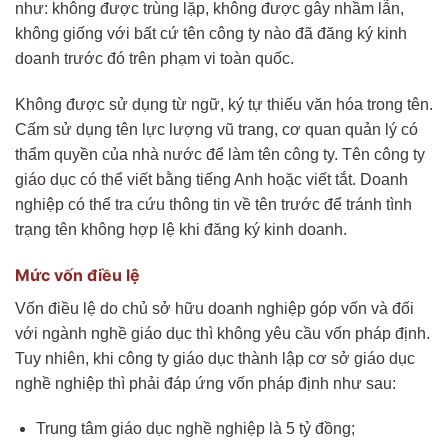
như: không được trùng lặp, không được gây nhầm lẫn,
không giống với bất cứ tên công ty nào đã đăng ký kinh
doanh trước đó trên phạm vi toàn quốc.
Không được sử dụng từ ngữ, ký tự thiếu văn hóa trong tên.
Cấm sử dụng tên lực lượng vũ trang, cơ quan quản lý có
thẩm quyền của nhà nước để làm tên công ty. Tên công ty
giáo dục có thể viết bằng tiếng Anh hoặc viết tắt. Doanh
nghiệp có thể tra cứu thông tin về tên trước để tránh tình
trạng tên không hợp lệ khi đăng ký kinh doanh.
Mức vốn điều lệ
Vốn điều lệ do chủ sở hữu doanh nghiệp góp vốn và đối
với ngành nghề giáo dục thì không yêu cầu vốn pháp định.
Tuy nhiên, khi công ty giáo dục thành lập cơ sở giáo dục
nghề nghiệp thì phải đáp ứng vốn pháp định như sau:
Trung tâm giáo dục nghề nghiệp là 5 tỷ đồng;