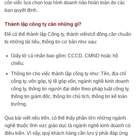
còn việc lựa chọn loại hình doanh nào hoàn toàn do các
bạn quyết định.
Thành lập công ty cần những gì?
Để có thể thành lập Công ty, thành viên/cổ đông cần chuẩn
bị những tài liệu, thông tin cơ bản như sau:
Giấy tờ cá nhân bao gồm: CCCD, CMND hoặc hộ
chiếu;
Thông tin cho việc thành lập công ty như: Tên, địa chỉ
công ty, vốn góp, tỷ lệ góp vốn, ngành nghề kinh doanh
công ty, thông tin người đại diện theo pháp luật công ty,
thông tin giám đốc, thông tin chủ tịch, thông tin kế toán
trưởng.
Qua bài viết nêu trên, có thế thấy phần lớn những ngành
nghề thuộc lĩnh vực giáo dục là ngành nghề kinh doanh có
điều kiện. Vì vậy, quý khách hàng cần lưu ý phải đáp ứng