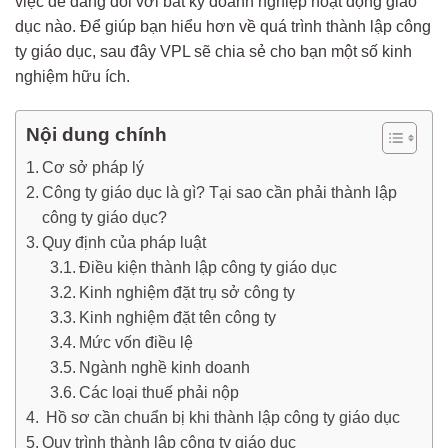
việc dễ dàng đối với bất kỳ doanh nghiệp hoạt động giáo
dục nào. Để giúp bạn hiểu hơn về quá trình thành lập công
ty giáo dục, sau đây VPL sẽ chia sẻ cho bạn một số kinh
nghiệm hữu ích.
Nội dung chính
Cơ sở pháp lý
Công ty giáo dục là gì? Tại sao cần phải thành lập
công ty giáo dục?
Quy định của pháp luật
Điều kiện thành lập công ty giáo dục
Kinh nghiệm đặt trụ sở công ty
Kinh nghiệm đặt tên công ty
Mức vốn điều lệ
Ngành nghề kinh doanh
Các loại thuế phải nộp
Hồ sơ cần chuẩn bị khi thành lập công ty giáo dục
Quy trình thành lập công ty giáo dục