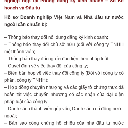
nghiệp nộp tại Phòng đăng ký kinh doanh – Sở Kế
hoạch và Đầu tư
Hồ sơ Doanh nghiệp Việt Nam và Nhà đầu tư nước
ngoài cần chuẩn bị:
– Thông báo thay đổi nội dung đăng ký kinh doanh;
– Thông báo thay đổi chủ sở hữu (đối với công ty TNHH
một thành viên);
– Thông báo thay đổi người đại diện theo pháp luật;
– Quyết định về việc thay đổi của công ty;
– Biên bản họp về việc thay đổi công ty (Đối với công ty cổ
phần, công ty TNHH);
– Hợp đồng chuyển nhượng và các giấy tờ chứng thực đã
hoàn tất việc chuyển nhượng có xác nhận của đại diện
pháp luật của công ty;
– Danh sách thành viên góp vốn; Danh sách cổ đông nước
ngoài;
– Bản sao công chứng hộ chiếu của nhà đầu tư nước