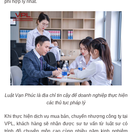
phí hợp lý nhất.
Luật Vạn Phúc là địa chỉ tin cậy để doanh nghiệp thực hiện
các thủ tục pháp lý
Khi thực hiện dịch vụ mua bán, chuyển nhượng công ty tại
VPL, khách hàng sẽ nhận được sư tư vấn từ luật sư có
trình độ chuyên môn cao cùng nhiều năm kinh nghiệm