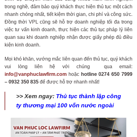
trong nghề, đảm bảo quý khách thực hiện thủ tục một cách
nhanh chóng nhất, tiết kiệm thời gian, chi phí và công sức.
Đồng thời VPL cũng sẽ hỗ trợ doanh nghiệp tối đa trong
việc tư vấn kinh doanh, thực hiện các thủ tục pháp lý liên
quan sau khi doanh nghiệp nhận được giấy phép đủ điều
kiện kinh doanh.
Mọi khó khăn, vướng mắc liên quan đến thủ tục, quý khách
vui lòng liên hệ với chúng qua email:
info@vanphuclawfirm.com
hoặc
hotline 0274 650 7999
– 0932 350 835
để được hỗ trợ nhanh nhất!
>> Xem ngay:
Thủ tục thành lập công
ty thương mại 100 vốn nước ngoài