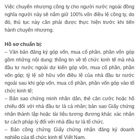
Việc chuyển nhượng công ty cho người nước ngoài đồng
nghĩa người này sẽ nắm giữ 100% vốn điều lệ công ty, do
đó, thủ tục này cần phải được thực hiện trước khi tiến
hành chuyển nhượng.
Hồ sơ chuẩn bị:
– Văn bản đăng ký góp vốn, mua cổ phần, phần vốn góp
gồm những nội dung: thông tin về tổ chức kinh tế mà nhà
đầu tư nước ngoài dự kiến góp vốn, mua cổ phần, phần
vốn góp; tỷ lệ sở hữu vốn điều lệ của nhà đầu tư nước
ngoài sau khi góp vốn, mua cổ phần, phần vốn góp vào tổ
chức kinh tế;
– Bản sao chứng minh nhân dân, thẻ căn cước hoặc hộ
chiếu đối với nhà đầu tư là cá nhân; bản sao Giấy chứng
nhận thành lập hoặc tài liệu tương đương khác xác nhận
tư cách pháp lý đối với nhà đầu tư là tổ chức.
– Bản công chứng Giấy chứng nhận đăng ký doanh
nghiệp của tổ chức kinh tế Việt Nam.