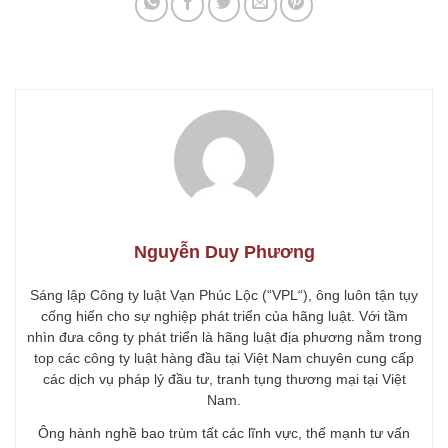
Nguyễn Duy Phương
Sáng lập Công ty luật Vạn Phúc Lộc (“VPL“), ông luôn tận tụy
cống hiến cho sự nghiệp phát triển của hãng luật. Với tầm
nhìn đưa công ty phát triển là hãng luật địa phương nằm trong
top các công ty luật hàng đầu tại Việt Nam chuyên cung cấp
các dịch vụ pháp lý đầu tư, tranh tụng thương mại tại Việt
Nam.
Ông hành nghề bao trùm tất các lĩnh vực, thế mạnh tư vấn