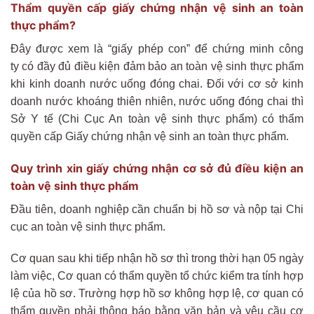
Thẩm quyền cấp giấy chứng nhận vệ sinh an toàn
thực phẩm?
Đây được xem là “giấy phép con” để chứng minh công
ty có đầy đủ điều kiện đảm bảo an toàn vệ sinh thực phẩm
khi kinh doanh nước uống đóng chai. Đối với cơ sở kinh
doanh nước khoáng thiên nhiên, nước uống đóng chai thì
Sở Y tế (Chi Cục An toàn vệ sinh thực phẩm) có thẩm
quyền cấp Giấy chứng nhận vệ sinh an toàn thực phẩm.
Quy trình xin giấy chứng nhận cơ sở đủ điều kiện an
toàn vệ sinh thực phẩm
Đầu tiên, doanh nghiệp cần chuẩn bị hồ sơ và nộp tại Chi
cục an toàn vệ sinh thực phẩm.
Cơ quan sau khi tiếp nhận hồ sơ thì trong thời hạn 05 ngày
làm việc, Cơ quan có thẩm quyền tổ chức kiểm tra tính hợp
lệ của hồ sơ. Trường hợp hồ sơ không hợp lệ, cơ quan có
thẩm quyền phải thông báo bằng văn bản và yêu cầu cơ