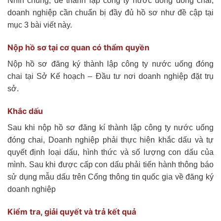
Nhìn chung, để thành lập công ty nước uống đóng chai,
doanh nghiệp cần chuẩn bị đầy đủ hồ sơ như đề cập tại
mục 3 bài viết này.
Nộp hồ sơ tại cơ quan có thẩm quyền
Nộp hồ sơ đăng ký thành lập công ty nước uống đóng
chai tại Sở Kế hoạch – Đầu tư nơi doanh nghiệp đặt trụ
sở.
Khắc dấu
Sau khi nộp hồ sơ đăng kí thành lập công ty nước uống
đóng chai, Doanh nghiệp phải thực hiện khắc dấu và tự
quyết định loại dấu, hình thức và số lượng con dấu của
mình. Sau khi được cấp con dấu phải tiến hành thông báo
sử dụng mẫu dấu trên Cổng thông tin quốc gia về đăng ký
doanh nghiệp
Kiểm tra, giải quyết và trả kết quả