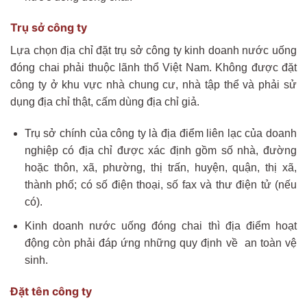
Trụ sở công ty
Lựa chọn địa chỉ đặt trụ sở công ty kinh doanh nước uống
đóng chai phải thuộc lãnh thổ Việt Nam. Không được đặt
công ty ở khu vực nhà chung cư, nhà tập thể và phải sử
dụng địa chỉ thật, cấm dùng địa chỉ giả.
Trụ sở chính của công ty là địa điểm liên lạc của doanh
nghiệp có địa chỉ được xác định gồm số nhà, đường
hoặc thôn, xã, phường, thị trấn, huyện, quận, thị xã,
thành phố; có số điện thoại, số fax và thư điện tử (nếu
có).
Kinh doanh nước uống đóng chai thì địa điểm hoạt
động còn phải đáp ứng những quy định về an toàn vệ
sinh.
Đặt tên công ty