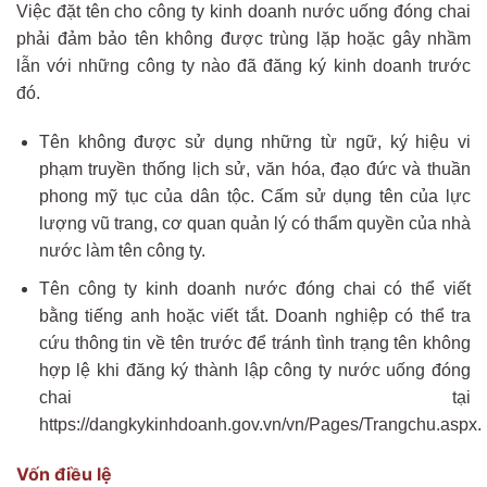
Việc đặt tên cho công ty kinh doanh nước uống đóng chai
phải đảm bảo tên không được trùng lặp hoặc gây nhầm
lẫn với những công ty nào đã đăng ký kinh doanh trước
đó.
Tên không được sử dụng những từ ngữ, ký hiệu vi
phạm truyền thống lịch sử, văn hóa, đạo đức và thuần
phong mỹ tục của dân tộc. Cấm sử dụng tên của lực
lượng vũ trang, cơ quan quản lý có thẩm quyền của nhà
nước làm tên công ty.
Tên công ty kinh doanh nước đóng chai có thể viết
bằng tiếng anh hoặc viết tắt. Doanh nghiệp có thể tra
cứu thông tin về tên trước để tránh tình trạng tên không
hợp lệ khi đăng ký thành lập công ty nước uống đóng
chai tại
https://dangkykinhdoanh.gov.vn/vn/Pages/Trangchu.aspx.
Vốn điều lệ