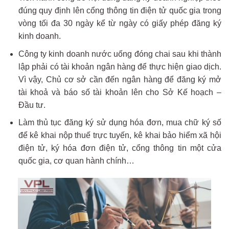
đúng quy định lên cổng thông tin điện tử quốc gia trong
vòng tối đa 30 ngày kể từ ngày có giấy phép đăng ký
kinh doanh.
Công ty kinh doanh nước uống đóng chai sau khi thành
lập phải có tài khoản ngân hàng để thực hiện giao dịch.
Vì vậy, Chủ cơ sở cần đến ngân hàng để đăng ký mở
tài khoả và báo số tài khoản lên cho Sở Kế hoạch –
Đầu tư.
Làm thủ tục đăng ký sử dụng hóa đơn, mua chữ ký số
để kê khai nộp thuế trực tuyến, kê khai bảo hiểm xã hội
điện tử, ký hóa đơn điện tử, cổng thông tin một cửa
quốc gia, cơ quan hành chính…