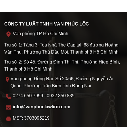
CÔNG TY LUẬT TNHH VẠN PHÚC LỘC
Văn phòng TP Hồ Chí Minh:
Trụ sở 1: Tầng 3, Toà Nhà The Capital, 68 đường Hoàng
Văn Thụ, Phường Thủ Dầu Một, Thành phố Hồ Chí Minh.
Trụ sở 2: Số 45, Đường Đinh Thị Thi, Phường Hiệp Bình,
Thành phố Hồ Chí Minh
Văn phòng Đồng Nai: Số 20/6K, Đường Nguyễn Ái
Quốc, Phường Trấn Biên, tỉnh Đồng Nai.
0274 650 7999 - 0932 350 835
info@vanphuclawfirm.com
MST: 3703095219