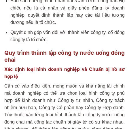
Bản sao chứng minh nhân dân/Căn cước công dân/Hộ
chiếu nếu là cá nhân và giấy phép đăng ký doanh
nghiệp, quyết định thành lập hay các tài liệu tương
đương nếu là tổ chức.
Quyết định góp vốn đối với thành viên công ty, cổ đông
công ty là tổ chức;
Quy trình thành lập công ty nước uống đóng
chai
Xác định loại hình doanh nghiệp và Chuẩn bị hồ sơ
hợp lệ
Căn cứ vào điều kiện, mong muốn và khả năng tài chính
mà doanh nghiệp có thể lựa chọn loại hình công ty phù
hợp để kinh doanh như Công ty tư nhân, Công ty trách
nhiệm hữu hạn, Công ty Cổ phần hay Công ty Hợp danh.
Tùy thuộc vào từng loại hình thành lập công ty nước uống
đóng chai mà công tác chuẩn bị giấy tờ có sự khác nhau.