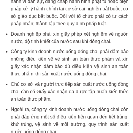
hành vi dân sự, đang chấp hành hình phạt tù hoặc biện
pháp xử lý hành chính tại cơ sở cai nghiện bắt buộc, cơ
sở giáo dục bắt buộc. Đối với tổ chức phải có tư cách
pháp nhân; thành lập theo quy định pháp luật.
Doanh nghiệp phải xin giấy phép xét nghiệm về nguồn
nước, độ tinh khiết của nước sau khi đóng chai.
Công ty kinh doanh nước uống đóng chai phải đảm bảo
những điều kiện về vệ sinh an toàn thực phẩm và xin
giấy xác nhận đảm bảo đủ điều kiện vệ sinh an toàn
thực phẩm khi sản xuất nước uống đóng chai.
Chủ cơ sở và người trực tiếp sản xuất nước uống đóng
chai cần có Giấy xác nhận đã được tập huấn kiến thức
an toàn thực phẩm.
Ngoài ra, công ty kinh doanh nước uống đóng chai còn
phải đáp ứng một số điều kiện liên quan đến tiệt trùng,
khử trùng, vệ sinh về môi trường, quy trình sản xuất
nước uống đóng chai.