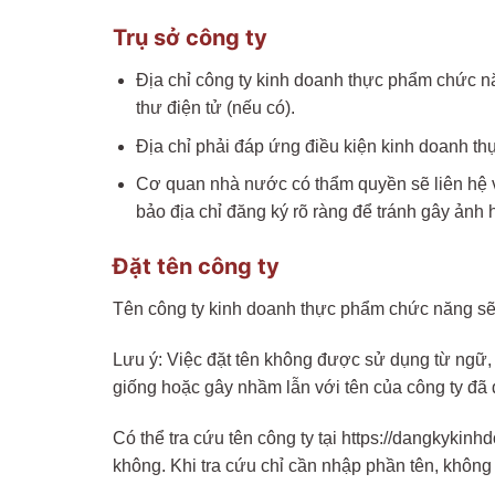
Trụ sở công ty
Địa chỉ công ty kinh doanh thực phẩm chức năn
thư điện tử (nếu có).
Địa chỉ phải đáp ứng điều kiện kinh doanh t
Cơ quan nhà nước có thẩm quyền sẽ liên hệ v
bảo địa chỉ đăng ký rõ ràng để tránh gây ảnh 
Đặt tên công ty
Tên công ty kinh doanh thực phẩm chức năng sẽ 
Lưu ý: Việc đặt tên không được sử dụng từ ngữ, 
giống hoặc gây nhầm lẫn với tên của công ty đã 
Có thể tra cứu tên công ty tại https://dangkykin
không. Khi tra cứu chỉ cần nhập phần tên, không