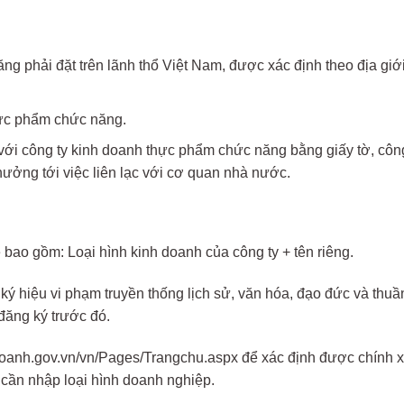
g phải đặt trên lãnh thổ Việt Nam, được xác định theo địa giới 
hực phẩm chức năng.
ới công ty kinh doanh thực phẩm chức năng bằng giấy tờ, công 
hưởng tới việc liên lạc với cơ quan nhà nước.
bao gồm: Loại hình kinh doanh của công ty + tên riêng.
ký hiệu vi phạm truyền thống lịch sử, văn hóa, đạo đức và thu
đăng ký trước đó.
hdoanh.gov.vn/vn/Pages/Trangchu.aspx để xác định được chính xá
 cần nhập loại hình doanh nghiệp.