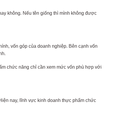
hay không. Nếu tên giống thì mình không được
 chính, vốn góp của doanh nghiệp. Bên cạnh vốn
nh.
hẩm chức năng chỉ cần xem mức vốn phù hợp với
iện nay, lĩnh vực kinh doanh thực phẩm chức