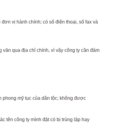
đơn vị hành chính; có số điện thoại, số fax và
văn qua địa chỉ chính, vì vậy công ty cần đảm
ần phong mỹ tục của dân tộc; không được
c tên công ty mình đặt có bị trùng lặp hay