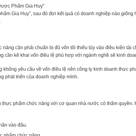
n Dược Phẩm Gia Huy”
phẩm Gia Huy”, sau đó đợi kết quả có doanh nghiệp nào giống 
.
 năng cần phải chuẩn bị đủ vốn tối thiểu tùy vào điều kiện tài
ng cần kê khai vốn điều lệ phù hợp với ngành nghề sẽ kinh doa
 không yêu cầu về vốn điều lệ nên công ty kinh doanh thực p
ớng phát triển của doanh nghiệp mình.
 thực phẩm chức năng với cơ quan nhà nước có thẩm quyền. H
hân vào đâu.
ực phẩm chức năng.