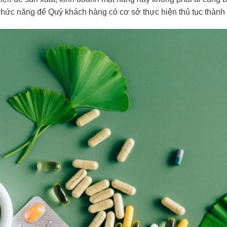
chức năng để Quý khách hàng có cơ sở thực hiện thủ tục thành l