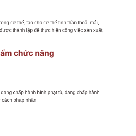
g cơ thể, tạo cho cơ thể tinh thần thoải mái,
ược thành lập để thực hiện công việc sản xuất,
phẩm chức năng
 đang chấp hành hình phạt tù, đang chấp hành
tư cách pháp nhân;