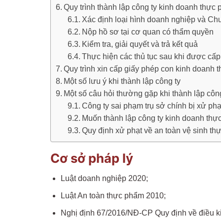
Quy trình thành lập công ty kinh doanh thự
Xác định loại hình doanh nghiệp và Chu
Nộp hồ sơ tại cơ quan có thẩm quyền
Kiểm tra, giải quyết và trả kết quả
Thực hiện các thủ tục sau khi được cấ
Quy trình xin cấp giấy phép con kinh doanh
Một số lưu ý khi thành lập công ty
Một số câu hỏi thường gặp khi thành lập cô
Công ty sai phạm trụ sở chính bị xử ph
Muốn thành lập công ty kinh doanh thực
Quy định xử phạt về an toàn vệ sinh t
Cơ sở pháp lý
Luật doanh nghiệp 2020;
Luật An toàn thực phẩm 2010;
Nghị định 67/2016/NĐ-CP Quy định về điều ki