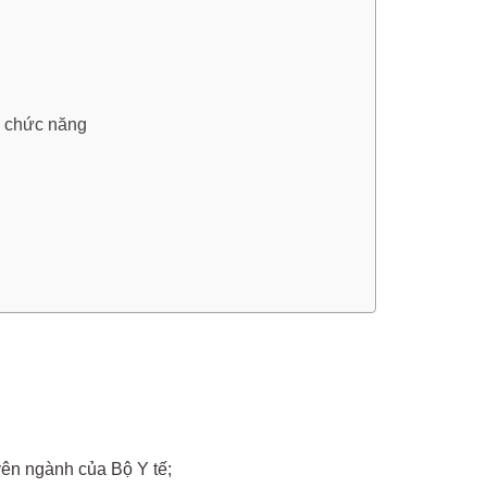
m chức năng
yên ngành của Bộ Y tế;