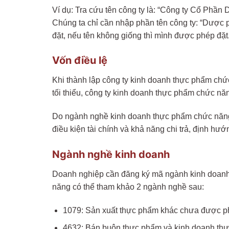
Ví dụ: Tra cứu tên công ty là: “Công ty Cổ Phầ
Chúng ta chỉ cần nhập phần tên công ty: “Dược 
đặt, nếu tên không giống thì mình được phép đặt
Vốn điều lệ
Khi thành lập công ty kinh doanh thực phẩm chức
tối thiểu, công ty kinh doanh thực phẩm chức nă
Do ngành nghề kinh doanh thực phẩm chức năng
điều kiện tài chính và khả năng chi trả, định hư
Ngành nghề kinh doanh
Doanh nghiệp cần đăng ký mã ngành kinh doanh
năng có thể tham khảo 2 ngành nghề sau:
1079: Sản xuất thực phẩm khác chưa được p
4632: Bán buôn thực phẩm và kinh doanh th