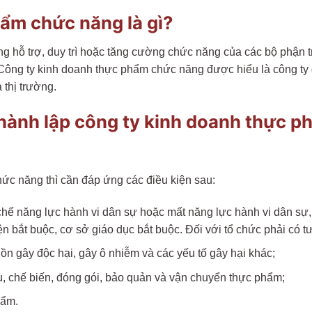
ẩm chức năng là gì?
ỗ trợ, duy trì hoặc tăng cường chức năng của các bộ phận tron
Công ty kinh doanh thực phẩm chức năng được hiểu là công ty đ
thị trường.
thành lập công ty kinh doanh thực 
ức năng thì cần đáp ứng các điều kiện sau:
hế năng lực hành vi dân sự hoặc mất năng lực hành vi dân sự,
ện bắt buộc, cơ sở giáo dục bắt buộc. Đối với tổ chức phải có 
ồn gây độc hại, gây ô nhiễm và các yếu tố gây hại khác;
iệu, chế biến, đóng gói, bảo quản và vận chuyển thực phẩm;
hẩm.