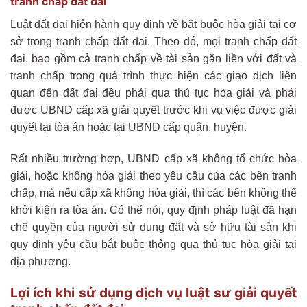
tranh chấp đất đai
Luật đất đai hiện hành quy định về bắt buộc hòa giải tại cơ
sở trong tranh chấp đất đai. Theo đó, mọi tranh chấp đất
đai, bao gồm cả tranh chấp về tài sản gắn liền với đất và
tranh chấp trong quá trình thực hiện các giao dịch liên
quan đến đất đai đều phải qua thủ tục hòa giải và phải
được UBND cấp xã giải quyết trước khi vụ việc được giải
quyết tại tòa án hoặc tại UBND cấp quận, huyện.
Rất nhiều trường hợp, UBND cấp xã không tổ chức hòa
giải, hoặc không hòa giải theo yêu cầu của các bên tranh
chấp, mà nếu cấp xã không hòa giải, thì các bên không thể
khởi kiện ra tòa án. Có thể nói, quy định pháp luật đã hạn
chế quyền của người sử dụng đất và sở hữu tài sản khi
quy định yêu cầu bắt buộc thông qua thủ tục hòa giải tại
địa phương.
Lợi ích khi sử dụng dịch vụ luật sư giải quyết