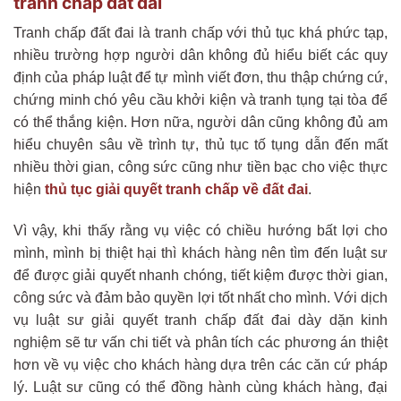
tranh chấp đất đai
Tranh chấp đất đai là tranh chấp với thủ tục khá phức tạp,
nhiều trường hợp người dân không đủ hiểu biết các quy
định của pháp luật để tự mình viết đơn, thu thập chứng cứ,
chứng minh chó yêu cầu khởi kiện và tranh tụng tại tòa để
có thể thắng kiện. Hơn nữa, người dân cũng không đủ am
hiểu chuyên sâu về trình tự, thủ tục tố tụng dẫn đến mất
nhiều thời gian, công sức cũng như tiền bạc cho việc thực
hiện
thủ tục giải quyết tranh chấp về đất đai
.
Vì vậy, khi thấy rằng vụ việc có chiều hướng bất lợi cho
mình, mình bị thiệt hại thì khách hàng nên tìm đến luật sư
để được giải quyết nhanh chóng, tiết kiệm được thời gian,
công sức và đảm bảo quyền lợi tốt nhất cho mình. Với dịch
vụ luật sư giải quyết tranh chấp đất đai dày dặn kinh
nghiệm sẽ tư vấn chi tiết và phân tích các phương án thiệt
hơn về vụ việc cho khách hàng dựa trên các căn cứ pháp
lý. Luật sư cũng có thể đồng hành cùng khách hàng, đại