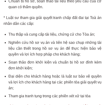
Chuẩn bị hồ sơ, soạn thảo tài liệu theo yêu cầu của cơ
quan có thẩm quyền.
* Luật sư tham gia giải quyết tranh chấp đất đai tại Toà án
nhân dân các cấp:
Thu thập và cung cấp tài liệu, chứng cứ cho Tòa án;
Nghiên cứu hồ sơ vụ án và liên hệ sao chụp những tài
liệu cần thiết trong hồ sơ vụ án để thực hiện bảo vệ
quyền và lợi ích hợp pháp cho khách hàng;
Soạn thảo đơn khởi kiện và chuẩn bị hồ sơ đính kèm
đơn khởi kiện;
Đại diện cho khách hàng hoặc là luật sư bảo vệ quyền
và lợi ích cho khách hàng tại các phiên tòa giải quyết vụ
án;
Tham gia tranh tụng trong các phiên xét xử tại tòa