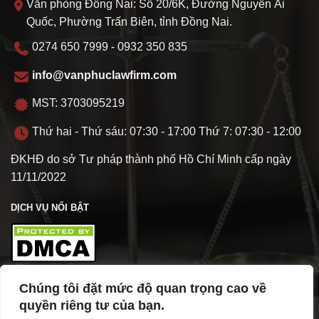
Văn phòng Đồng Nai: Số 20/6K, Đường Nguyễn Ái
Quốc, Phường Trấn Biên, tỉnh Đồng Nai.
0274 650 7999 - 0932 350 835
info@vanphuclawfirm.com
MST: 3703095219
Thứ hai - Thứ sáu: 07:30 - 17:00 Thứ 7: 07:30 - 12:00
ĐKHĐ do sở Tư pháp thành phố Hồ Chí Minh cấp ngày
11/11/2022
DỊCH VỤ NỔI BẬT
Chúng tôi đặt mức độ quan trọng cao về
TÌM HIỂU VỀ VPL
quyền riêng tư của bạn.