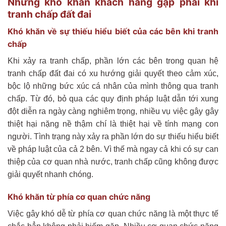
Những khó khăn khách hàng gặp phải khi
tranh chấp đất đai
Khó khăn về sự thiếu hiểu biết của các bên khi tranh
chấp
Khi xảy ra tranh chấp, phần lớn các bên trong quan hệ
tranh chấp đất đai có xu hướng giải quyết theo cảm xúc,
bộc lộ những bức xúc cá nhân của mình thông qua tranh
chấp. Từ đó, bỏ qua các quy định pháp luật dẫn tới xung
đột diễn ra ngày càng nghiêm trọng, nhiều vụ việc gây gây
thiệt hại nặng nề thậm chí là thiệt hại về tính mạng con
người. Tình trạng này xảy ra phần lớn do sự thiếu hiểu biết
về pháp luật của cả 2 bên. Vì thế mà ngay cả khi có sự can
thiệp của cơ quan nhà nước, tranh chấp cũng không được
giải quyết nhanh chóng.
Khó khăn từ phía cơ quan chức năng
Việc gây khó dễ từ phía cơ quan chức năng là một thực tế