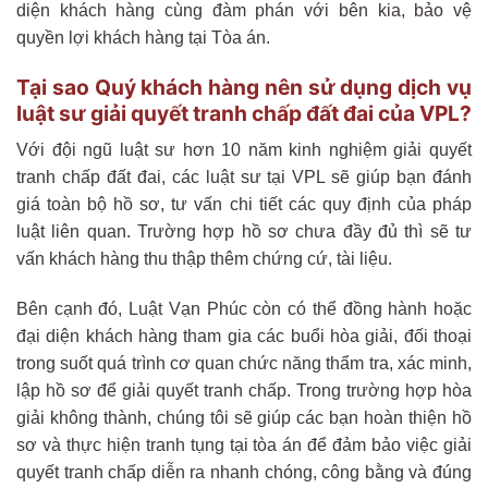
diện khách hàng cùng đàm phán với bên kia, bảo vệ
quyền lợi khách hàng tại Tòa án.
Tại sao Quý khách hàng nên sử dụng dịch vụ
luật sư giải quyết tranh chấp đất đai của VPL?
Với đội ngũ luật sư hơn 10 năm kinh nghiệm giải quyết
tranh chấp đất đai, các luật sư tại VPL sẽ giúp bạn đánh
giá toàn bộ hồ sơ, tư vấn chi tiết các quy định của pháp
luật liên quan. Trường hợp hồ sơ chưa đầy đủ thì sẽ tư
vấn khách hàng thu thập thêm chứng cứ, tài liệu.
Bên cạnh đó, Luật Vạn Phúc còn có thể đồng hành hoặc
đại diện khách hàng tham gia các buổi hòa giải, đối thoại
trong suốt quá trình cơ quan chức năng thẩm tra, xác minh,
lập hồ sơ để giải quyết tranh chấp. Trong trường hợp hòa
giải không thành, chúng tôi sẽ giúp các bạn hoàn thiện hồ
sơ và thực hiện tranh tụng tại tòa án để đảm bảo việc giải
quyết tranh chấp diễn ra nhanh chóng, công bằng và đúng