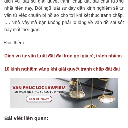
dịch vụ luật sư giải quyết tranh chấp đất đai chất lượng
nhất hiện nay. Đội ngũ luật sư dày dặn kinh nghiệm sẽ tư
vấn từ việc chuẩn bị hồ sơ cho tới khi kết thúc tranh chấp,
…. Nhờ vậy mà bạn không phải lo lắng về vấn đề sai sót
hay mất thời gian.
Đọc thêm:
Dịch vụ tư vấn Luật đất đai trọn gói giá rẻ, trách nhiệm
10 kinh nghiệm vàng khi giải quyết tranh chấp đất đai
Bài viết liên quan: