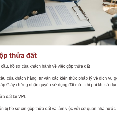
gộp thửa đất
 cầu, hồ sơ của khách hành về việc gộp thửa đất
ầu của khách hàng, tư vấn các kiến thức pháp lý về dịch vụ g
an cấp Giấy chứng nhận quyền sử dụng đất mới, chi phí khi sử dụ
ửa đất tại VPL
ẩn bị hồ sơ xin gộp thửa đất và làm việc với cơ quan nhà nước