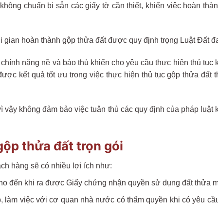
hông chuẩn bị sẵn các giấy tờ cần thiết, khiến việc hoàn thà
 gian hoàn thành gộp thửa đất được quy định trọng Luật Đất đa
chính nặng nề và bảo thủ khiến cho yêu cầu thực hiện thủ tục 
ược kết quả tốt ưu trong việc thực hiện thủ tục gộp thửa đất t
ì vậy không đảm bảo việc tuân thủ các quy định của pháp luật k
gộp thửa đất trọn gói
ách hàng sẽ có nhiều lợi ích như:
 cho đến khi ra được Giấy chứng nhận quyền sử dụng đất thửa 
, làm việc với cơ quan nhà nước có thẩm quyền khi có yêu cầ