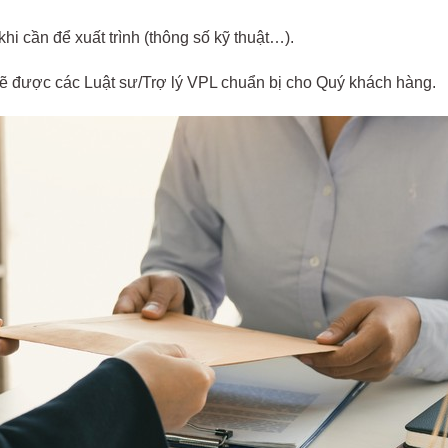
hi cần để xuất trình (thông số kỹ thuật…).
ẽ được các Luật sư/Trợ lý VPL chuẩn bị cho Quý khách hàng.