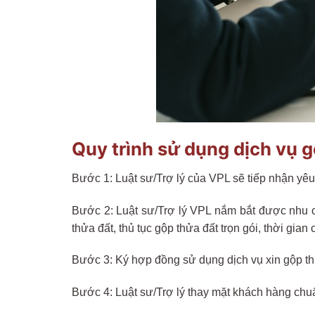
Quy trình sử dụng dịch vụ 
Bước 1: Luật sư/Trợ lý của VPL sẽ tiếp nhận yêu
Bước 2: Luật sư/Trợ lý VPL nắm bắt được nhu c
thửa đất, thủ tục gộp thửa đất trọn gói, thời gi
Bước 3: Ký hợp đồng sử dụng dịch vụ xin gộp th
Bước 4: Luật sư/Trợ lý thay mặt khách hàng chu