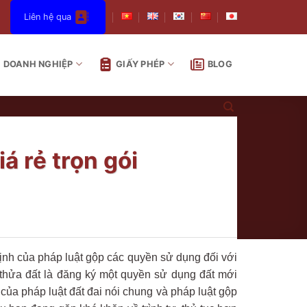
Liên hệ qua
DOANH NGHIỆP
GIẤY PHÉP
BLOG
á rẻ trọn gói
ịnh của pháp luật gộp các quyền sử dụng đối với
 thửa đất là đăng ký một quyền sử dụng đất mới
của pháp luật đất đai nói chung và pháp luật gộp