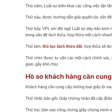
Thứ năm, Luật sư triển khai các công việc tận t
Thứ sáu, được hướng dẫn giải quyết các vấn đề ph
Thứ bảy, VPL với đội ngũ Luật sư dày dặn kinh n
trong vấn đề tách thửa, hợp thửa một cách nhan
Thứ tám,
thủ tục tách thửa đất
, hợp thửa sẽ đư
Thứ chín, được tư vấn các một cách chính xác, 
gian, gây khó chịu.
Hồ sơ khách hàng cần cung
Khách hàng cần cung cấp những loại giấy tờ sa
Thứ nhất, bản gốc Giấy chứng nhận đã cấp (Bản
Thứ hai, bản sao công chứng giấy chứng minh n