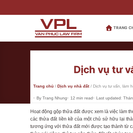
Bỏ
qua
nội
dung
TRANG C
Dịch vụ tư v
Trang chủ
/
Dịch vụ nhà đất
/
Dịch vụ tư vấn, làm h
By Trang Nhung
12 min read
Last updated: Thán
Hoạt động gộp thửa đất được xem là việc làm th
các thửa đất liền kề của một chủ sử hữu lại t
tương ứng với thửa đất mới được tạo thành từ cá