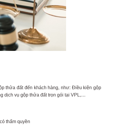
ộp thửa đất đến khách hàng, như: Điều kiện gộp
ng dịch vụ gộp thửa đất trọn gói tại VPL,…
 có thẩm quyền