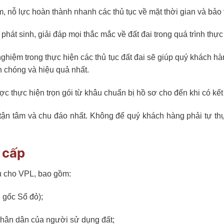
âm, nỗ lực hoàn thành nhanh các thủ tục về mặt thời gian và bảo
át sinh, giải đáp mọi thắc mắc về đất đai trong quá trình thực
ghiệm trong thực hiện các thủ tục đất đai sẽ giúp quý khách 
h chóng và hiệu quả nhất.
ợc thực hiện trọn gói từ khâu chuẩn bị hồ sơ cho đến khi có kết
tận tâm và chu đáo nhất. Không để quý khách hàng phải tự thự
 cấp
u cho VPL, bao gồm:
 gốc Sổ đỏ);
hân dân của người sử dụng đất;