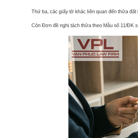
Thứ ba, các giấy tờ khác liên quan đến thửa đất k
Còn Đơn đề nghị tách thửa theo Mẫu số 11/ĐK s