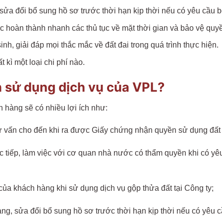
 sửa đổi bổ sung hồ sơ trước thời hạn kịp thời nếu có yêu cầu
lực hoàn thành nhanh các thủ tục về mặt thời gian và bảo vệ quy
h, giải đáp mọi thắc mắc về đất đai trong quá trình thực hiện.
 kì một loại chi phí nào.
 sử dụng dịch vụ của VPL?
 hàng sẽ có nhiều lợi ích như:
 tư vấn cho đến khi ra được Giấy chứng nhận quyền sử dụng đất
c tiếp, làm việc với cơ quan nhà nước có thẩm quyền khi có yê
của khách hàng khi sử dụng dịch vụ gộp thửa đất tại Công ty;
hàng, sửa đổi bổ sung hồ sơ trước thời hạn kịp thời nếu có yê