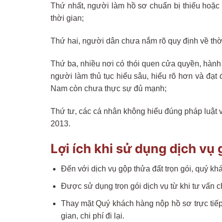
Thứ nhất, người làm hồ sơ chuẩn bị thiếu hoặc k
thời gian;
Thứ hai, người dân chưa nắm rõ quy định về thời
Thứ ba, nhiều nơi có thói quen cửa quyền, hành 
người làm thủ tục hiểu sâu, hiểu rõ hơn và đạt đ
Nam còn chưa thực sự đủ mạnh;
Thứ tư, các cá nhân không hiểu đúng pháp luật v
2013.
Lợi ích khi sử dụng dịch vụ 
Đến với dịch vụ gộp thửa đất trọn gói, quý kh
Được sử dụng trọn gói dịch vụ từ khi tư vấn
Thay mặt Quý khách hàng nộp hồ sơ trực tiếp
gian, chi phí đi lại.