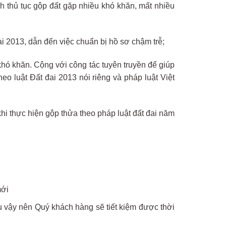
nh thủ tục gộp đất gặp nhiều khó khăn, mất nhiều
i 2013, dẫn đến việc chuẩn bị hồ sơ chậm trễ;
khó khăn. Cộng với công tác tuyên truyền để giúp
heo luật Đất đai 2013 nói riêng và pháp luật Việt
hi thực hiện gộp thửa theo pháp luật đất đai năm
mới
u vậy nên Quý khách hàng sẽ tiết kiệm được thời