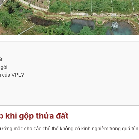
t
 gói
ụ của VPL?
 khi gộp thửa đất
vướng mắc cho các chủ thể không có kinh nghiệm trong quá trìn