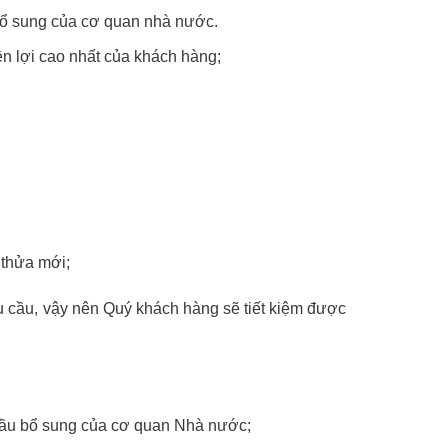
 bổ sung của cơ quan nhà nước.
ền lợi cao nhất của khách hàng;
 thửa mới;
u cầu, vậy nên Quý khách hàng sẽ tiết kiệm được
u cầu bổ sung của cơ quan Nhà nước;