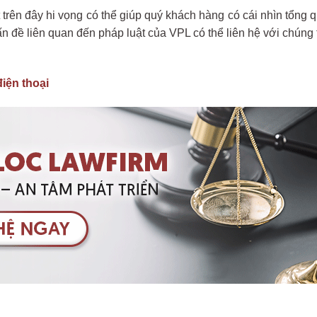
 trên đây hi vọng có thể giúp quý khách hàng có cái nhìn tổng 
ấn đề liên quan đến pháp luật của VPL có thể liên hệ với chúng 
iện thoại