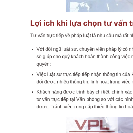
Lợi ích khi lựa chọn tư vấn t
Tư vấn trực tiếp về pháp luật là nhu cầu mà rất 
Với đội ngũ luật sư, chuyên viên pháp lý có nh
sẽ giúp cho quý khách hoàn thành công việc nh
quyền;
Việc luật sư trực tiếp tiếp nhận thông tin c
đổi được nhiều thông tin, linh hoạt trong việ
Khách hàng được trình bày chi tiết, chính xác
tư vấn trực tiếp tại Văn phòng so với các hì
được. Tránh việc cung cấp thiếu thông tin ho