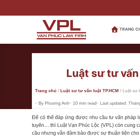
Bỏ
qua
nội
dung
TRANG C
Luật sư tư vấ
Trang chủ
/
Luật sư tư vấn luật TP.HCM
/
Luật sư 
By Phương Anh
10 min read
Last updated: Thán
Để có thể đáp ứng được nhu cầu tư vấn pháp luậ
tuyến… thì Luật Vạn Phúc Lộc (VPL) còn cung cấp
cầu nhưng vẫn đảm bảo được sự thuận tiện cho 