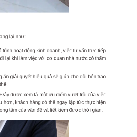
ang lại như:
 trình hoạt động kinh doanh, việc tư vấn trực tiếp
 đi lại khi làm việc với cơ quan nhà nước có thẩm
 án giải quyết hiệu quả sẽ giúp cho đôi bên trao
thể;
. Đây được xem là một ưu điểm vượt trội của việc
âu hơn, khách hàng có thể ngay lập tức thực hiện
ọng tâm của vấn đề và tiết kiệm được thời gian.