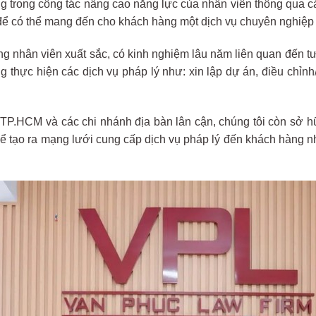
ng trong công tác nâng cao năng lực của nhân viên thông qua c
c để có thể mang đến cho khách hàng một dịch vụ chuyên nghiệp
g nhân viên xuất sắc, có kinh nghiệm lâu năm liên quan đến tư
 thực hiện các dịch vụ pháp lý như: xin lập dự án, điều chỉnh
 TP.HCM và các chi nhánh địa bàn lân cận, chúng tôi còn sở h
hể tạo ra mạng lưới cung cấp dịch vụ pháp lý đến khách hàng n