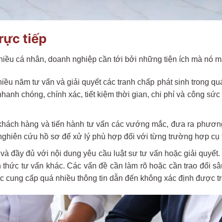
rực tiếp
nhiều cá nhân, doanh nghiệp cần tới bởi những tiện ích mà nó m
iều năm tư vấn và giải quyết các tranh chấp phát sinh trong quá
anh chóng, chính xác, tiết kiệm thời gian, chi phí và công sức
ủa khách hàng và tiến hành tư vấn các vướng mắc, đưa ra phương
c nghiên cứu hồ sơ để xử lý phù hợp đối với từng trường hợp cụ 
 và đầy đủ với nội dung yêu cầu luật sư tư vấn hoặc giải quyết
nh thức tư vấn khác. Các vấn đề cần làm rõ hoặc cần trao đổi s
ặc cung cấp quá nhiều thông tin dẫn đến không xác định được tr