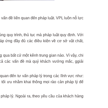
 vấn đề liên quan đến pháp luật. VPL luôn nỗ lực
g quy trình, thủ tục mà pháp luật quy định. Với
ứng đầy đủ các điều kiện về cơ sở vật chất,
qua bất cứ một kênh trung gian nào. Vì vậy, chi
 cả các vấn đề mà quý khách vướng mắc, ggiải
quan đến tư vấn pháp lý trong các lĩnh vực như:
 tối ưu nhằm khai thông mọi rào cản pháp lý để
 pháp lý. Ngoài ra, theo yêu cầu của khách hàng