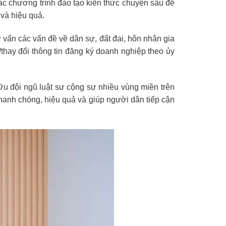
ác chương trình đào tạo kiến thức chuyên sâu để
 và hiệu quả.
 vấn các vấn đề về dân sự, đất đai, hôn nhân gia
/thay đổi thông tin đăng ký doanh nghiệp theo ủy
ữu đội ngũ luật sư cộng sự nhiều vùng miền trên
hanh chóng, hiệu quả và giúp người dân tiếp cận