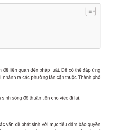
n đề liên quan đến pháp luật. Để có thể đáp ứng
hi nhánh ra các phường lân cận thuộc Thành phố
sinh sống để thuận tiện cho việc đi lại.
 các vấn đề phát sinh với mục tiêu đảm bảo quyền