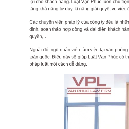
lợi cho khách hàng. Luật Vạn Phúc luôn chú trọ
tăng khả năng tư duy, kĩ năng giải quyết vụ việ
Các chuyên viên pháp lý của công ty đều là nhữn
đình, soạn thảo hợp đồng và đại diện khách hàng
quyền,…
Ngoài đội ngũ nhân viên làm việc tại văn phòng
toàn quốc. Điều này sẽ giúp Luật Vạn Phúc có t
pháp luật một cách dễ dàng.