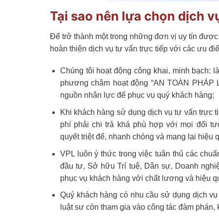
Tại sao nên lựa chọn dịch v
Để trở thành một trong những đơn vị uy tín được
hoàn thiện dịch vụ tư vấn trực tiếp với các ưu điể
Chúng tôi hoạt động công khai, minh bạch: l
phương châm hoạt động “AN TOÀN PHÁP LÝ –
nguồn nhân lực để phục vụ quý khách hàng;
Khi khách hàng sử dụng dịch vụ tư vấn trực t
phí phải chi trả khá phù hợp với mọi đối 
quyết triệt để, nhanh chóng và mang lại hiệu 
VPL luôn ý thức trong việc tuân thủ các chu
đầu tư, Sở hữu Trí tuệ, Dân sự, Doanh nghiệ
phục vụ khách hàng với chất lương và hiệu qu
Quý khách hàng có nhu cầu sử dụng dịch vụ lu
luật sư còn tham gia vào công tác đàm phán, 