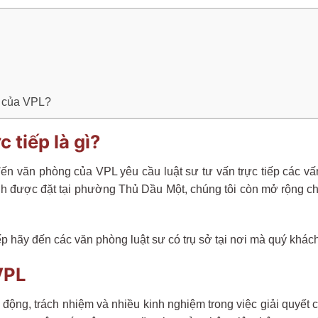
p của VPL?
 tiếp là gì?
đến văn phòng của VPL yêu cầu luật sư tư vấn trực tiếp các vấ
nh được đặt tại phường Thủ Dầu Một, chúng tôi còn mở rộng c
p hãy đến các văn phòng luật sư có trụ sở tại nơi mà quý khách 
VPL
 động, trách nhiệm và nhiều kinh nghiệm trong việc giải quyết