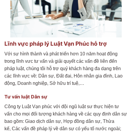
Lĩnh vực pháp lý Luật Vạn Phúc hỗ trợ
Với sự hình thành và phát triển hơn 10 năm hoạt động
trong lĩnh vưc tư vấn và giải quyết các vấn đề liên đến
pháp luật, chúng tôi hỗ trợ quý khách hàng đa dạng trên
các lĩnh vực về: Dân sự, Đất đai, Hôn nhân gia đình, Lao
động, Doanh nghiệp, Sở hữu trí tuệ,…
Tư vấn luật Dân sự
Công ty Luật Vạn phúc với đội ngũ luật sư thực hiện tư
vấn cho mọi đối tượng khách hàng về các quy định dân sự
bao gồm: Giao dịch dân sự, Hợp đồng dân sự, Thừa
kế, Các vấn đề pháp lý về dân sự có yếu tố nước ngoài;