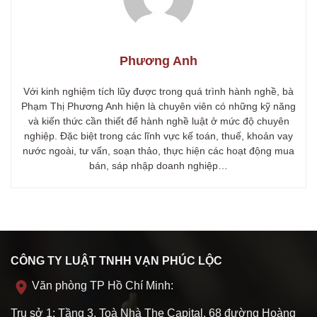
Phương Anh
Với kinh nghiệm tích lũy được trong quá trình hành nghề, bà
Phạm Thị Phương Anh hiện là chuyên viên có những kỹ năng
và kiến thức cần thiết để hành nghề luật ở mức độ chuyên
nghiệp. Đặc biệt trong các lĩnh vực kế toán, thuế, khoản vay
nước ngoài, tư vấn, soạn thảo, thực hiện các hoạt động mua
bán, sáp nhập doanh nghiệp…
CÔNG TY LUẬT TNHH VẠN PHÚC LỘC
Văn phòng TP Hồ Chí Minh:
Trụ sở 1: Tầng 3, Toà Nhà The Capital, 68 đường Hoàng