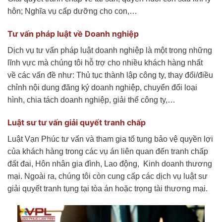
hôn; Nghĩa vụ cấp dưỡng cho con,…
Tư vấn pháp luật về Doanh nghiệp
Dịch vụ tư vấn pháp luật doanh nghiệp là một trong những
lĩnh vực mà chúng tôi hỗ trợ cho nhiều khách hàng nhất
về các vấn đề như: Thủ tục thành lập công ty, thay đổi/điều
chỉnh nội dung đăng ký doanh nghiệp, chuyển đổi loại
hình, chia tách doanh nghiệp, giải thể công ty,…
Luật sư tư vấn giải quyết tranh chấp
Luật Vạn Phúc tư vấn và tham gia tố tụng bảo vệ quyền lợi
của khách hàng trong các vụ án liên quan đến tranh chấp
đất đai, Hôn nhân gia đình, Lao động, Kinh doanh thương
mại. Ngoài ra, chúng tôi còn cung cấp các dịch vụ luật sư
giải quyết tranh tụng tại tòa án hoặc trọng tài thương mại.