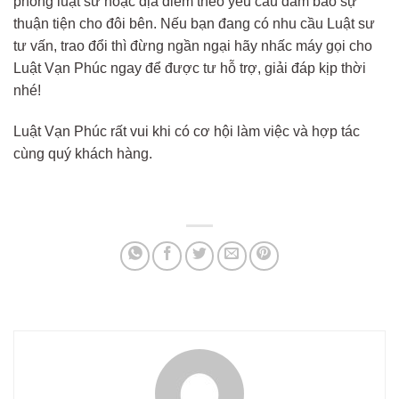
phòng luật sư hoặc địa điểm theo yêu cầu đảm bảo sự
thuận tiện cho đôi bên. Nếu bạn đang có nhu cầu Luật sư
tư vấn, trao đổi thì đừng ngần ngại hãy nhấc máy gọi cho
Luật Vạn Phúc ngay để được tư hỗ trợ, giải đáp kịp thời
nhé!
Luật Vạn Phúc rất vui khi có cơ hội làm việc và hợp tác
cùng quý khách hàng.