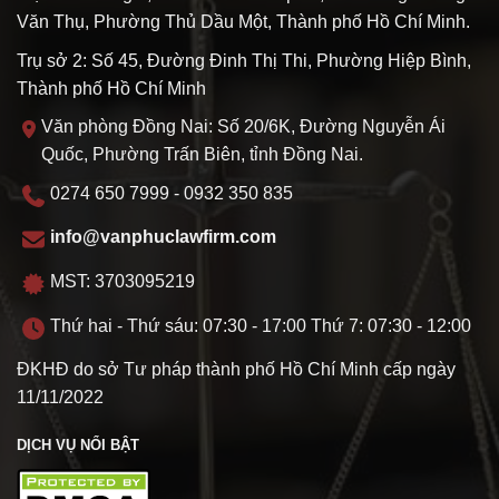
Văn Thụ, Phường Thủ Dầu Một, Thành phố Hồ Chí Minh.
Trụ sở 2: Số 45, Đường Đinh Thị Thi, Phường Hiệp Bình,
Thành phố Hồ Chí Minh
Văn phòng Đồng Nai: Số 20/6K, Đường Nguyễn Ái
Quốc, Phường Trấn Biên, tỉnh Đồng Nai.
0274 650 7999 - 0932 350 835
info@vanphuclawfirm.com
MST: 3703095219
Thứ hai - Thứ sáu: 07:30 - 17:00 Thứ 7: 07:30 - 12:00
ĐKHĐ do sở Tư pháp thành phố Hồ Chí Minh cấp ngày
11/11/2022
DỊCH VỤ NỔI BẬT