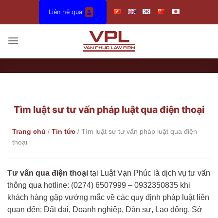
Bỏ
Liên hệ qua
qua
nội
dung
Tìm luật sư tư vấn pháp luật qua điện thoại
Trang chủ
/
Tin tức
/
Tìm luật sư tư vấn pháp luật qua điện
thoại
Tư vấn qua điện thoại
tại Luật Vạn Phúc là dịch vụ tư vấn
thông qua hotline: (0274) 6507999 – 0932350835 khi
khách hàng gặp vướng mắc về các quy định pháp luật liên
quan đến: Đất đai, Doanh nghiệp, Dân sự, Lao động, Sở