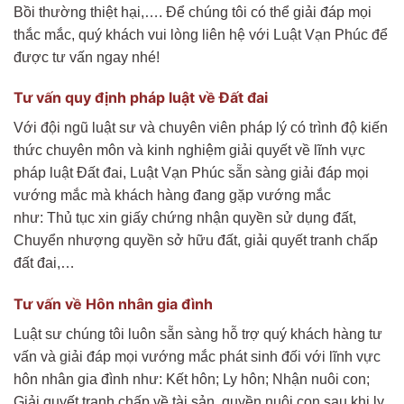
Bồi thường thiệt hại,…. Để chúng tôi có thể giải đáp mọi
thắc mắc, quý khách vui lòng liên hệ với Luật Vạn Phúc để
được tư vấn ngay nhé!
Tư vấn quy định pháp luật về Đất đai
Với đội ngũ luật sư và chuyên viên pháp lý có trình độ kiến
thức chuyên môn và kinh nghiệm giải quyết về lĩnh vực
pháp luật Đất đai, Luật Vạn Phúc sẵn sàng giải đáp mọi
vướng mắc mà khách hàng đang gặp vướng mắc
như: Thủ tục xin giấy chứng nhận quyền sử dụng đất,
Chuyển nhượng quyền sở hữu đất, giải quyết tranh chấp
đất đai,…
Tư vấn về Hôn nhân gia đình
Luật sư chúng tôi luôn sẵn sàng hỗ trợ quý khách hàng tư
vấn và giải đáp mọi vướng mắc phát sinh đối với lĩnh vực
hôn nhân gia đình như: Kết hôn; Ly hôn; Nhận nuôi con;
Giải quyết tranh chấp về tài sản, quyền nuôi con sau khi ly