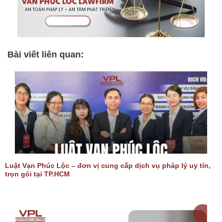
Bài viết liên quan:
Luật Vạn Phúc Lộc – đơn vị cung cấp dịch vụ pháp lý uy tín,
trọn gói tại TP.HCM