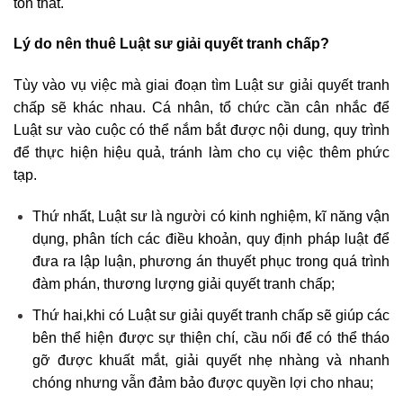
tổn thất.
Lý do nên thuê Luật sư giải quyết tranh chấp?
Tùy vào vụ việc mà giai đoạn tìm Luật sư giải quyết tranh
chấp sẽ khác nhau. Cá nhân, tổ chức cần cân nhắc để
Luật sư vào cuộc có thể nắm bắt được nội dung, quy trình
để thực hiện hiệu quả, tránh làm cho cụ việc thêm phức
tạp.
Thứ nhất, Luật sư là người có kinh nghiệm, kĩ năng vận
dụng, phân tích các điều khoản, quy định pháp luật để
đưa ra lập luận, phương án thuyết phục trong quá trình
đàm phán, thương lượng giải quyết tranh chấp;
Thứ hai,khi có Luật sư giải quyết tranh chấp sẽ giúp các
bên thể hiện được sự thiện chí, cầu nối để có thể tháo
gỡ được khuất mắt, giải quyết nhẹ nhàng và nhanh
chóng nhưng vẫn đảm bảo được quyền lợi cho nhau;