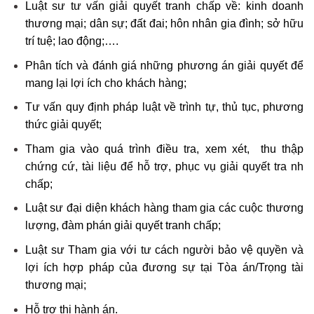
Luật sư tư vấn giải quyết tranh chấp về: kinh doanh
thương mại; dân sự; đất đai; hôn nhân gia đình; sở hữu
trí tuệ; lao động;….
Phân tích và đánh giá những phương án giải quyết để
mang lại lợi ích cho khách hàng;
Tư vấn quy định pháp luật về trình tự, thủ tục, phương
thức giải quyết;
Tham gia vào quá trình điều tra, xem xét, thu thập
chứng cứ, tài liệu để hỗ trợ, phục vụ giải quyết tra nh
chấp;
Luật sư đại diện khách hàng tham gia các cuộc thương
lượng, đàm phán giải quyết tranh chấp;
Luật sư Tham gia với tư cách người bảo vệ quyền và
lợi ích hợp pháp của đương sự tại Tòa án/Trọng tài
thương mại;
Hỗ trợ thi hành án.