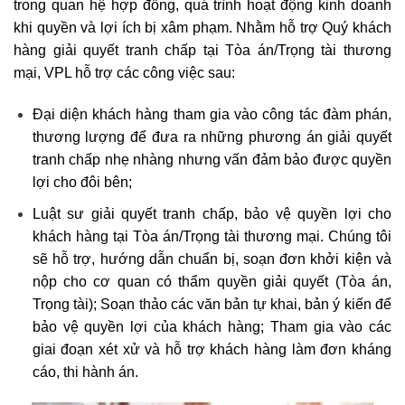
trong quan hệ hợp đồng, quá trình hoạt động kinh doanh
khi quyền và lợi ích bị xâm phạm. Nhằm hỗ trợ Quý khách
hàng giải quyết tranh chấp tại Tòa án/Trọng tài thương
mại, VPL hỗ trợ các công việc sau:
Đại diện khách hàng tham gia vào công tác đàm phán,
thương lượng để đưa ra những phương án giải quyết
tranh chấp nhẹ nhàng nhưng vấn đảm bảo được quyền
lợi cho đôi bên;
Luật sư giải quyết tranh chấp, bảo vệ quyền lợi cho
khách hàng tại Tòa án/Trọng tài thương mại. Chúng tôi
sẽ hỗ trợ, hướng dẫn chuẩn bị, soạn đơn khởi kiện và
nộp cho cơ quan có thẩm quyền giải quyết (Tòa án,
Trọng tài); Soạn thảo các văn bản tự khai, bản ý kiến để
bảo vệ quyền lợi của khách hàng; Tham gia vào các
giai đoạn xét xử và hỗ trợ khách hàng làm đơn kháng
cáo, thi hành án.