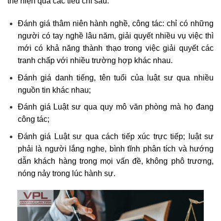
thể hiện qua các tiêu chí sau:
Đánh giá thâm niên hành nghề, công tác: chỉ có những
người có tay nghề lâu năm, giải quyết nhiều vụ việc thì
mới có khả năng thành thạo trong việc giải quyết các
tranh chấp với nhiều trường hợp khác nhau.
Đánh giá danh tiếng, tên tuổi của luật sư qua nhiều
nguồn tin khác nhau;
Đánh giá Luật sư qua quy mô văn phòng mà họ đang
công tác;
Đánh giá Luật sư qua cách tiếp xúc trực tiếp; luật sư
phải là người lắng nghe, bình tĩnh phân tích và hướng
dẫn khách hàng trong mọi vấn đề, không phô trương,
nóng nảy trong lúc hành sự.