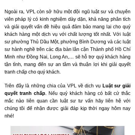
Ngoài ra, VPL còn sở hữu một đội ngũ luật sư và chuyên
viên pháp lý có kinh nghiệm dày dặn, khả năng phân tích
và giải quyết vấn đề hiệu quả đảm bảo mang lại cho quý
khách hàng một dịch vụ với chất lượng tốt nhất. Với luật
sư phường Thủ Dầu Một, phường Bình Dương và các luật
sư hành nghề trên các địa bàn lân cận Thành phố Hồ Chí
Minh như Đồng Nai, Long An,… sẽ hỗ trợ quý khách hàng
tận tình, mang đến sự an tâm và thuận lợi khi giải quyết
tranh chấp cho quý khách.
Trên đây là những chia của VPL về dịch vụ
Luật sư giải
quyết tranh chấp
. Nếu quý khách hàng có bất cứ thắc
mắc nào liên quan cần luật sư tư vấn hãy liên hệ với
chúng tôi để nhận được giải đáp kịp thời ngay hôm nay
nhé!