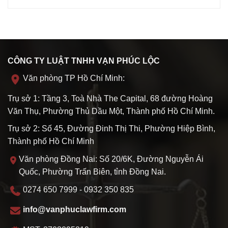
CÔNG TY LUẬT TNHH VẠN PHÚC LỘC
Văn phòng TP Hồ Chí Minh:
Trụ sở 1: Tầng 3, Toà Nhà The Capital, 68 đường Hoàng
Văn Thụ, Phường Thủ Dầu Một, Thành phố Hồ Chí Minh.
Trụ sở 2: Số 45, Đường Đinh Thị Thi, Phường Hiệp Bình,
Thành phố Hồ Chí Minh
Văn phòng Đồng Nai: Số 20/6K, Đường Nguyễn Ái
Quốc, Phường Trấn Biên, tỉnh Đồng Nai.
0274 650 7999 - 0932 350 835
info@vanphuclawfirm.com