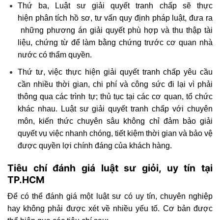
Thứ ba, Luật sư giải quyết tranh chấp sẽ thực
hiện phân tích hồ sơ, tư vấn quy định pháp luật, đưa ra
những phương án giải quyết phù hợp và thu thập tài
liệu, chứng từ để làm bằng chứng trước cơ quan nhà
nước có thẩm quyền.
Thứ tư, việc thực hiện giải quyết tranh chấp yêu cầu
cần nhiều thời gian, chi phí và công sức đi lại vì phải
thông qua các trình tự; thủ tục tại các cơ quan, tổ chức
khác nhau. Luật sư giải quyết tranh chấp với chuyên
môn, kiến thức chuyên sâu không chỉ đảm bảo giải
quyết vụ việc nhanh chóng, tiết kiệm thời gian và bảo vệ
được quyền lợi chính đáng của khách hàng.
Tiêu chí đánh giá
luật sư giỏi
, uy tín tại
TP.HCM
Để có thể đánh giá một luật sư có uy tín, chuyên nghiệp
hay không phải được xét về nhiều yếu tố. Cơ bản được