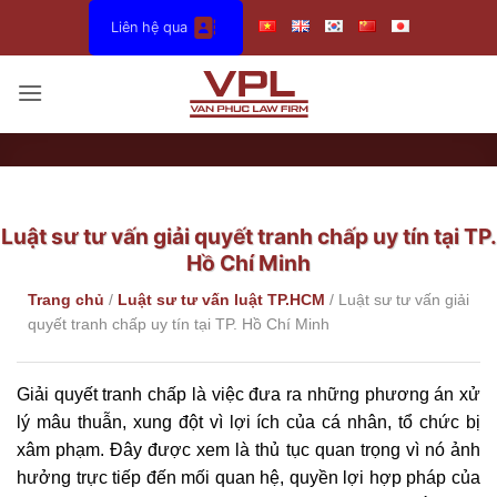
Bỏ
Liên hệ qua
qua
nội
dung
Luật sư tư vấn giải quyết tranh chấp uy tín tại TP.
Hồ Chí Minh
Trang chủ
/
Luật sư tư vấn luật TP.HCM
/
Luật sư tư vấn giải
quyết tranh chấp uy tín tại TP. Hồ Chí Minh
Giải quyết tranh chấp là việc đưa ra những phương án xử
lý mâu thuẫn, xung đột vì lợi ích của cá nhân, tổ chức bị
xâm phạm. Đây được xem là thủ tục quan trọng vì nó ảnh
hưởng trực tiếp đến mối quan hệ, quyền lợi hợp pháp của