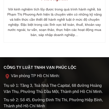
Với kinh nghiệm tích lũy được trong quá trình hành nghề, bà
Phạm Thị Phương Anh hiện là chuyên viên có những kỹ năng
và kiến thức cần thiết để hành nghề luật ở mức độ chuyên
nghiệp. Đặc biệt trong các lĩnh vực kế toán, thuế, khoản vay
nước ngoài, tư vấn, soạn thảo, thực hiện các hoạt động mua
bán, sáp nhập doanh nghiệp…
CÔNG TY LUẬT TNHH VẠN PHÚC LỘC
Văn phòng TP Hồ Chí Minh:
Trụ sở 1: Tầng 3, Toà Nhà The Capital, 68 đường Hoàng
Văn Thụ, Phường Thủ Dầu Một, Thành phố Hồ Chí Minh.
Trụ sở 2: Số 45, Đường Đinh Thị Thi, Phường Hiệp Bình,
Thành phố Hồ Chí Minh