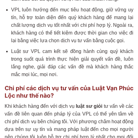
VPL luôn hướng đến mục tiêu hoạt động, giữ vững uy
tín, hỗ trợ toàn diện đến quý khách hàng để mang lại
chất lượng dịch vụ tốt nhất với chi phí hợp lý. Ngoài ra,
khách hàng có thể tiết kiệm được thời gian cho việc đi
lại bằng việc lựa chọn dịch vụ tư vấn bằng cuộc gọi.
Luật sư VPL cam kết sẽ đồng hành cùng quý khách
trong suốt quá trình thực hiện giải quyết vấn đề, luôn
lắng nghe, giải đáp các vấn đề mà khách hàng thắc
mắc mọi lúc, mọi nơi.
Chi phí các dịch vụ tư vấn của Luật Vạn Phúc
Lộc như thế nào?
Khi khách hàng đến với dịch vụ
luật sư giỏi
tư vấn về các
vấn đề liên quan đến pháp lý của VPL có thể yên tâm về
chi phí dịch vụ bên chúng tôi. Với phương châm hoạt động
dựa trên sự uy tín và mang pháp luật đến cho mọi người
nên chúng tôi luôn hỗ trợ chi phí hợp lý nhất cho mọi đối