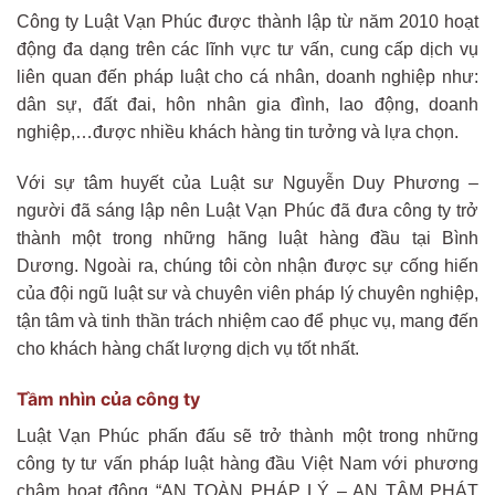
Công ty Luật Vạn Phúc được thành lập từ năm 2010 hoạt
động đa dạng trên các lĩnh vực tư vấn, cung cấp dịch vụ
liên quan đến pháp luật cho cá nhân, doanh nghiệp như:
dân sự, đất đai, hôn nhân gia đình, lao động, doanh
nghiệp,…được nhiều khách hàng tin tưởng và lựa chọn.
Với sự tâm huyết của Luật sư Nguyễn Duy Phương –
người đã sáng lập nên Luật Vạn Phúc đã đưa công ty trở
thành một trong những hãng luật hàng đầu tại Bình
Dương. Ngoài ra, chúng tôi còn nhận được sự cống hiến
của đội ngũ luật sư và chuyên viên pháp lý chuyên nghiệp,
tận tâm và tinh thần trách nhiệm cao để phục vụ, mang đến
cho khách hàng chất lượng dịch vụ tốt nhất.
Tầm nhìn của công ty
Luật Vạn Phúc phấn đấu sẽ trở thành một trong những
công ty tư vấn pháp luật hàng đầu Việt Nam với phương
châm hoạt động “AN TOÀN PHÁP LÝ – AN TÂM PHÁT