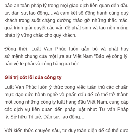
bảo an toàn pháp lý trong mọi giao dịch liên quan đến đầu
tư, dân sự, lao động,…và cam kết sẽ đồng hành cùng quý
khách trong suốt chặng đường tháo gỡ những thắc mắc,
quá trình giải quyết các vấn đề phát sinh và tạo nền móng
pháp lý vững chắc cho quý khách.
Đồng thời, Luật Vạn Phúc luôn gắn bó và phát huy
sứ mệnh chung của một lựa sư Việt Nam “Bảo vệ công lý,
bảo vệ lẽ phải và công bằng xã hội”.
Giá trị cốt lõi của công ty
Luật Vạn Phúc luôn ý thức trong việc tuân thủ các chuẩn
mực đạo đức hành nghề và phấn đấu để có thể trở thành
một trong những công ty luật hàng đầu Việt Nam, cung cấp
các dịch vụ liên quan đến pháp luật như: Tư vấn Pháp
lý, Sở hữu Trí tuệ, Dân sự, lao động…
Với kiến thức chuyên sâu, tư duy toàn diện để có thể đưa