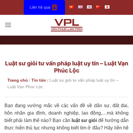
Bỏ
Liên hệ qua
qua
nội
dung
Luật sư giỏi tư vấn pháp luật uy tín – Luật Vạn
Phúc Lộc
Trang chủ
/
Tin tức
/
Luật sư giỏi tư vấn pháp luật uy tín –
Luật Vạn Phúc Lộc
Bạn đang vướng mắc về các vấn đề về dân sự, đất đai,
hôn nhân gia đình, doanh nghiệp, lao động,…mà không
biết phải làm thế nào? Bạn cần
luật sư giỏi
để hướng dẫn
thực hiện thủ tục nhưng không biết tìm ở đâu? Hãy liên hệ