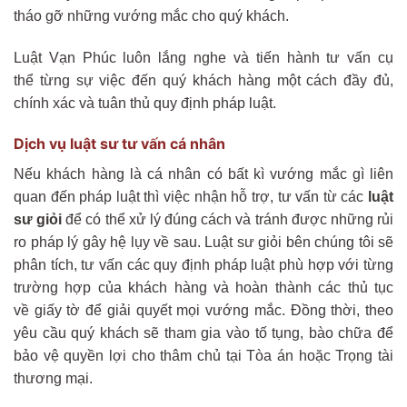
tháo gỡ những vướng mắc cho quý khách.
Luật Vạn Phúc luôn lắng nghe và tiến hành tư vấn cụ
thể từng sự việc đến quý khách hàng một cách đầy đủ,
chính xác và tuân thủ quy định pháp luật.
Dịch vụ luật sư tư vấn cá nhân
Nếu khách hàng là cá nhân có bất kì vướng mắc gì liên
quan đến pháp luật thì việc nhận hỗ trợ, tư vấn từ các
luật
sư giỏi
để có thể xử lý đúng cách và tránh được những rủi
ro pháp lý gây hệ lụy về sau. Luật sư giỏi bên chúng tôi sẽ
phân tích, tư vấn các quy định pháp luật phù hợp với từng
trường hợp của khách hàng và hoàn thành các thủ tục
về giấy tờ để giải quyết mọi vướng mắc. Đồng thời, theo
yêu cầu quý khách sẽ tham gia vào tố tụng, bào chữa để
bảo vệ quyền lợi cho thâm chủ tại Tòa án hoặc Trọng tài
thương mại.