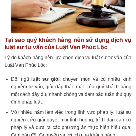
Tại sao quý khách hàng nên sử dụng dịch vụ
luật sư tư vấn của Luật Vạn Phúc Lộc
Lý do khách hàng nên lựa chọn dịch vụ luật sư tư vấn của
Luật Vạn Phúc Lộc:
Đội ngũ
luật sư giỏi
, chuyên môn và có nhiều kinh
nghiệm tư vấn, giải đáp thắc mắc của quý khách hàng
một cách đầy đủ, nhanh chóng và đảm bảo tuân thủ quy
định pháp luật.
Với nhiều năm làm việc trong lĩnh vực pháp lý, luật sư
nghiên cứu giải quyết mọi tình huống, trích dẫn căn cứ
pháp lý và đưa ra các phương án thực hiện hiệu quả,
đảm bảo đối đa quyền và lợi ích của khách hàng.