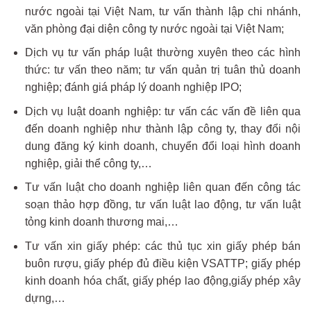
nước ngoài tại Việt Nam, tư vấn thành lập chi nhánh,
văn phòng đại diện công ty nước ngoài tại Việt Nam;
Dịch vụ tư vấn pháp luật thường xuyên theo các hình
thức: tư vấn theo năm; tư vấn quản trị tuân thủ doanh
nghiệp; đánh giá pháp lý doanh nghiệp IPO;
Dịch vụ luật doanh nghiệp: tư vấn các vấn đề liên qua
đến doanh nghiệp như thành lập công ty, thay đổi nội
dung đăng ký kinh doanh, chuyển đổi loại hình doanh
nghiệp, giải thể công ty,…
Tư vấn luật cho doanh nghiệp liên quan đến công tác
soạn thảo hợp đồng, tư vấn luật lao động, tư vấn luật
tỏng kinh doanh thương mai,…
Tư vấn xin giấy phép: các thủ tục xin giấy phép bán
buôn rượu, giấy phép đủ điều kiện VSATTP; giấy phép
kinh doanh hóa chất, giấy phép lao động,giấy phép xây
dựng,…