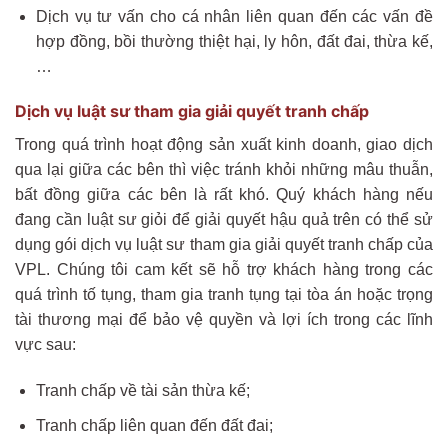
Dịch vụ tư vấn cho cá nhân liên quan đến các vấn đề
hợp đồng, bồi thường thiệt hại, ly hôn, đất đai, thừa kế,
…
Dịch vụ luật sư tham gia giải quyết tranh chấp
Trong quá trình hoạt động sản xuất kinh doanh, giao dịch
qua lại giữa các bên thì việc tránh khỏi những mâu thuẫn,
bất đồng giữa các bên là rất khó. Quý khách hàng nếu
đang cần luật sư giỏi để giải quyết hậu quả trên có thể sử
dụng gói dịch vụ luật sư tham gia giải quyết tranh chấp của
VPL. Chúng tôi cam kết sẽ hỗ trợ khách hàng trong các
quá trình tố tụng, tham gia tranh tụng tại tòa án hoặc trọng
tài thương mại để bảo vệ quyền và lợi ích trong các lĩnh
vực sau:
Tranh chấp về tài sản thừa kế;
Tranh chấp liên quan đến đất đai;