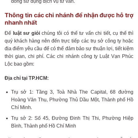
đồng sử dụng dịch vụ tư vấn.
Thông tin các chi nhánh để nhận được hỗ trợ
nhanh nhất
Để
luật sư giỏi
chúng tôi có thể tư vấn chi tiết, cụ thể thì
quý khách hàng nên đến trực tiếp các trụ sở công ty hoặc
địa điểm yêu cầu để có thể đảm bảo sự thuận lợi, tiết kiệm
thời gian, chi phí. Các chi nhánh công ty Luật Vạn Phúc
Lộc bao gồm:
Địa chỉ tại TP.HCM:
Trụ sở 1: Tầng 3, Toà Nhà The Capital, 68 đường
Hoàng Văn Thụ, Phường Thủ Dầu Một, Thành phố Hồ
Chí Minh.
Trụ sở 2: Số 45, Đường Đinh Thị Thi, Phường Hiệp
Bình, Thành phố Hồ Chí Minh