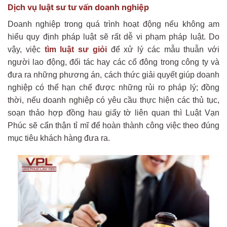
Dịch vụ luật sư tư vấn doanh nghiệp
Doanh nghiệp trong quá trình hoạt động nếu không am
hiểu quy định pháp luật sẽ rất dễ vi phạm pháp luật. Do
vậy, việc
tìm luật sư giỏi
để xử lý các mẫu thuẫn với
người lao động, đối tác hay các cổ đông trong công ty và
đưa ra những phương án, cách thức giải quyết giúp doanh
nghiệp có thể hạn chế được những rủi ro pháp lý; đồng
thời, nếu doanh nghiệp có yêu cầu thực hiện các thủ tục,
soạn thảo hợp đồng hau giấy tờ liên quan thì Luật Vạn
Phúc sẽ cẩn thận tỉ mĩ để hoàn thành công việc theo đúng
mục tiêu khách hàng đưa ra.