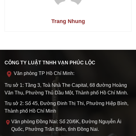
Trang Nhung
CÔNG TY LUẬT TNHH VẠN PHÚC LỘC
Văn phòng TP Hồ Chí Minh:
Trụ sở 1: Tầng 3, Toà Nhà The Capital, 68 đường Hoàng
Văn Thụ, Phường Thủ Dầu Một, Thành phố Hồ Chí Minh.
Trụ sở 2: Số 45, Đường Đinh Thị Thi, Phường Hiệp Bình,
Thành phố Hồ Chí Minh
Văn phòng Đồng Nai: Số 20/6K, Đường Nguyễn Ái
Quốc, Phường Trấn Biên, tỉnh Đồng Nai.