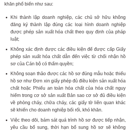
khăn phổ biến như sau:
Khi thành lập doanh nghiệp, các chủ sở hữu không
đăng ký thành lập đúng các loại hình doanh nghiệp
được phép sản xuất hóa chất theo quy định của pháp
luật;
Không xác định được các điều kiện để được cấp Giấy
phép sản xuất hóa chất dẫn đến việc từ chối nhận hồ
sơ của Cán bộ có thẩm quyền;
Không soạn thảo được các hồ sơ đúng mẫu hoặc thiếu
hồ sơ như Đơn xin giấy phép đủ điều kiện sản xuất hóa
chất hoặc Phiếu an toàn hóa chất của hóa chất nguy
hiểm trong cơ sở sản xuất Bản sao cơ sở đủ điều kiện
về phòng cháy, chữa cháy, các giấy tờ liên quan khác
sẽ khiến cho doanh nghiệp bối rối, khó khăn.
Việc theo dõi, bám sát quá trình hồ sơ được tiếp nhận,
yêu cầu bổ sung, thời hạn bổ sung hồ sơ sẽ không