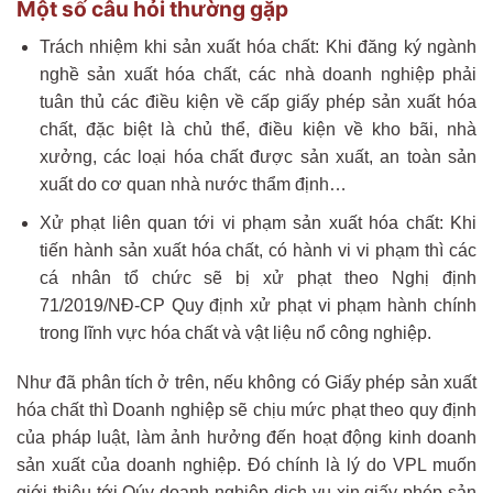
Một số câu hỏi thường gặp
Trách nhiệm khi sản xuất hóa chất: Khi đăng ký ngành
nghề sản xuất hóa chất, các nhà doanh nghiệp phải
tuân thủ các điều kiện về cấp giấy phép sản xuất hóa
chất, đặc biệt là chủ thể, điều kiện về kho bãi, nhà
xưởng, các loại hóa chất được sản xuất, an toàn sản
xuất do cơ quan nhà nước thẩm định…
Xử phạt liên quan tới vi phạm sản xuất hóa chất: Khi
tiến hành sản xuất hóa chất, có hành vi vi phạm thì các
cá nhân tổ chức sẽ bị xử phạt theo Nghị định
71/2019/NĐ-CP Quy định xử phạt vi phạm hành chính
trong lĩnh vực hóa chất và vật liệu nổ công nghiệp.
Như đã phân tích ở trên, nếu không có Giấy phép sản xuất
hóa chất thì Doanh nghiệp sẽ chịu mức phạt theo quy định
của pháp luật, làm ảnh hưởng đến hoạt động kinh doanh
sản xuất của doanh nghiệp. Đó chính là lý do VPL muốn
giới thiệu tới Qúy doanh nghiệp dịch vụ xin giấy phép sản