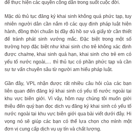
để thực hiện các quyền công dân trong suốt cuộc đời.
Mặc dù thủ tục đăng ký khai sinh không quá phức tạp, tuy
nhiên người dân cần nắm rõ các quy định pháp luật hiện
hành, đồng thời chuẩn bị đầy đủ hồ sơ và giấy tờ cần thiết
để tránh phát sinh vướng mắc. Đặc biệt trong một số
trường hợp đặc biệt như khai sinh cho trẻ không xác định
được cha/mẹ, khai sinh quá hạn, khai sinh cho trẻ em có
yếu tố nước ngoài,… thì thủ tục có phần phức tạp và cần
sự tư vấn chuyên sâu từ người am hiểu pháp luật.
Gần đây, VPL nhận được rất nhiều câu hỏi của các bạn
liên quan đến đăng ký khai sinh có yếu tố nước ngoài tại
khu vực biên giới. Vì vậy, hôm nay chúng tôi muốn giới
thiệu đến quý bạn đọc dịch vụ đăng ký khai sinh có yếu tố
nước ngoài tại khu vực biên giới qua bài viết dưới đây. Hi
vọng nó sẽ giúp các bạn có thể lựa chọn cho mình một
đơn vị cung cấp dịch vụ uy tín và chất lượng.