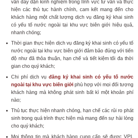
vấn dày dặn kinh nghiệm trong lĩnh vực tư vấn và thực
hiện các thủ tục hành chính, cam kết mang đến cho
khách hàng một chất lượng dịch vụ đăng ký khai sinh
có yếu tố nước ngoài tại khu vực biên giới hiệu quả,
nhanh chóng;
Thời gian thực hiện dịch vụ đăng ký khai sinh có yếu tố
nước ngoài tại khu vực biên giới đảm bảo đúng với tiến
độ như đã thỏa thuận, hạn chế và tiết kiệm tối đa thời
gian cho quý khách;
Chi phí dịch vụ
đăng ký khai sinh có yếu tố nước
ngoài tại khu vực biên giới
phù hợp với mọi đối tượng
khách hàng mà không phát sinh bất kì một khoản phí
nào;
Thủ tục thực hiện nhanh chóng, hạn chế các rủi ro phát
sinh trong quá trình thực hiện mà mang đến sự hài lòng
cho quý khách;
Mọi thông tin mà khách hàng cung cấp sẽ được VPL