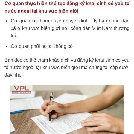
Cơ quan thực hiện thủ tục đăng ký khai sinh có yếu tố
nước ngoài tại khu vực biên giới
Cơ quan có thẩm quyền quyết định: Ủy ban nhân dân
xã ở khu vực biên giới nơi công dân Việt Nam thường
trú.
Cơ quan phối hợp: Không có
Bạn đọc có thể tham khảo dịch vụ đăng ký khai sinh có yếu
tố nước ngoài tại khu vực biên giới mà chúng tôi cập dưới
đây nhé!