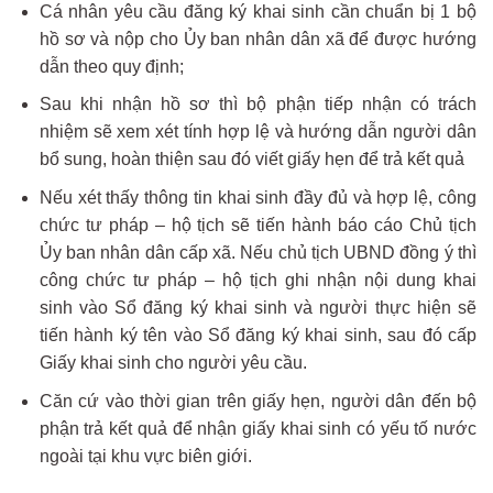
Cá nhân yêu cầu đăng ký khai sinh cần chuẩn bị 1 bộ
hồ sơ và nộp cho Ủy ban nhân dân xã để được hướng
dẫn theo quy định;
Sau khi nhận hồ sơ thì bộ phận tiếp nhận có trách
nhiệm sẽ xem xét tính hợp lệ và hướng dẫn người dân
bổ sung, hoàn thiện sau đó viết giấy hẹn để trả kết quả
Nếu xét thấy thông tin khai sinh đầy đủ và hợp lệ, công
chức tư pháp – hộ tịch sẽ tiến hành báo cáo Chủ tịch
Ủy ban nhân dân cấp xã. Nếu chủ tịch UBND đồng ý thì
công chức tư pháp – hộ tịch ghi nhận nội dung khai
sinh vào Sổ đăng ký khai sinh và người thực hiện sẽ
tiến hành ký tên vào Sổ đăng ký khai sinh, sau đó cấp
Giấy khai sinh cho người yêu cầu.
Căn cứ vào thời gian trên giấy hẹn, người dân đến bộ
phận trả kết quả để nhận giấy khai sinh có yếu tố nước
ngoài tại khu vực biên giới.