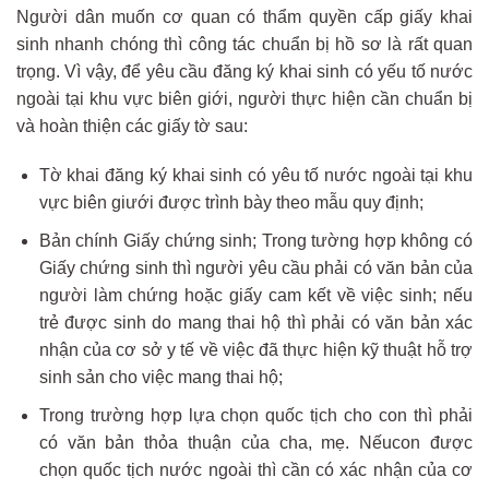
Người dân muốn cơ quan có thẩm quyền cấp giấy khai
sinh nhanh chóng thì công tác chuẩn bị hồ sơ là rất quan
trọng. Vì vậy, để yêu cầu đăng ký khai sinh có yếu tố nước
ngoài tại khu vực biên giới, người thực hiện cần chuẩn bị
và hoàn thiện các giấy tờ sau:
Tờ khai đăng ký khai sinh có yêu tố nước ngoài tại khu
vực biên giưới được trình bày theo mẫu quy định;
Bản chính Giấy chứng sinh; Trong tường hợp không có
Giấy chứng sinh thì người yêu cầu phải có văn bản của
người làm chứng hoặc giấy cam kết về việc sinh; nếu
trẻ được sinh do mang thai hộ thì phải có văn bản xác
nhận của cơ sở y tế về việc đã thực hiện kỹ thuật hỗ trợ
sinh sản cho việc mang thai hộ;
Trong trường hợp lựa chọn quốc tịch cho con thì phải
có văn bản thỏa thuận của cha, mẹ. Nếucon được
chọn quốc tịch nước ngoài thì cần có xác nhận của cơ