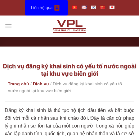
Bỏ
Liên hệ qua
qua
nội
dung
Dịch vụ đăng ký khai sinh có yếu tố nước ngoài
tại khu vực biên giới
Trang chủ
/
Dịch vụ
/
Dịch vụ đăng ký khai sinh có yếu tố
nước ngoài tại khu vực biên giới
Đăng ký khai sinh là thủ tục hộ tịch đầu tiên và bắt buộc
đối với mỗi cá nhân sau khi chào đời. Đây là căn cứ pháp
lý ghi nhận sự tồn tại của một con người trong xã hội, giúp
xác lập danh tính, quốc tịch, quan hệ nhân thân và là cơ sở