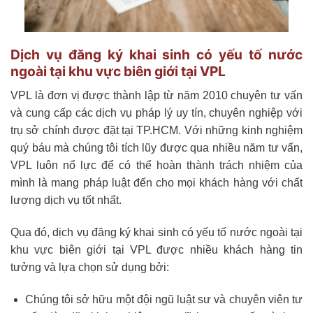
Dịch vụ đăng ký khai sinh có yếu tố nước
ngoài tại khu vực biên giới tại VPL
VPL là đơn vị được thành lập từ năm 2010 chuyên tư vấn
và cung cấp các dịch vụ pháp lý uy tín, chuyên nghiệp với
trụ sở chính được đặt tại TP.HCM. Với những kinh nghiệm
quý báu mà chúng tôi tích lũy được qua nhiều năm tư vấn,
VPL luôn nổ lực để có thể hoàn thành trách nhiệm của
mình là mang pháp luật đến cho mọi khách hàng với chất
lượng dịch vụ tốt nhất.
Qua đó, dịch vụ đăng ký khai sinh có yếu tố nước ngoài tại
khu vực biên giới tại VPL được nhiều khách hàng tin
tưởng và lựa chọn sử dụng bởi:
Chúng tôi sở hữu một đội ngũ luật sư và chuyên viên tư