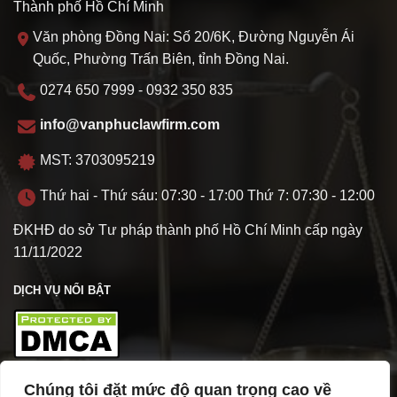
Thành phố Hồ Chí Minh
Văn phòng Đồng Nai: Số 20/6K, Đường Nguyễn Ái
Quốc, Phường Trấn Biên, tỉnh Đồng Nai.
0274 650 7999 - 0932 350 835
info@vanphuclawfirm.com
MST: 3703095219
Thứ hai - Thứ sáu: 07:30 - 17:00 Thứ 7: 07:30 - 12:00
ĐKHĐ do sở Tư pháp thành phố Hồ Chí Minh cấp ngày
11/11/2022
DỊCH VỤ NỔI BẬT
Chúng tôi đặt mức độ quan trọng cao về