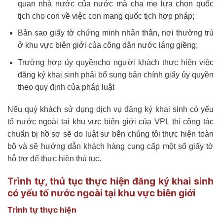
quan nhà nước của nước mà cha mẹ lựa chọn quốc
tịch cho con về việc con mang quốc tịch hợp pháp;
Bản sao giấy tờ chứng minh nhân thân, nơi thường trú
ở khu vực biên giới của công dân nước láng giềng;
Trường hợp ủy quyềncho người khách thực hiện việc
đăng ký khai sinh phải bổ sung bản chính giấy ủy quyền
theo quy định của pháp luật
Nếu quý khách sử dụng dịch vụ đăng ký khai sinh có yếu
tố nước ngoài tại khu vực biên giới của VPL thì công tác
chuẩn bị hồ sơ sẽ do luật sư bên chúng tôi thực hiện toàn
bộ và sẽ hướng dẫn khách hàng cung cấp một số giấy tờ
hỗ trợ để thực hiện thủ tục.
Trình tự, thủ tục thực hiện đăng ký khai sinh
có yếu tố nước ngoài tại khu vực biên giới
Trình tự thực hiện