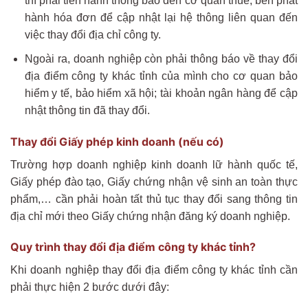
thì phải tiến hành thông báo đến cơ quan thuế; bên phát
hành hóa đơn để cập nhật lại hệ thông liên quan đến
việc thay đổi địa chỉ công ty.
Ngoài ra, doanh nghiệp còn phải thông báo về thay đổi
địa điểm công ty khác tỉnh của mình cho cơ quan bảo
hiểm y tế, bảo hiểm xã hội; tài khoản ngân hàng để cập
nhật thông tin đã thay đổi.
Thay đổi Giấy phép kinh doanh
(nếu có)
Trường hợp doanh nghiệp kinh doanh lữ hành quốc tế,
Giấy phép đào tạo, Giấy chứng nhận vệ sinh an toàn thực
phẩm,… cần phải hoàn tất thủ tục thay đổi sang thông tin
địa chỉ mới theo Giấy chứng nhận đăng ký doanh nghiệp.
Quy trình thay đổi địa điểm công ty khác tỉnh?
Khi doanh nghiệp thay đổi địa điểm công ty khác tỉnh cần
phải thực hiện 2 bước dưới đây: