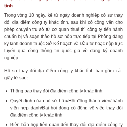
tỉnh
Trong vòng 10 ngày, kể từ ngày doanh nghiệp có sự thay
đổi địa điểm công ty khác tỉnh, sau khi có công văn cho
phép chuyển trụ sở từ cơ quan thuế thì công ty tiến hành
chuẩn bị và soạn thảo hồ sơ nộp trực tiếp tại Phòng đăng
ký kinh doanh thuộc Sở Kế hoạch và Đầu tư hoặc nộp trực
tuyến qua cồng thông tin quốc gia về đăng ký doanh
nghiệp.
Hồ sơ thay đổi địa điểm công ty khác tỉnh bao gồm các
giấy tờ sau:
Thông báo thay đổi địa điểm công ty khác tỉnh;
Quyết định của chủ sở hữu/Hội đồng thành viên/thành
viên hợp danh/Đại hội đồng cổ đông về việc thay đổi
địa điểm công ty khác tỉnh;
Biên bản họp liên quan đến thay đổi địa điểm công ty