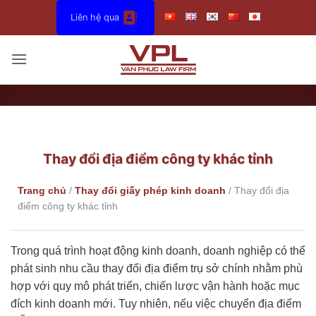
Bỏ
Liên hệ qua
qua
nội
dung
Thay đổi địa điểm công ty khác tỉnh
Trang chủ
/
Thay đổi giấy phép kinh doanh
/
Thay đổi địa
điểm công ty khác tỉnh
Trong quá trình hoạt động kinh doanh, doanh nghiệp có thể
phát sinh nhu cầu thay đổi địa điểm trụ sở chính nhằm phù
hợp với quy mô phát triển, chiến lược vận hành hoặc mục
đích kinh doanh mới. Tuy nhiên, nếu việc chuyển địa điểm