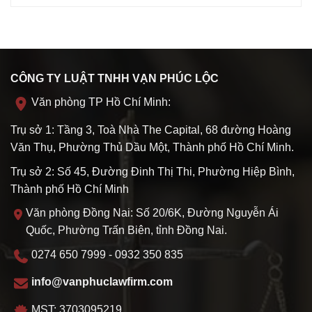
CÔNG TY LUẬT TNHH VẠN PHÚC LỘC
Văn phòng TP Hồ Chí Minh:
Trụ sở 1: Tầng 3, Toà Nhà The Capital, 68 đường Hoàng
Văn Thụ, Phường Thủ Dầu Một, Thành phố Hồ Chí Minh.
Trụ sở 2: Số 45, Đường Đinh Thị Thi, Phường Hiệp Bình,
Thành phố Hồ Chí Minh
Văn phòng Đồng Nai: Số 20/6K, Đường Nguyễn Ái
Quốc, Phường Trấn Biên, tỉnh Đồng Nai.
0274 650 7999 - 0932 350 835
info@vanphuclawfirm.com
MST: 3703095219