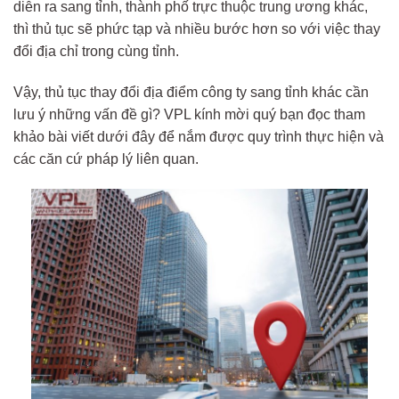
diễn ra sang tỉnh, thành phố trực thuộc trung ương khác,
thì thủ tục sẽ phức tạp và nhiều bước hơn so với việc thay
đổi địa chỉ trong cùng tỉnh.
Vậy, thủ tục thay đổi địa điểm công ty sang tỉnh khác cần
lưu ý những vấn đề gì? VPL kính mời quý bạn đọc tham
khảo bài viết dưới đây để nắm được quy trình thực hiện và
các căn cứ pháp lý liên quan.