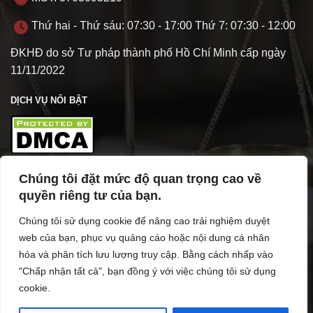
Thứ hai - Thứ sáu: 07:30 - 17:00 Thứ 7: 07:30 - 12:00
ĐKHĐ do sở Tư pháp thành phố Hồ Chí Minh cấp ngày
11/11/2022
DỊCH VỤ NỔI BẬT
Chúng tôi đặt mức độ quan trọng cao về
TÌM HIỂU VỀ VPL
quyền riêng tư của bạn.
Chúng tôi sử dụng cookie để nâng cao trải nghiệm duyệt
web của bạn, phục vụ quảng cáo hoặc nội dung cá nhân
hóa và phân tích lưu lượng truy cập. Bằng cách nhấp vào
"Chấp nhận tất cả", bạn đồng ý với việc chúng tôi sử dụng
cookie.