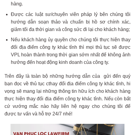
hàng.
Được các luật sư/chuyên viên pháp lý bên chúng tôi
hướng dẫn soạn thảo và chuẩn bị hồ sơ chính xác,
giảm tối đa thời gian và công sức đi lại cho khách hàng;
Nếu khách hàng ủy quyền cho chúng tôi thực hiện thay
đổi địa điểm công ty khác tỉnh thì mọi thủ tục sẽ được
VPL hoàn thành trong thời gian sớm nhất để không ảnh
hưởng đến hoạt động kinh doanh của công ty.
Trên đây là toàn bộ những hướng dẫn của gửi đến quý
bạn đọc về thủ tục cthay đổi địa điểm công ty khác tỉnh, hi
vọng sẽ mang lại những thông tin hữu ích cho khách hàng
thực hiện thay đổi địa điểm công ty khác tỉnh. Nếu còn bất
cứ vướng mắc nào hãy liên hệ ngay cho chúng tôi để
được tư vấn và hỗ trợ 24/7 nhé!