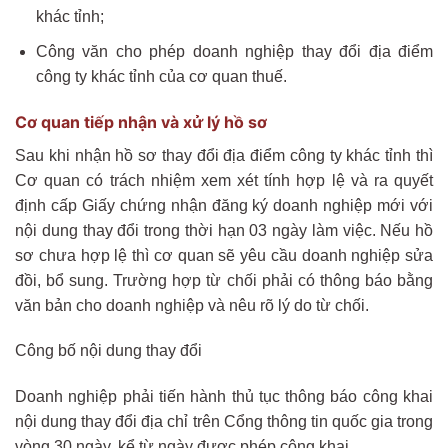
khác tỉnh;
Công văn cho phép doanh nghiệp thay đổi địa điểm
công ty khác tỉnh của cơ quan thuế.
Cơ quan tiếp nhận và xử lý hồ sơ
Sau khi nhận hồ sơ thay đổi địa điểm công ty khác tỉnh thì
Cơ quan có trách nhiệm xem xét tính hợp lệ và ra quyết
định cấp Giấy chứng nhận đăng ký doanh nghiệp mới với
nội dung thay đổi trong thời hạn 03 ngày làm việc. Nếu hồ
sơ chưa hợp lệ thì cơ quan sẽ yêu cầu doanh nghiệp sửa
đồi, bổ sung. Trường hợp từ chối phải có thông báo bằng
văn bản cho doanh nghiệp và nêu rõ lý do từ chối.
Công bố nội dung thay đổi
Doanh nghiệp phải tiến hành thủ tục thông báo công khai
nội dung thay đổi địa chỉ trên Cổng thông tin quốc gia trong
vòng 30 ngày, kể từ ngày được phép công khai.