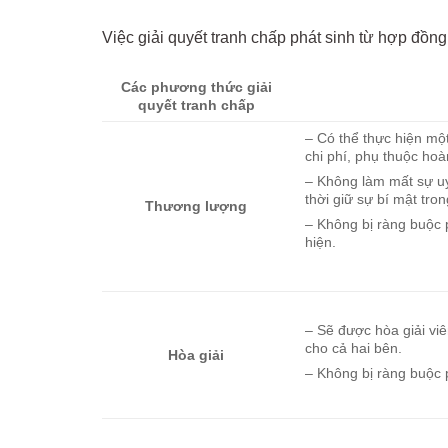
Việc giải quyết tranh chấp phát sinh từ hợp đồ
Các phương thức giải
quyết tranh chấp
– Có thể thực hiện mộ
chi phí, phụ thuộc hoà
– Không làm mất sự uy
thời giữ sự bí mật tro
Thương lượng
– Không bị ràng buộc 
hiện.
– Sẽ được hòa giải viê
cho cả hai bên.
Hòa giải
– Không bị ràng buộc 