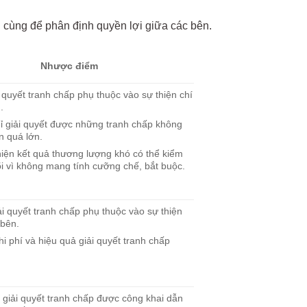
 cùng để phân định quyền lợi giữa các bên.
Nhược điểm
 quyết tranh chấp phụ thuộc vào sự thiện chí
.
ỉ giải quyết được những tranh chấp không
n quá lớn.
hiện kết quả thương lượng khó có thể kiểm
õi vì không mang tính cưỡng chế, bắt buộc.
ải quyết tranh chấp phụ thuộc vào sự thiện
 bên.
i phí và hiệu quả giải quyết tranh chấp
 giải quyết tranh chấp được công khai dẫn