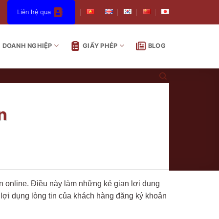
Liên hệ qua
DOANH NGHIỆP
GIẤY PHÉP
BLOG
n
ền online. Điều này làm những kẻ gian lợi dụng
 lợi dụng lòng tin của khách hàng đăng ký khoản