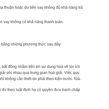
hỏa thuận hoặc do bên vay không đủ khả năng trả
ên vay không có khả năng thanh toán.
ết bằng những phương thức sau đây:
 bất đồng nhằm tiến tới sự dung hoà về lợi ích
iải với nhau qua trung gian hoà giải. Việc quy
í không cần thiết do phải theo kiện trước Toà.
thì theo luật định họ có quyền đưa tranh chấp