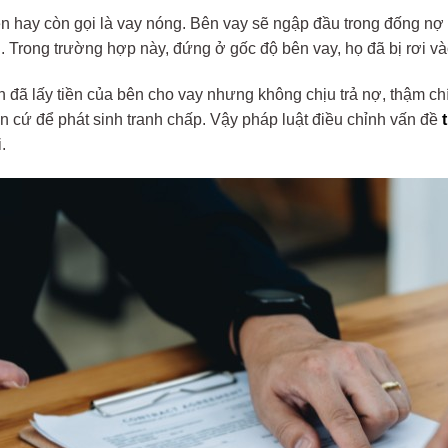
en hay còn gọi là vay nóng. Bên vay sẽ ngập đầu trong đống nợ 
. Trong trường hợp này, đứng ở gốc độ bên vay, họ đã bị rơi và
n đã lấy tiền của bên cho vay nhưng không chịu trả nợ, thậm ch
ăn cứ để phát sinh tranh chấp. Vậy pháp luật điều chỉnh vấn đề
.