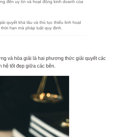
ng đến uy tín và hoạt động kinh doanh của
iải quyết khá lâu và thủ tục thiếu linh hoạt
 thời hạn mà pháp luật quy định.
ng và hòa giải là hai phương thức giải quyết các
 hệ tốt đẹp giữa các bên.