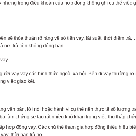
nhưng trong điều khoản của hợp đồng không ghi cụ thể việc giao
ợ
 sẽ thỏa thuận rõ ràng về số tiền vay, lãi suất, thời điểm trả,
rả nợ, trả tiền không đúng hạn.
 vay
 người vay vay các hình thức ngoài xã hội. Bên đi vay thường rơi
ong việc giao kết.
ng văn bản, lời nói hoặc hành vi cụ thể nên thực tế số lượng t
a làm chứng sẽ tạo rất nhiều khó khăn trong việc thu thập chứng
lập hợp đồng vay. Các chủ thể tham gia hợp đồng thiếu hiểu biế
 vay, thời hạn trả nợ,…