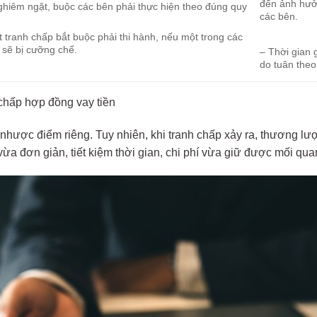
đến ảnh hưở
nghiêm ngặt, buộc các bên phải thực hiện theo đúng quy
các bên.
t tranh chấp bắt buộc phải thi hành, nếu một trong các
 sẽ bị cưỡng chế.
– Thời gian g
do tuân theo
chấp hợp đồng vay tiền
nhược điểm riêng. Tuy nhiên, khi tranh chấp xảy ra, thương lượ
a đơn giản, tiết kiệm thời gian, chi phí vừa giữ được mối quan