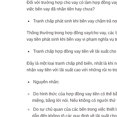
Đối với trường hợp cho vay có làm hợp đồng vay 
việc bên vay đã nhận tiền hay chưa?
Tranh chấp phát sinh khi bên vay chậm trả n
Thông thường trong hợp đồng vay/cho vay, các bên
vay tiền phát sinh khi bên vay vi phạm nghĩa vụ t
Tranh chấp hợp đồng vay tiền về lãi suất cho
Đây là một loại tranh chấp phổ biến, nhất là khi
nhận vay tiền với lãi suất cao với những rủi ro tr
Nguyên nhân:
Do hình thức của hợp đồng vay tiền có thể bằ
miệng, bằng lời nói. Nếu không có người thứ b
Do sự chủ quan của các bên trong việc thiết 
dẫn đến không rõ các quy định về lãi suất cho