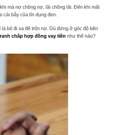
khi mà nợ chồng nợ, lãi chồng lãi. Đến khi mất
o cái bẫy của tín dụng đen.
í là bỏ đi xa để trốn nợ. Dù đứng ở góc độ bên
tranh chấp hợp đồng vay tiền
như thế nào?