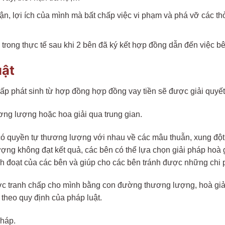
n, lợi ích của mình mà bất chấp việc vi phạm và phá vỡ các t
trong thực tế sau khi 2 bên đã ký kết hợp đồng dẫn đến việc b
uật
hấp phát sinh từ hợp đồng hợp đồng vay tiền sẽ được giải quy
ng lượng hoặc hoa giải qua trung gian.
có quyền tự thương lượng với nhau về các mâu thuẫn, xung đột,
ợng không đạt kết quả, các bên có thể lựa chọn giải pháp hoà g
h đoạt của các bên và giúp cho các bên tránh được những chi ph
ợc tranh chấp cho mình bằng con đường thương lượng, hoà giải 
 theo quy định của pháp luật.
pháp.