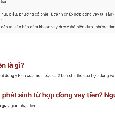
 tiền
 hụi, biêu, phường có phải là tranh chấp hợp đồng vay tài sản?
o?
an đến tài sản bảo đảm khoản vay được thể hiện dưới những d
n là gì?
ất đồng ý kiến của một hoặc cả 2 bên chủ thể của hợp đồng về
h phát sinh từ hợp đồng vay tiền? N
 giấy giao nhận tiền