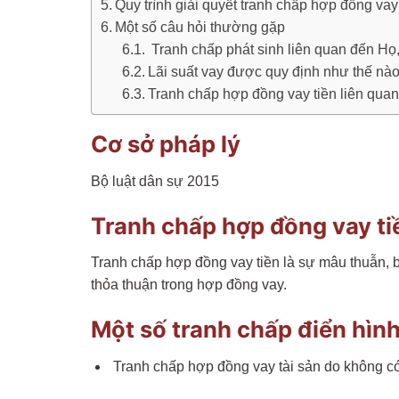
Quy trình giải quyết tranh chấp hợp đồng vay
Một số câu hỏi thường gặp
Tranh chấp phát sinh liên quan đến Họ,
Lãi suất vay được quy định như thế nà
Tranh chấp hợp đồng vay tiền liên qu
Cơ sở pháp lý
Bộ luật dân sự 2015
Tranh chấp hợp đồng vay tiề
Tranh chấp hợp đồng vay tiền là sự mâu thuẫn, b
thỏa thuận trong hợp đồng vay.
Một số tranh chấp điển hìn
Tranh chấp hợp đồng vay tài sản do không có