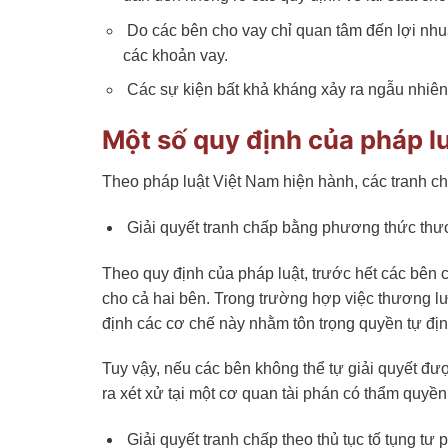
Do các bên cho vay chỉ quan tâm đến lợi nhuậ
các khoản vay.
Các sự kiện bất khả kháng xảy ra ngẫu nhiên 
Một số quy định của pháp l
Theo pháp luật Việt Nam hiện hành, các tranh c
Giải quyết tranh chấp bằng phương thức thươ
Theo quy định của pháp luật, trước hết các bên 
cho cả hai bên. Trong trường hợp việc thương lư
định các cơ chế này nhằm tôn trọng quyền tự địn
Tuy vậy, nếu các bên không thể tự giải quyết đư
ra xét xử tại một cơ quan tài phán có thẩm quyền
Giải quyết tranh chấp theo thủ tục tố tụng tư 