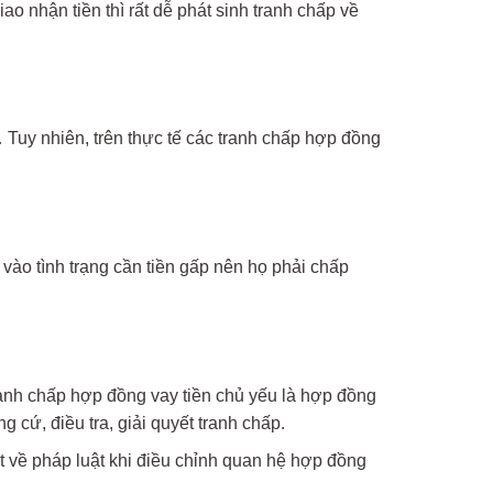
 nhận tiền thì rất dễ phát sinh tranh chấp về
… Tuy nhiên, trên thực tế các tranh chấp hợp đồng
 vào tình trạng cần tiền gấp nên họ phải chấp
ranh chấp hợp đồng vay tiền chủ yếu là hợp đồng
 cứ, điều tra, giải quyết tranh chấp.
t về pháp luật khi điều chỉnh quan hệ hợp đồng