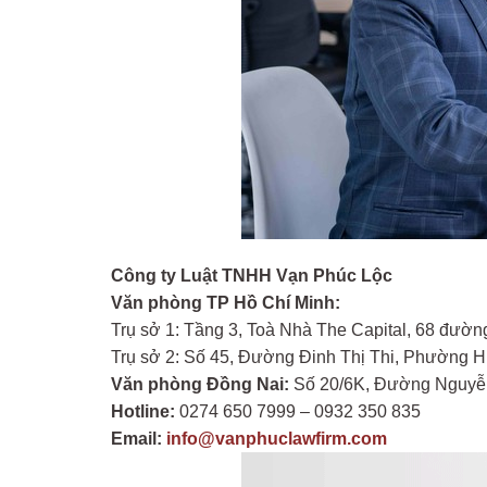
Công ty Luật TNHH Vạn Phúc Lộc
Văn phòng TP Hồ Chí Minh:
Trụ sở 1: Tầng 3, Toà Nhà The Capital, 68 đư
Trụ sở 2: Số 45, Đường Đinh Thị Thi, Phường H
Văn phòng Đồng Nai:
Số 20/6K, Đường Nguyễn 
Hotline:
0274 650 7999 – 0932 350 835
Email:
info@vanphuclawfirm.com