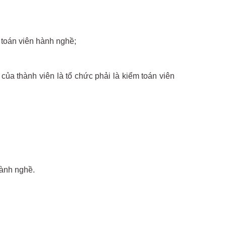
 toán viên hành nghề;
ủa thành viên là tổ chức phải là kiểm toán viên
hành nghề.