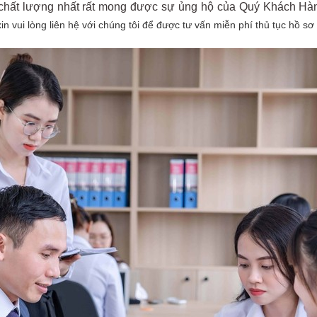
, chất lượng nhất rất mong được sự ủng hộ của Quý Khách Hà
n vui lòng liên hệ với chúng tôi để được tư vấn miễn phí thủ tục hồ sơ 