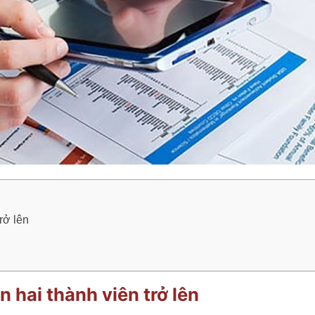
rở lên
 hai thành viên trở lên