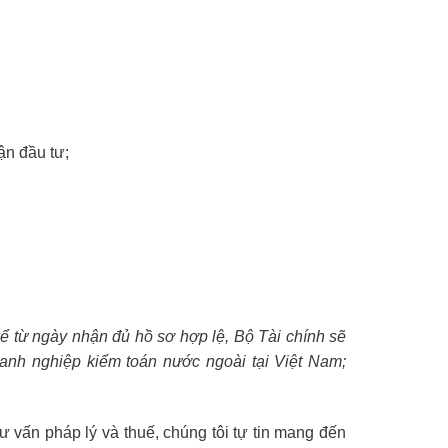
n đầu tư;
kể từ ngày nhận đủ hồ sơ hợp lệ, Bộ Tài chính sẽ
anh nghiệp kiểm toán nước ngoài tại Việt Nam;
ư vấn pháp lý và thuế, chúng tôi tự tin mang đến