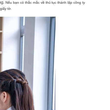
ng.
Nếu bạn có thắc mắc về thủ tục thành lập công ty
giấy tờ.