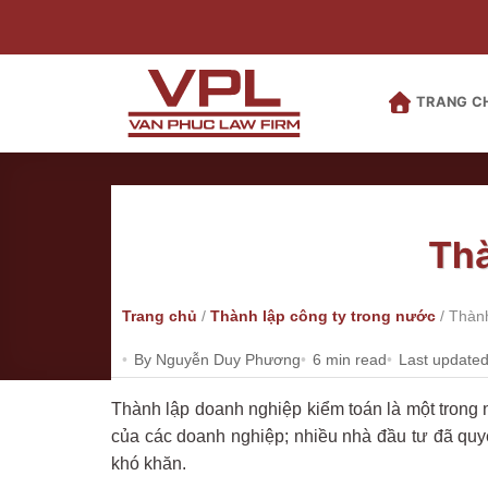
Bỏ
qua
nội
dung
TRANG C
Thà
Trang chủ
/
Thành lập công ty trong nước
/
Thành
By Nguyễn Duy Phương
6 min read
Last updated
Thành lập doanh nghiệp kiểm toán là một trong 
của các doanh nghiệp; nhiều nhà đầu tư đã quy
khó khăn.