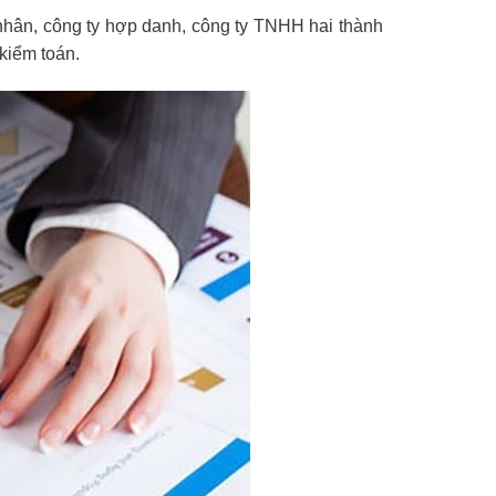
 nhân, công ty hợp danh, công ty TNHH hai thành
 kiểm toán.