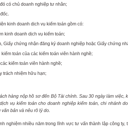
g đó có chủ doanh nghiệp tư nhân;
 đốc.
iện kinh doanh dịch vụ kiểm toán gồm có:
n kinh doanh dịch vụ kiểm toán;
, Giấy chứng nhận đăng ký doanh nghiệp hoặc Giấy chứng nhậ
kiểm toán của các kiểm toán viên hành nghề;
 các kiểm toán viên hành nghề;
ty trách nhiệm hữu hạn;
hách hàng nộp hồ sơ đến Bộ Tài chính. Sau 30 ngày làm việc, 
dịch vụ kiểm toán cho doanh nghiệp kiểm toán, chi nhánh do
g văn bản và nêu rõ lý do.
h nghiệm nhiều năm trong lĩnh vực tư vấn thành lập công ty, t