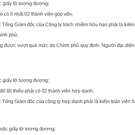
c giấy tờ tương đương;
ó có ít nhất 02 thành viên góp vốn;
c Tổng Giám đốc của Công ty trách nhiệm hữu hạn phải là kiểm
ính phủ;
g được vượt quá mức do Chính phủ quy định. Người đại diện c
c giấy tờ tương đương;
đó tối thiểu phải có 02 thành viên hợp danh;
c Tổng Giám đốc của công ty hợp danh phải là kiểm toán viên 
oặc giấy tờ tương đương;