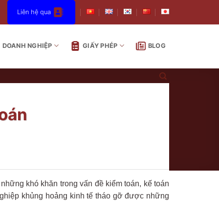
Liên hệ qua
DOANH NGHIỆP
GIẤY PHÉP
BLOG
toán
 những khó khăn trong vấn đề kiểm toán, kế toán
 nghiệp khủng hoảng kinh tế tháo gỡ được những