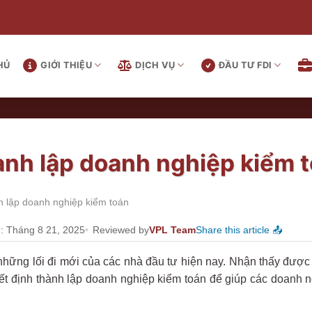
HỦ
GIỚI THIỆU
DỊCH VỤ
ĐẦU TƯ FDI
nh lập doanh nghiệp kiểm 
 lập doanh nghiệp kiểm toán
: Tháng 8 21, 2025
Reviewed by
VPL Team
Share this article 📤
những lối đi mới của các nhà đầu tư hiện nay. Nhận thấy được
ết định thành lập doanh nghiệp kiểm toán để giúp các doanh