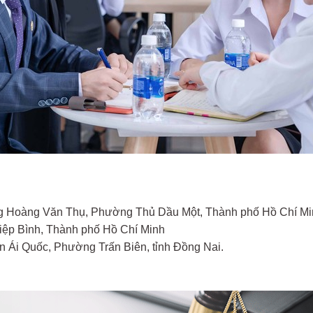
ờng Hoàng Văn Thụ, Phường Thủ Dầu Một, Thành phố Hồ Chí Mi
iệp Bình, Thành phố Hồ Chí Minh
Ái Quốc, Phường Trấn Biên, tỉnh Đồng Nai.