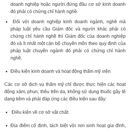
doanh nghiệp hoặc người đứng đầu cơ sở kinh doanh
đó phải có chứng chỉ hành nghề.
Đối với doanh nghiệp kinh doanh ngành, nghề mà
pháp luật yêu cầu Giám đốc và người khác phải có
chứng chỉ hành nghề thì Giám đốc của doanh nghiệp
đó và ít nhất một cán bộ chuyên môn theo quy định của
pháp luật chuyên ngành đó phải có chứng chỉ hành
nghề.
Điều kiện kinh doanh và hoạt động thẩm mỹ viện
Các cơ sở dịch vụ thẩm mỹ chỉ được thực hiện các hoạt
động xăm, phun, thêu trên da, không sử dụng thuốc gây tê
dạng tiêm và phải đáp ứng các điều kiện sau đây:
Điều kiện về cơ sở vật chất:
Địa điểm cố định, tách biệt với nơi sinh hoạt gia đình,