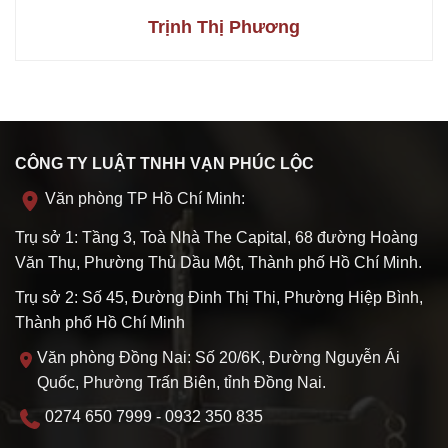
Trịnh Thị Phương
CÔNG TY LUẬT TNHH VẠN PHÚC LỘC
Văn phòng TP Hồ Chí Minh:
Trụ sở 1: Tầng 3, Toà Nhà The Capital, 68 đường Hoàng
Văn Thụ, Phường Thủ Dầu Một, Thành phố Hồ Chí Minh.
Trụ sở 2: Số 45, Đường Đinh Thị Thi, Phường Hiệp Bình,
Thành phố Hồ Chí Minh
Văn phòng Đồng Nai: Số 20/6K, Đường Nguyễn Ái
Quốc, Phường Trấn Biên, tỉnh Đồng Nai.
0274 650 7999 - 0932 350 835