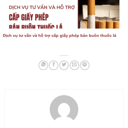
Dịch vụ tư vấn và hỗ trợ cấp giấy phép bán buôn thuốc lá