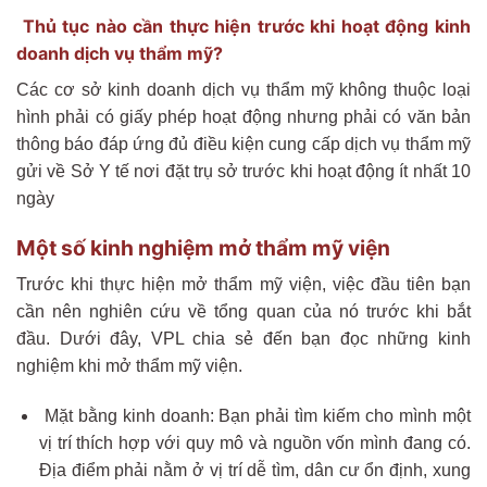
Thủ tục nào cần thực hiện trước khi hoạt động kinh
doanh dịch vụ thẩm mỹ?
Các cơ sở kinh doanh dịch vụ thẩm mỹ không thuộc loại
hình phải có giấy phép hoạt động nhưng phải có văn bản
thông báo đáp ứng đủ điều kiện cung cấp dịch vụ thẩm mỹ
gửi về Sở Y tế nơi đặt trụ sở trước khi hoạt động ít nhất 10
ngày
Một số kinh nghiệm mở thẩm mỹ viện
Trước khi thực hiện mở thẩm mỹ viện, việc đầu tiên bạn
cần nên nghiên cứu về tổng quan của nó trước khi bắt
đầu. Dưới đây, VPL chia sẻ đến bạn đọc những kinh
nghiệm khi mở thẩm mỹ viện.
Mặt bằng kinh doanh: Bạn phải tìm kiếm cho mình một
vị trí thích hợp với quy mô và nguồn vốn mình đang có.
Địa điểm phải nằm ở vị trí dễ tìm, dân cư ổn định, xung