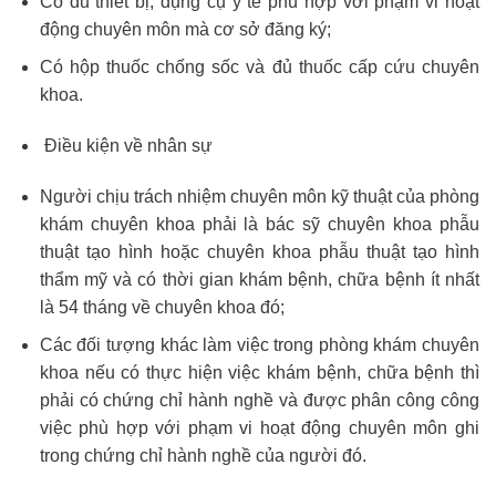
Có đủ thiết bị, dụng cụ y tế phù hợp với phạm vi hoạt
động chuyên môn mà cơ sở đăng ký;
Có hộp thuốc chống sốc và đủ thuốc cấp cứu chuyên
khoa.
Điều kiện về nhân sự
Người chịu trách nhiệm chuyên môn kỹ thuật của phòng
khám chuyên khoa phải là bác sỹ chuyên khoa phẫu
thuật tạo hình hoặc chuyên khoa phẫu thuật tạo hình
thẩm mỹ và có thời gian khám bệnh, chữa bệnh ít nhất
là 54 tháng về chuyên khoa đó;
Các đối tượng khác làm việc trong phòng khám chuyên
khoa nếu có thực hiện việc khám bệnh, chữa bệnh thì
phải có chứng chỉ hành nghề và được phân công công
việc phù hợp với phạm vi hoạt động chuyên môn ghi
trong chứng chỉ hành nghề của người đó.