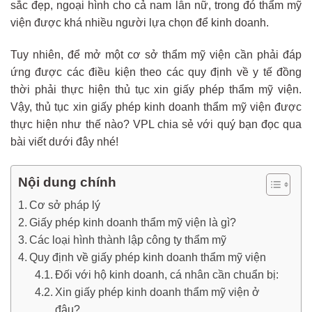
sắc đẹp, ngoại hình cho cả nam lẫn nữ, trong đó thẩm mỹ
viện được khá nhiều người lựa chọn để kinh doanh.
Tuy nhiên, để mở một cơ sở thẩm mỹ viện cần phải đáp
ứng được các điều kiện theo các quy định về y tế đồng
thời phải thực hiện thủ tục xin giấy phép thẩm mỹ viện.
Vậy, thủ tục xin giấy phép kinh doanh thẩm mỹ viện được
thực hiện như thế nào? VPL chia sẻ với quý bạn đọc qua
bài viết dưới đây nhé!
Nội dung chính
Cơ sở pháp lý
Giấy phép kinh doanh thẩm mỹ viện là gì?
Các loại hình thành lập công ty thẩm mỹ
Quy định về giấy phép kinh doanh thẩm mỹ viện
Đối với hộ kinh doanh, cá nhân cần chuẩn bị:
Xin giấy phép kinh doanh thẩm mỹ viện ở
đâu?