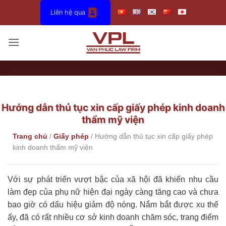
Bỏ
Liên hệ qua
qua
nội
dung
Hướng dẫn thủ tục xin cấp giấy phép kinh doanh
thẩm mỹ viện
Trang chủ
/
Giấy phép
/
Hướng dẫn thủ tục xin cấp giấy phép
kinh doanh thẩm mỹ viện
Với sự phát triển vượt bậc của xã hội đã khiến nhu cầu
làm đẹp của phụ nữ hiện đại ngày càng tăng cao và chưa
bao giờ có dấu hiệu giảm độ nóng. Nắm bắt được xu thế
ấy, đã có rất nhiều cơ sở kinh doanh chăm sóc, trang điểm