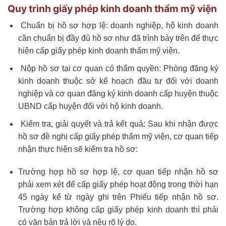
Quy trình giấy phép kinh doanh thẩm mỹ viện
Chuẩn bị hồ sơ hợp lệ: doanh nghiệp, hộ kinh doanh
cần chuẩn bị đầy đủ hồ sơ như đã trình bày trên để thực
hiện cấp giấy phép kinh doanh thẩm mỹ viện.
Nộp hồ sơ tại cơ quan có thẩm quyền: Phòng đăng ký
kinh doanh thuộc sở kế hoạch đầu tư đối với doanh
nghiệp và cơ quan đăng ký kinh doanh cấp huyện thuộc
UBND cấp huyện đối với hộ kinh doanh.
Kiểm tra, giải quyết và trả kết quả: Sau khi nhận được
hồ sơ đề nghị cấp giấy phép thẩm mỹ viện, cơ quan tiếp
nhận thực hiện sẽ kiểm tra hồ sơ:
Trường hợp hồ sơ hợp lệ, cơ quan tiếp nhận hồ sơ
phải xem xét để cấp giấy phép hoạt động trong thời hạn
45 ngày kể từ ngày ghi trên Phiếu tiếp nhận hồ sơ.
Trường hợp không cấp giấy phép kinh doanh thì phải
có văn bản trả lời và nêu rõ lý do.