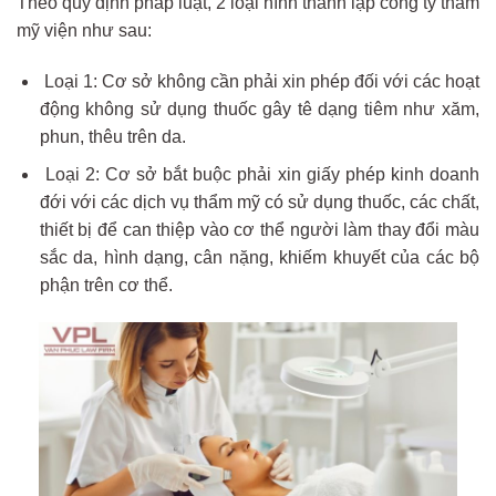
Theo quy định pháp luật, 2 loại hình thành lập công ty thẩm
mỹ viện như sau:
Loại 1: Cơ sở không cần phải xin phép đối với các hoạt
động không sử dụng thuốc gây tê dạng tiêm như xăm,
phun, thêu trên da.
Loại 2: Cơ sở bắt buộc phải xin giấy phép kinh doanh
đới với các dịch vụ thẩm mỹ có sử dụng thuốc, các chất,
thiết bị để can thiệp vào cơ thể người làm thay đổi màu
sắc da, hình dạng, cân nặng, khiếm khuyết của các bộ
phận trên cơ thể.