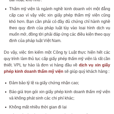
Thẩm mỹ viện là ngành nghề kinh doanh với một đẳng
cấp cao vì vậy việc xin giấy phép thẩm mỹ viện cũng
khó hơn. Bạn cần phải có đầy đủ chứng chỉ hành nghề
theo quy định của pháp luật tùy vào loại hình dịch vụ
muốn mở, đồng tời phải đáp ứng các điều kiện theo quy
định của pháp luật Việt Nam.
Do vậy, việc tìm kiếm một Công ty Luật thực hiện hết các
quy trình làm thủ tục cấp giấy phép thẩm mỹ viện là rất cần
thiết. VPL tự hào là đơn vị hàng đầu về
dịch vụ xin giấy
phép kinh doanh thẩm mỹ viện
sẽ giúp quý khách hàng :
Đảm bảo tỷ lệ ra giấy chứng nhận cao;
Báo giá trọn gói xin giấy phép kinh doanh thẩm mỹ viện
và không phát sinh các chi phí khác;
Không mất nhiều thời gian đi lại