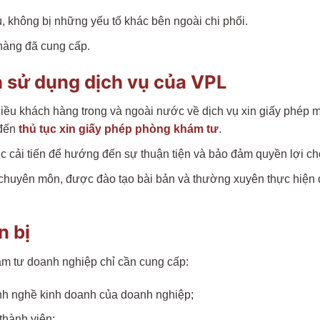
, không bị những yếu tố khác bên ngoài chi phối.
hàng đã cung cấp.
 sử dụng dịch vụ của VPL
hiều khách hàng trong và ngoài nước về dịch vụ xin giấy phép m
 đến
thủ tục xin giấy phép phòng khám tư
.
c cải tiến để hướng đến sự thuận tiện và bảo đảm quyền lợi c
 chuyên môn, được đào tạo bài bản và thường xuyên thực hiện
n bị
ám tư doanh nghiệp chỉ cần cung cấp:
gành nghề kinh doanh của doanh nghiệp;
thành viên;