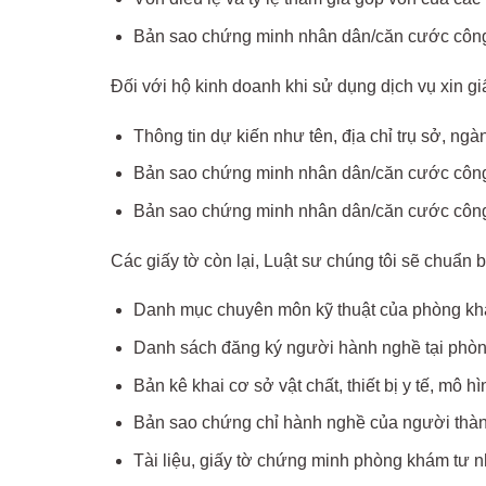
Bản sao chứng minh nhân dân/căn cước công d
Đối với hộ kinh doanh khi sử dụng dịch vụ xin g
Thông tin dự kiến như tên, địa chỉ trụ sở, ng
Bản sao chứng minh nhân dân/căn cước công 
Bản sao chứng minh nhân dân/căn cước công d
Các giấy tờ còn lại, Luật sư chúng tôi sẽ chuẩn 
Danh mục chuyên môn kỹ thuật của phòng kh
Danh sách đăng ký người hành nghề tại phòn
Bản kê khai cơ sở vật chất, thiết bị y tế, mô
Bản sao chứng chỉ hành nghề của người thàn
Tài liệu, giấy tờ chứng minh phòng khám tư n