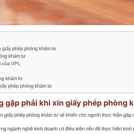
n giấy phép phòng khám tư
hòng khám tư
ụ của VPL
òng khám tư
 giấy phép phòng khám tư
 gặp phải khi xin giấy phép phòng 
 xin giấy phép phòng khám tư sẽ khiến cho người thực hiện gặp n
hững ngành nghề kinh doanh có điều kiện nên để thực hiện kinh