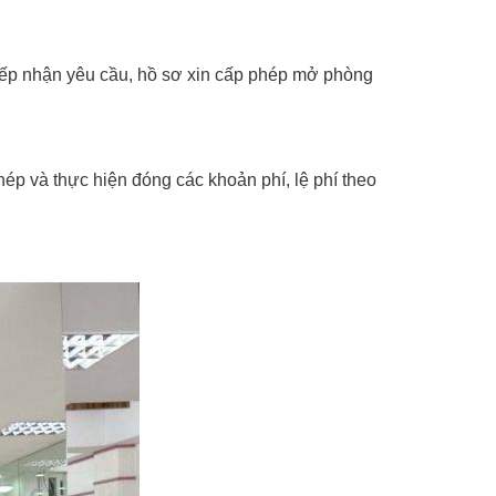
tiếp nhận yêu cầu, hồ sơ xin cấp phép mở phòng
ép và thực hiện đóng các khoản phí, lệ phí theo