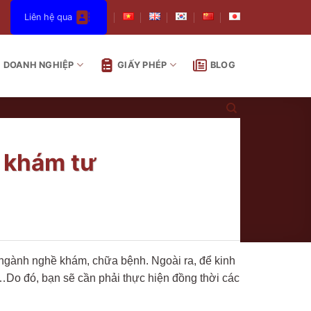
Liên hệ qua
DOANH NGHIỆP
GIẤY PHÉP
BLOG
 khám tư
 ngành nghề khám, chữa bệnh. Ngoài ra, để kinh
,…Do đó, bạn sẽ cần phải thực hiện đồng thời các