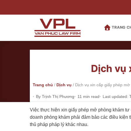
Bỏ
qua
nội
dung
TRANG C
Dịch vụ
Trang chủ
/
Dịch vụ
/
Dịch vụ xin cấp giấy phép m
By Trịnh Thị Phương
11 min read
Last updated: 
Việc thực hiện xin giấy phép mở phòng khám tư 
doanh phòng khám phải đảm bảo các điều kiện the
thủ pháp pháp lý khác nhau.