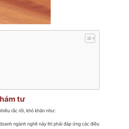
khám tư
hiều rắc rối, khó khăn như:
 doanh ngành nghề này thì phải đáp ứng các điều