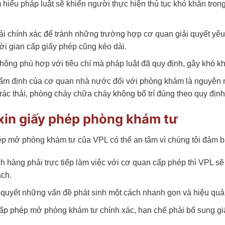
hiểu pháp luật sẽ khiến người thực hiện thủ tục khó khăn trong
i chính xác để tránh những trường hợp cơ quan giải quyết yêu c
thời gian cấp giấy phép cũng kéo dài.
g phù hợp với tiêu chí mà pháp luật đã quy định, gây khó khăn
hẩm định của cơ quan nhà nước đối với phòng khám là nguyên 
g rác thải, phòng cháy chữa cháy không bố trí đúng theo quy định
 xin giấy phép phòng khám tư
ép mở phòng khám tư của VPL có thể an tâm vì chúng tôi đảm b
hách hàng phải trực tiếp làm việc với cơ quan cấp phép thì VPL s
ách.
quyết những vấn đề phát sinh một cách nhanh gọn và hiệu quả, p
cấp phép mở phòng khám tư chính xác, hạn chế phải bổ sung gi