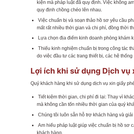
kiện mà pháp luật đã quy định. Việc không am 
quy định chồng chéo lên nhau.
Việc chuẩn bị và soạn thảo hồ sơ yêu cầu phả
mất rất nhiều thời gian và chi phí, đồng thời 
Lựa chọn địa điểm kinh doanh phòng khám khôn
Thiếu kinh nghiệm chuẩn bị trong công tác t
do việc đầu tư các trang thiết bị, các hệ thốn
Lợi ích khi sử dụng Dịch vụ
Quý khách hàng khi sử dụng dịch vụ xin giấy ph
Tiết kiệm thời gian, chi phí đi lại: Thay vì k
mà không cần tốn nhiều thời gian của quý kh
Chúng tôi luôn sẵn hỗ trợ khách hàng và giải 
Am hiểu pháp luật giúp việc chuẩn bị hồ sơ 
khách hàng.