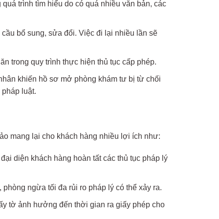
 quá trình tìm hiểu do có quá nhiều văn bản, các
ầu bổ sung, sửa đổi. Việc đi lại nhiều lần sẽ
 trong quy trình thực hiện thủ tục cấp phép.
nhân khiến hồ sơ mở phòng khám tư bị từ chối
 pháp luật.
ảo mang lại cho khách hàng nhiều lợi ích như:
ẽ đại diện khách hàng hoàn tất các thủ tục pháp lý
hòng ngừa tối đa rủi ro pháp lý có thể xảy ra.
ấy tờ ảnh hưởng đến thời gian ra giấy phép cho