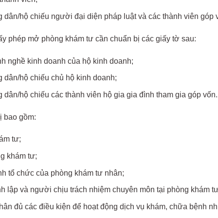
ân/hộ chiếu người đại diện pháp luật và các thành viên góp v
iấy phép mở phòng khám tư cần chuẩn bị các giấy tờ sau:
ành nghề kinh doanh của hộ kinh doanh;
dân/hộ chiếu chủ hộ kinh doanh;
ân/hộ chiếu các thành viên hộ gia gia đình tham gia góp vốn.
bị bao gồm:
ám tư;
g khám tư;
 hình tổ chức của phòng khám tư nhân;
h lập và người chịu trách nhiệm chuyên môn tại phòng khám t
hân đủ các điều kiện để hoạt động dịch vụ khám, chữa bệnh như 