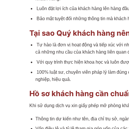
Luôn đặt lợi ích của khách hàng lên hàng đầu
Bảo mật tuyệt đối những thông tin mà khách 
Tại sao Quý khách hàng nên
Tự hào là đơn vị hoạt động và tiếp xúc với n
cả những nhu cầu của khách hàng liên quan
Với quy trình thực hiện khoa học và luôn đượ
100% luật sư, chuyên viên pháp lý làm đúng
nghiệp, hiệu quả.
Hồ sơ khách hàng cần chuẩ
Khi sử dụng dịch vụ xin giấy phép mở phòng kh
Thông tin dự kiến như tên, địa chỉ trụ sở, n
Vốn điều lệ và tỷ lệ tham gia góp vốn của các 