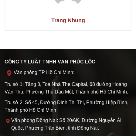
Trang Nhung
CÔNG TY LUẬT TNHH VẠN PHÚC LỘC
Văn phòng TP Hồ Chí Minh:
Trụ sở 1: Tầng 3, Toà Nhà The Capital, 68 đường Hoàng
Văn Thụ, Phường Thủ Dầu Một, Thành phố Hồ Chí Minh.
Trụ sở 2: Số 45, Đường Đinh Thị Thi, Phường Hiệp Bình,
Thành phố Hồ Chí Minh
Văn phòng Đồng Nai: Số 20/6K, Đường Nguyễn Ái
Quốc, Phường Trấn Biên, tỉnh Đồng Nai.