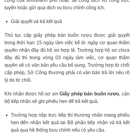
công của tỉnh/thành phố hoặc tại cổng dịch vụ công trực
tuyến hoặc gửi qua dịch vụ bưu chính công ích.
Giải quyết và trả kết quả
Thủ tục cấp giấy phép bán buôn rượu được giải quyết
trong thời hạn 15 ngày làm việc kể từ ngày cơ quan thẩm
quyền nhận đầy đủ hồ sơ hợp lệ. Trường hợp hồ sơ chưa
đầy đủ thì trong vòng 03 ngày làm việc, cơ quan thẩm
quyền sẽ có văn bản yêu cầu bổ sung. Trường hợp từ chối
cấp phép, Sở Công thương phải có văn bản trả lời nêu rõ
lý do từ chối.
Khi nhận được hồ sơ xin
Giấy phép bán buôn rượu
, cán
bộ tiếp nhận sẽ ghi phiếu hẹn để trả kết quả.
Trường hợp nộp trực tiếp thì thương nhân mang phiếu
hẹn đến nhận kết quả tại Bộ phận tiếp nhận và trả kết
quả qua hệ thống bưu chính nếu có yêu cầu.