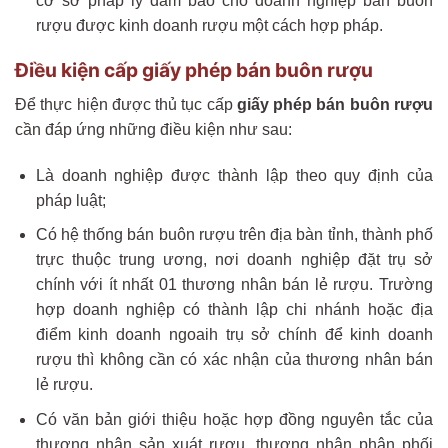
cơ sở pháp lý đảm bảo cho doanh nghiệp bán buôn
rượu được kinh doanh rượu một cách hợp pháp.
Điều kiện cấp giấy phép bán buôn rượu
Để thực hiện được thủ tục cấp
giấy phép bán buôn rượu
cần đáp ứng những điều kiện như sau:
Là doanh nghiệp được thành lập theo quy định của
pháp luật;
Có hệ thống bán buôn rượu trên địa bàn tỉnh, thành phố
trực thuộc trung ương, nơi doanh nghiệp đặt trụ sở
chính với ít nhất 01 thương nhân bán lẻ rượu. Trường
hợp doanh nghiệp có thành lập chi nhánh hoặc địa
điểm kinh doanh ngoaih trụ sở chính để kinh doanh
rượu thì không cần có xác nhận của thương nhân bán
lẻ rượu.
Có văn bản giới thiệu hoặc hợp đồng nguyên tắc của
thương nhân sản xuát rượu, thương nhân phân phối