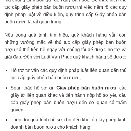
tục cấp giấy phép bán buôn rượu thì việc nắm rõ các quy
định pháp luật về điều kiện, quy trình cấp Giấy phép bán
buôn rượu là rất quan trọng.
Nếu trong quá trình tìm hiểu, quý khách hàng vẫn còn
những vướng mắc về thủ tục cấp giấy phép bán buôn
rượu có thể liên hệ ngay với chúng tôi để được hỗ trợ và
giải đáp. Đến với Luật Vạn Phúc quý khách hàng sẽ được:
Hỗ trợ tư vấn các quy định pháp luật liên quan đến thủ
tục cấp giấy phép bán buôn rượu;
Soạn thảo hồ sơ xin
Giấy phép bán buôn rượu
, các
giấy tờ liên quan khác và tiến hành nộp hồ sơ yêu cầu
cấp giấy phép bán buôn rượu đến cơ quan có thẩm
quyền;
Theo dõi quá trình hồ sơ cho đến khi có giấy phép kinh
doanh bán buôn rượu cho khách hàng;