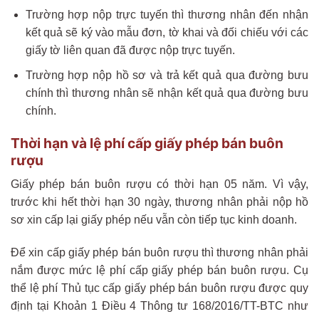
Trường hợp nộp trực tuyến thì thương nhân đến nhận
kết quả sẽ ký vào mẫu đơn, tờ khai và đối chiếu với các
giấy tờ liên quan đã được nộp trực tuyến.
Trường hợp nộp hồ sơ và trả kết quả qua đường bưu
chính thì thương nhân sẽ nhận kết quả qua đường bưu
chính.
Thời hạn và lệ phí cấp giấy phép bán buôn
rượu
Giấy phép bán buôn rượu có thời hạn 05 năm. Vì vậy,
trước khi hết thời hạn 30 ngày, thương nhân phải nộp hồ
sơ xin cấp lại giấy phép nếu vẫn còn tiếp tục kinh doanh.
Để xin cấp giấy phép bán buôn rượu thì thương nhân phải
nắm được mức lệ phí cấp giấy phép bán buôn rượu. Cụ
thể lệ phí Thủ tục cấp giấy phép bán buôn rượu được quy
định tại Khoản 1 Điều 4 Thông tư 168/2016/TT-BTC như